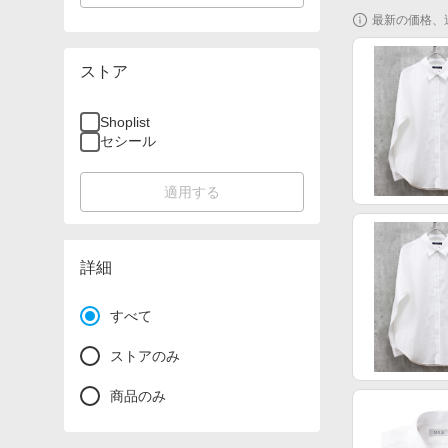
最新の価格、
ストア
Shoplist
セシール
適用する
詳細
すべて
ストアのみ
商品のみ