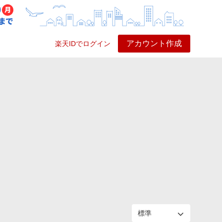
アカウント作成
楽天IDでログイン
ービス
プレイ
ヘルプ