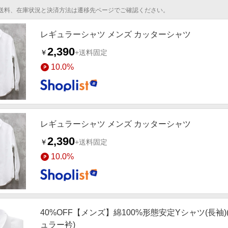
送料、在庫状況と決済方法は遷移先ページでご確認ください。
レギュラーシャツ メンズ カッターシャツ
2,390
￥
+送料固定
10.0%
レギュラーシャツ メンズ カッターシャツ
2,390
￥
+送料固定
10.0%
40%OFF【メンズ】綿100%形態安定Yシャツ(長袖
ュラー衿)