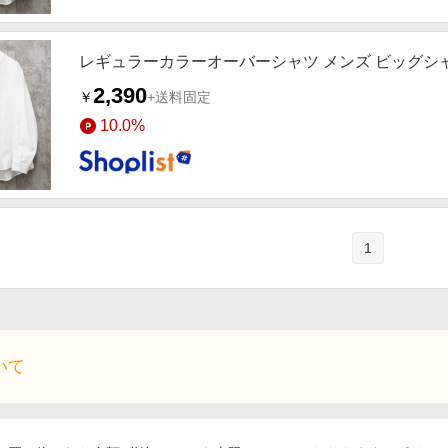
レギュラーカラーオーバーシャツ メンズ ビッグシ
2,390
￥
+送料固定
10.0%
1
いて