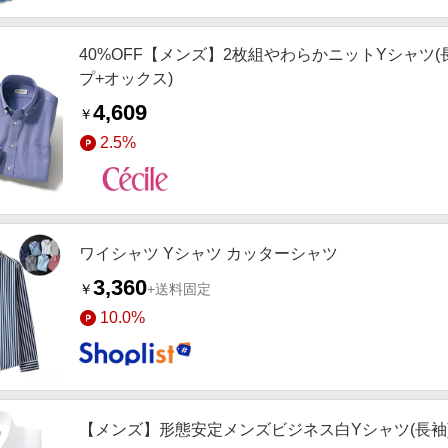
40%OFF【メンズ】2枚組やわらかニットYシャツ(
プ+オックス)
4,609
￥
2.5%
ワイシャツ Yシャツ カッターシャツ
3,360
￥
+送料固定
10.0%
【メンズ】形態安定メンズビジネス白Yシャツ(長袖)