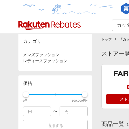
カテゴリー一覧
イベント一覧
トップ
「
カッ
カテゴリ
ストア一
メンズファッション
レディースファッション
価格
スト
0
円
300,000
円+
〜
商品一覧
1
適用する