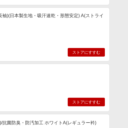
長袖)(日本製生地・吸汗速乾・形態安定) A(ストライ
ストアにすすむ
ストアにすすむ
/抗菌防臭・防汚加工 ホワイトA(レギュラー衿)