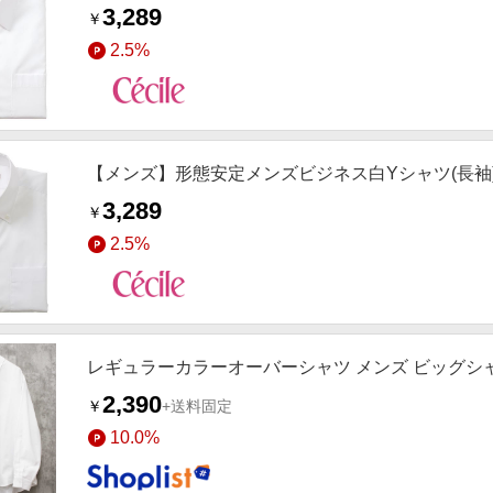
3,289
￥
2.5%
【メンズ】形態安定メンズビジネス白Yシャツ(長袖)
3,289
￥
2.5%
レギュラーカラーオーバーシャツ メンズ ビッグシ
2,390
￥
+送料固定
10.0%