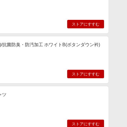
ストアにすすむ
/抗菌防臭・防汚加工 ホワイトB(ボタンダウン衿)
ストアにすすむ
ャツ
ストアにすすむ