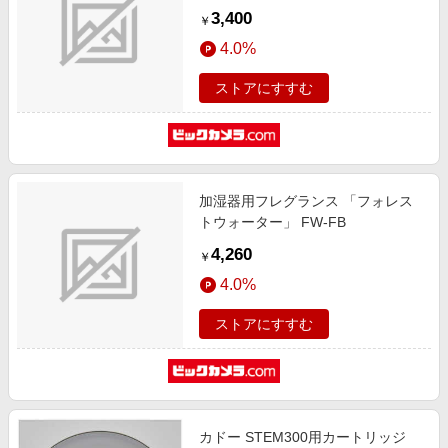
3,400
￥
4.0%
ストアにすすむ
加湿器用フレグランス 「フォレス
トウォーター」 FW-FB
4,260
￥
4.0%
ストアにすすむ
カドー STEM300用カートリッジ