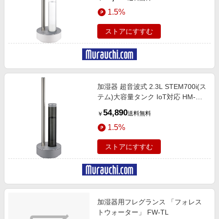
1.5%
ストアにすすむ
加湿器 超音波式 2.3L STEM700i(ス
テム)大容量タンク IoT対応 HM-
C700i CG クールグレー
54,890
送料無料
￥
1.5%
ストアにすすむ
加湿器用フレグランス 「フォレス
トウォーター」 FW-TL