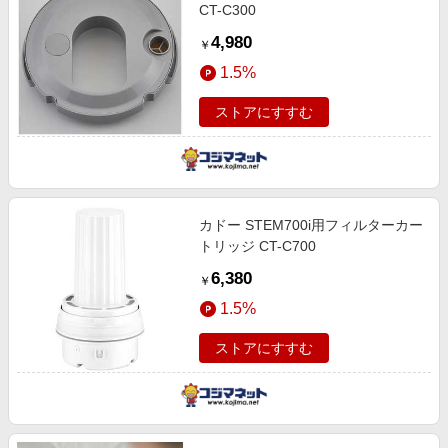
CT-C300
4,980
￥
1.5%
ストアにすすむ
カドー STEM700i用フィルターカー
トリッジ CT-C700
6,380
￥
1.5%
ストアにすすむ