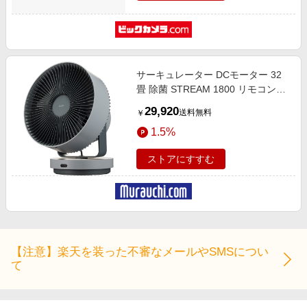
サーキュレーター DCモーター 32
畳 除菌 STREAM 1800 リモコン付
き STR-1800 CG クールグレー
29,920
送料無料
￥
1.5%
ストアにすすむ
【注意】楽天を装った不審なメールやSMSについ
て