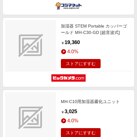
加湿器 STEM Portable カッパーゴ
ールド MH-C30-GD [超音波式]
19,360
￥
4.0%
ストアにすすむ
MH-C10用加湿器霧化ユニット
3,025
￥
4.0%
ストアにすすむ