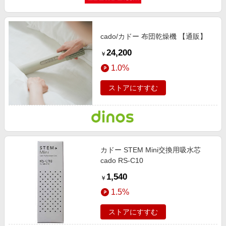
cado/カドー 布団乾燥機 【通販】
24,200
￥
1.0%
ストアにすすむ
カドー STEM Mini交換用吸水芯
cado RS-C10
1,540
￥
1.5%
ストアにすすむ