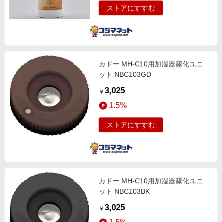
ストアにすすむ
カドー MH-C10用加湿器霧化ユニ
ット NBC103GD
3,025
￥
1.5%
ストアにすすむ
カドー MH-C10用加湿器霧化ユニ
ット NBC103BK
3,025
￥