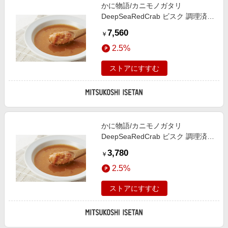
かに物語/カニモノガタリ
DeepSeaRedCrab ビスク 調理済み
食品【三越伊勢丹/公式】
7,560
￥
2.5%
ストアにすすむ
かに物語/カニモノガタリ
DeepSeaRedCrab ビスク 調理済み
食品【三越伊勢丹/公式】
3,780
￥
2.5%
ストアにすすむ