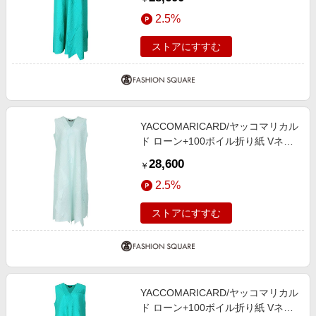
2.5%
ストアにすすむ
YACCOMARICARD/ヤッコマリカル
ド ローン+100ボイル折り紙 Vネッ
ク袖無し P/O OP 淡緑 サイズ2
28,600
￥
2.5%
ストアにすすむ
YACCOMARICARD/ヤッコマリカル
ド ローン+100ボイル折り紙 Vネッ