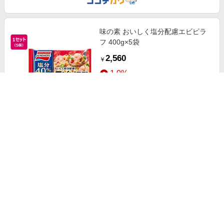
味の素 おいしく塩分配慮エビピラ
フ 400g×5袋
2,560
￥
1.0%
ストアにすすむ
味の素 おいしく塩分配慮エビピラ
フ 400g
570
￥
1.0%
ストアにすすむ