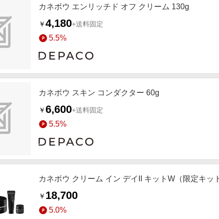
カネボウ エンリッチド オフ クリーム 130g
4,180
￥
+送料固定
5.5%
カネボウ スキン コンダクター 60g
6,600
￥
+送料固定
5.5%
カネボウ クリーム イン デイII キットW（限定キッ
18,700
￥
5.0%