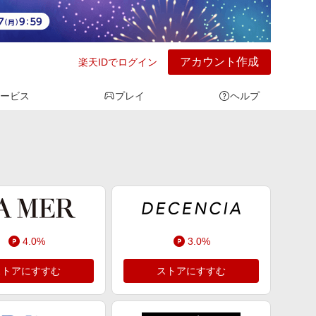
アカウント作成
楽天IDでログイン
ービス
プレイ
ヘルプ
4.0%
3.0%
ストアにすすむ
ストアにすすむ