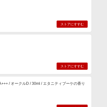
ストアにすすむ
ストアにすすむ
+++ / オークルD / 30ml / エタニティブーケの香り