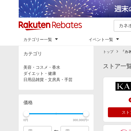
カテゴリー一覧
イベント一覧
トップ
「
カネ
カテゴリ
ストア一
美容・コスメ・香水
ダイエット・健康
日用品雑貨・文房具・手芸
価格
スト
0
円
300,000
円+
〜