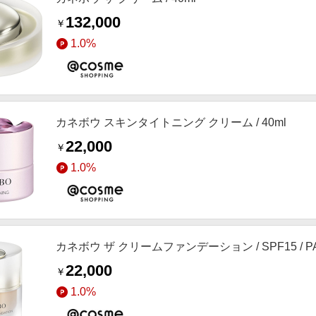
132,000
￥
1.0%
カネボウ スキンタイトニング クリーム / 40ml
22,000
￥
1.0%
カネボウ ザ クリームファンデーション / SPF15 / PA
22,000
￥
1.0%