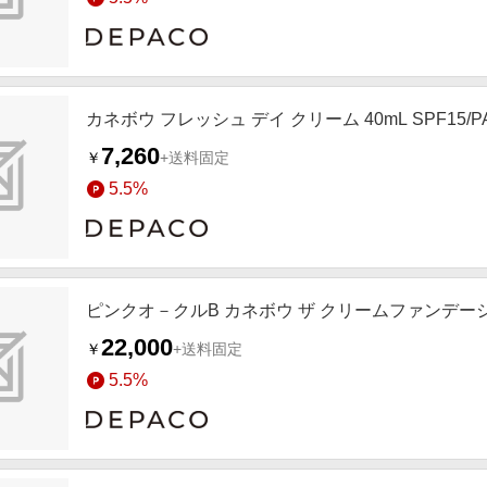
カネボウ フレッシュ デイ クリーム 40mL SPF15/PA
7,260
￥
+送料固定
5.5%
ピンクオ－クルB カネボウ ザ クリームファンデーショ
22,000
￥
+送料固定
5.5%