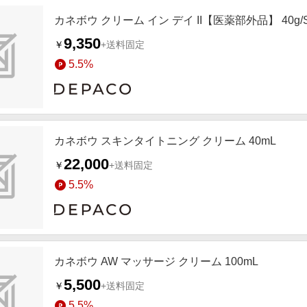
カネボウ クリーム イン デイ II【医薬部外品】 40g/SP
9,350
￥
+送料固定
5.5%
カネボウ スキンタイトニング クリーム 40mL
22,000
￥
+送料固定
5.5%
カネボウ AW マッサージ クリーム 100mL
5,500
￥
+送料固定
5.5%