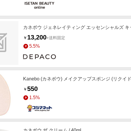
カネボウ ジェネレイティング エッセンシャルズ 
13,200
￥
+送料固定
5.5%
Kanebo (カネボウ) メイクアップスポンジ (リク
550
￥
1.5%
カネボウ ザ クリーム / 40ml