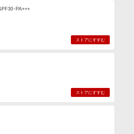
F30･PA+++
ストアにすすむ
ストアにすすむ