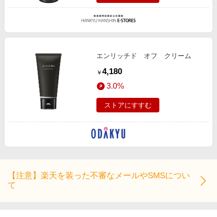
エンリッチド オフ クリーム
4,180
￥
3.0%
ストアにすすむ
【注意】楽天を装った不審なメールやSMSについ
て