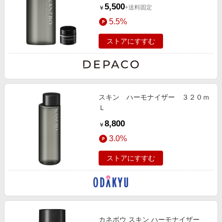
5,500
+送料固定
￥
5.5%
ストアにすすむ
スキン ハーモナイザー ３２０ｍ
Ｌ
8,800
￥
3.0%
ストアにすすむ
カネボウ スキン ハーモナイザー