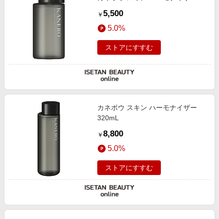
5,500
￥
5.0%
ストアにすすむ
カネボウ スキン ハーモナイザー
320mL
8,800
￥
5.0%
ストアにすすむ