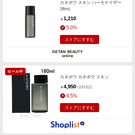
カネボウ スキン ハーモナイザー
38mL
1,210
￥
5.0%
ストアにすすむ
セール中
カネボウ カネボウ スキン
4,950
+送料固定
￥
4.5%
ストアにすすむ