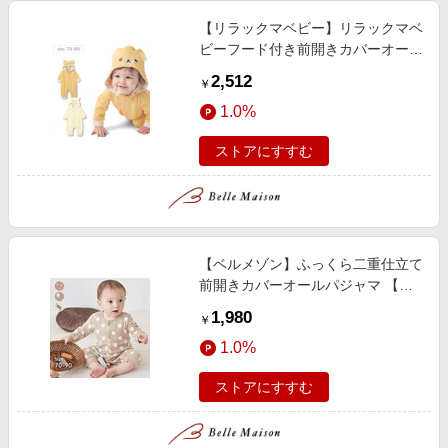
【リラックマベビー】リラックマベ
ビーフード付き前開きカバーオール
【ベビー服 長袖】
2,512
￥
1.0%
ストアにすすむ
【ベルメゾン】ふっくら二重仕立て
前開きカバーオールパジャマ 【ベ
ビーパジャマ 長袖】
1,980
￥
1.0%
ストアにすすむ