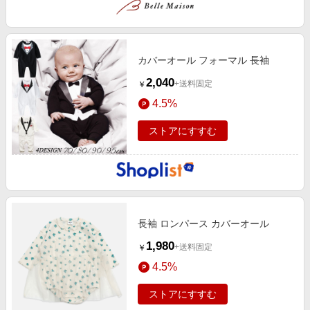
カバーオール フォーマル 長袖
2,040
+送料固定
￥
4.5%
ストアにすすむ
長袖 ロンパース カバーオール
1,980
+送料固定
￥
4.5%
ストアにすすむ