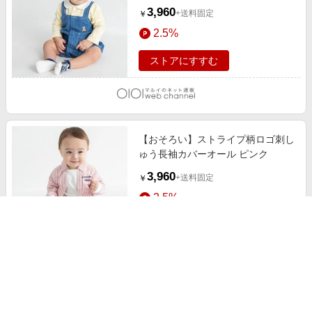
3,960
+送料固定
￥
2.5%
ストアにすすむ
【おそろい】ストライプ柄ロゴ刺し
ゅう長袖カバーオール ピンク
3,960
+送料固定
￥
2.5%
ストアにすすむ
【ベビー/あったかニット】ボーダ