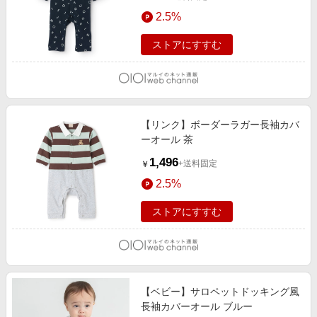
2.5%
ストアにすすむ
【リンク】ボーダーラガー長袖カバ
ーオール 茶
1,496
+送料固定
￥
2.5%
ストアにすすむ
【ベビー】サロペットドッキング風
長袖カバーオール ブルー