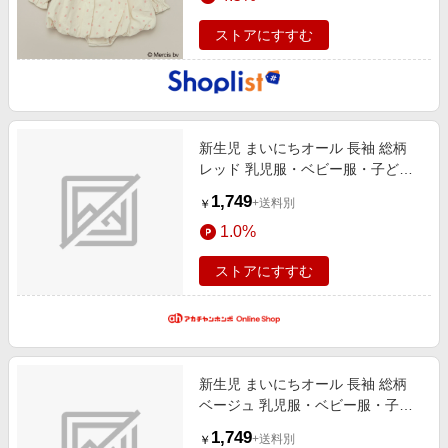
ストアにすすむ
新生児 まいにちオール 長袖 総柄
レッド 乳児服・ベビー服・子ども
服・お外着 新生児服・乳児服
1,749
+送料別
￥
（50〜80cm） カバーオール
1.0%
ストアにすすむ
新生児 まいにちオール 長袖 総柄
ベージュ 乳児服・ベビー服・子ど
も服・お外着 新生児服・乳児服
1,749
+送料別
￥
（50〜80cm） カバーオール