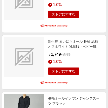
1.0%
ストアにすすむ
新生児 まいにちオール 長袖 総柄
オフホワイト 乳児服・ベビー服・
子ども服・お外着 新生児服・乳児
1,749
+送料別
￥
服（50〜80cm） カバーオール
1.0%
ストアにすすむ
長袖オールインワン ジャンプスー
ツ ブラック