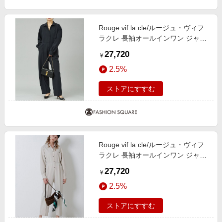
Rouge vif la cle/ルージュ・ヴィフ
ラクレ 長袖オールインワン ジャン
プスーツ ブラック 38
27,720
￥
2.5%
ストアにすすむ
Rouge vif la cle/ルージュ・ヴィフ
ラクレ 長袖オールインワン ジャン
プスーツ ベージュ 38
27,720
￥
2.5%
ストアにすすむ