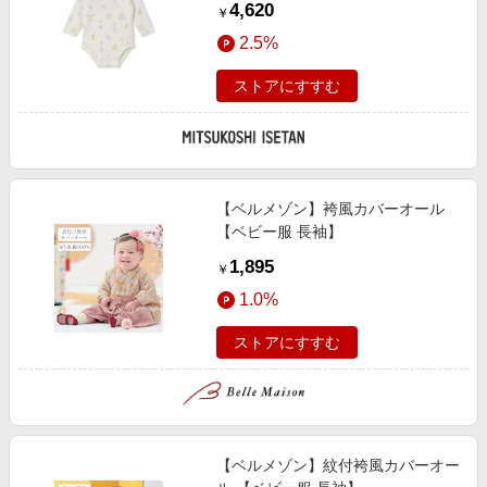
4,620
￥
OWHT ベビー用ロンパース・カバ
2.5%
ーオール【三越伊勢丹/公式】
ストアにすすむ
【ベルメゾン】袴風カバーオール
【ベビー服 長袖】
1,895
￥
1.0%
ストアにすすむ
【ベルメゾン】紋付袴風カバーオー