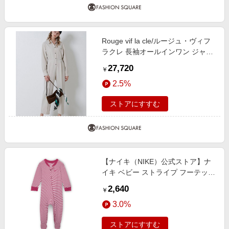
Rouge vif la cle/ルージュ・ヴィフ
ラクレ 長袖オールインワン ジャン
プスーツ ベージュ 36
27,720
￥
2.5%
ストアにすすむ
【ナイキ（NIKE）公式ストア】ナ
イキ ベビー ストライプ フーテッド
カバーオール HM4596-634 ピンク
2,640
￥
3.0%
ストアにすすむ