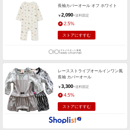
長袖カバーオール オフ ホワイト
2,090
+送料固定
￥
2.5%
ストアにすすむ
レースストライプオールインワン風
長袖 カバーオール
3,300
+送料固定
￥
4.5%
ストアにすすむ