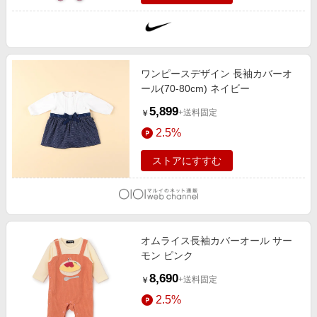
ワンピースデザイン 長袖カバーオ
ール(70-80cm) ネイビー
5,899
+送料固定
￥
2.5%
ストアにすすむ
オムライス長袖カバーオール サー
モン ピンク
8,690
+送料固定
￥
2.5%