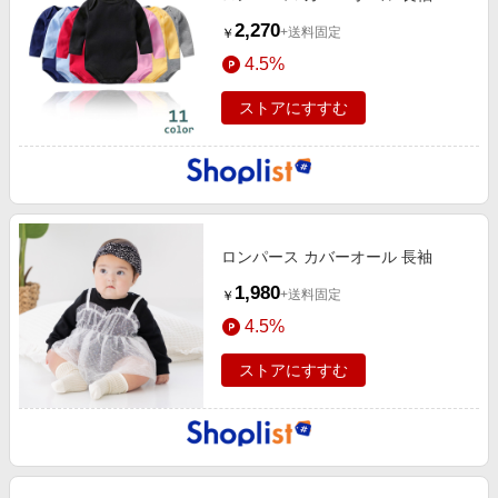
2,270
+送料固定
￥
4.5%
ストアにすすむ
ロンパース カバーオール 長袖
1,980
+送料固定
￥
4.5%
ストアにすすむ