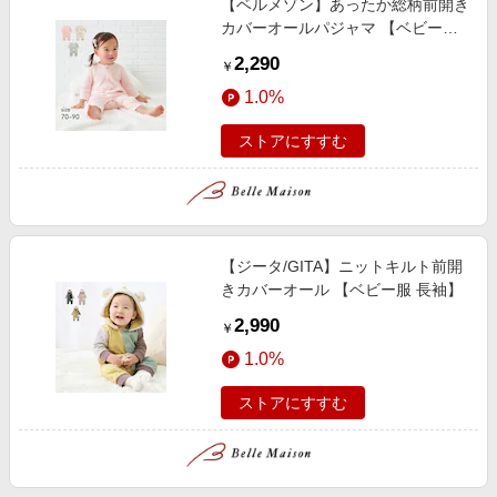
【ベルメゾン】あったか総柄前開き
カバーオールパジャマ 【ベビー服
ベビーパジャマ 長袖】
2,290
￥
1.0%
ストアにすすむ
【ジータ/GITA】ニットキルト前開
きカバーオール 【ベビー服 長袖】
2,990
￥
1.0%
ストアにすすむ