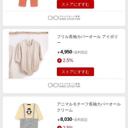
ストアにすすむ
フリル長袖カバーオール アイボリ
ー
4,950
+送料固定
￥
2.5%
ストアにすすむ
アニマルモチーフ長袖カバーオール
クリーム
8,030
+送料固定
￥
2.5%