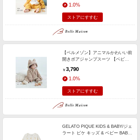
1.0%
ストアにすすむ
【ベルメゾン】アニマルかわいい前
開きボアジャンプスーツ 【ベビー
服 長袖】
3,790
￥
1.0%
ストアにすすむ
GELATO PIQUE KIDS & BABY/ジェ
ラート ピケ キッズ & ベビー BABY
長袖ボディスーツ PBCO259085