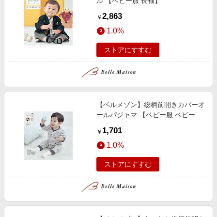
ル 【ベビー服 長袖】
2,863
￥
1.0%
ストアにすすむ
【ベルメゾン】総柄前開きカバーオ
ールパジャマ 【ベビー服 ベビーパ
ジャマ 長袖】
1,701
￥
1.0%
ストアにすすむ