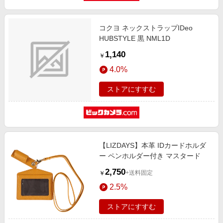
コクヨ ネックストラップIDeo
HUBSTYLE 黒 NML1D
1,140
￥
4.0%
ストアにすすむ
【LIZDAYS】本革 IDカードホルダ
ー ペンホルダー付き マスタード
2,750
+送料固定
￥
2.5%
ストアにすすむ