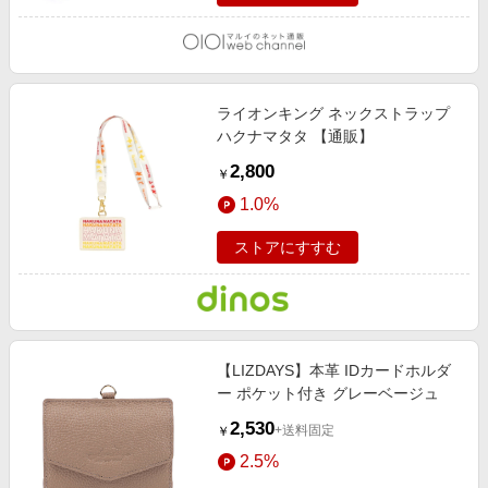
ライオンキング ネックストラップ
ハクナマタタ 【通販】
2,800
￥
1.0%
ストアにすすむ
【LIZDAYS】本革 IDカードホルダ
ー ポケット付き グレーベージュ
2,530
+送料固定
￥
2.5%