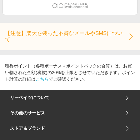
【注意】楽天を装った不審なメールやSMSについ
て
獲得ポイント（各種ボーナス＋ポイントバックの合算）は、お買
い物された金額(税抜)の20%を上限とさせていただきます。ポイン
ト計算の詳細は
こちら
でご確認ください。
リーベイツについて
会社概要
その他のサービス
ご利用ガイド
楽天市場
ストア＆ブランド
サイトマップ
楽天モバイル