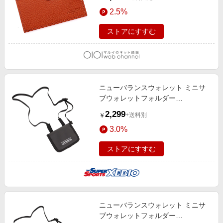
2.5%
ストアにすすむ
ニューバランスウォレット ミニサ
ブウォレットフォルダー
LAB35736BK 財布 ミニショルダー
2,299
+送料別
￥
ポーチ
3.0%
ストアにすすむ
ニューバランスウォレット ミニサ
ブウォレットフォルダー