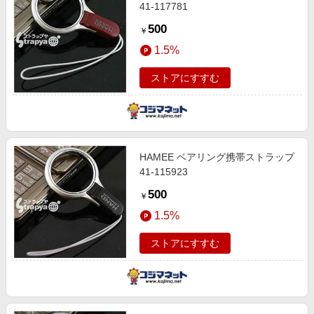
41-117781
500
￥
1.5%
ストアにすすむ
HAMEE ベアリング携帯ストラップ
41-115923
500
￥
1.5%
ストアにすすむ