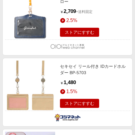
ロー
2,709
+送料固定
￥
2.5%
ストアにすすむ
セキセイ リール付き IDカードホル
ダー BP-5703
1,480
￥
1.5%
ストアにすすむ