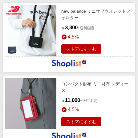
new balance ミニサブウォレットフ
ォルダー
3,300
+送料固定
￥
4.5%
ストアにすすむ
コンパクト財布 ミニ財布 レディー
ス
11,000
+送料固定
￥
4.5%
ストアにすすむ