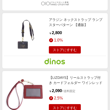
アラジン ネックストラップ ランプ
スターパターン 【通販】
2,800
￥
1.0%
ストアにすすむ
【LIZDAYS】リールストラップ付
き カードフォルダー ワインレッド
2,090
+送料固定
￥
2.5%
ストアにすすむ