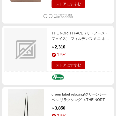
ストアにすすむ
THE NORTH FACE（ザ・ノース・
フェイス） フィルデンス ミニ ホル
ダー ＯＮＥ ＳＩＺＥ ニュートープ
2,310
￥
NM82017
1.5%
ストアにすすむ
green label relaxing/グリーンレー
ベル リラクシング ＜THE NORTH
FACE＞ミニホルダー ポーチ コイ
3,850
￥
ンケース BLACK FREE
2.5%