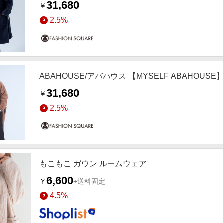
31,680
￥
2.5%
ABAHOUSE/アバハウス 【MYSELF ABAHOU
31,680
￥
2.5%
もこもこ ガウン ルームウェア
6,600
￥
+送料固定
4.5%