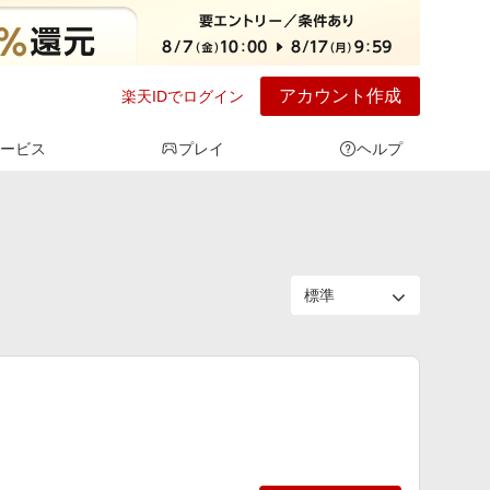
アカウント作成
楽天IDでログイン
ービス
プレイ
ヘルプ