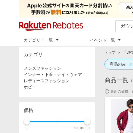
カテゴリー一覧
イベント一覧
トップ
「
ガウ
カテゴリ
商品のみ
メンズファッション
インナー・下着・ナイトウェア
商品一覧
レディースファッション
1
ホビー
最新の価格、
価格
0
円
300,000
円+