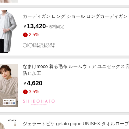
カーディガン ロング ショール ロングカーディガン ガ
13,420
￥
+送料固定
2.5%
なまけmoco 着る毛布 ルームウェア ユニセックス 
防止加工
4,620
￥
3.5%
ジェラートピケ gelato pique UNISEX タオ