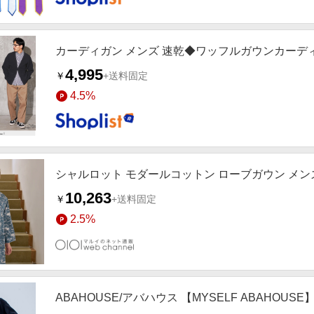
カーディガン メンズ 速乾◆ワッフルガウンカーデ
4,995
￥
+送料固定
4.5%
シャルロット モダールコットン ローブガウン メン
10,263
￥
+送料固定
2.5%
ABAHOUSE/アバハウス 【MYSELF ABAHOU