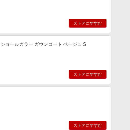
ストアにすすむ
SE】ショールカラー ガウンコート ベージュ S
ストアにすすむ
ストアにすすむ