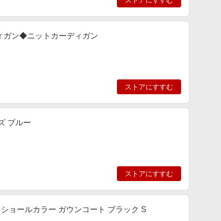
ストアにすすむ
ィガン◆ニットカーディガン
ストアにすすむ
ズ ブルー
ストアにすすむ
SE】ショールカラー ガウンコート ブラック S