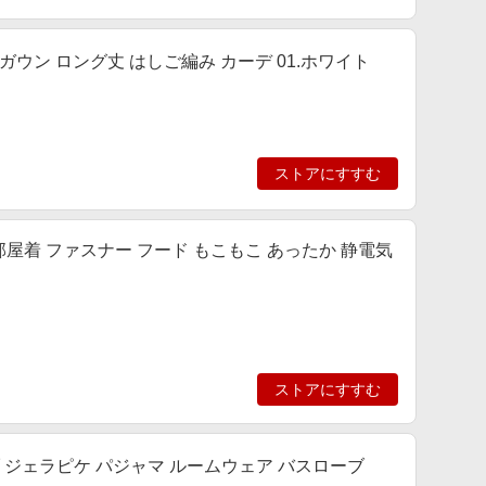
ウン ロング丈 はしご編み カーデ 01.ホワイト
ストアにすすむ
部屋着 ファスナー フード もこもこ あったか 静電気
ストアにすすむ
ルローブ ジェラピケ パジャマ ルームウェア バスローブ