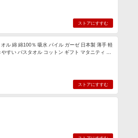
ストアにすすむ
ル 綿 綿100％ 吸水 パイル ガーゼ 日本製 薄手 軽
乾きやすい バスタオル コットン ギフト マタニティ 出
ストアにすすむ