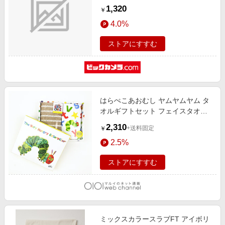
1,320
￥
4.0%
ストアにすすむ
はらぺこあおむし ヤムヤムヤム タ
オルギフトセット フェイスタオル
2枚セット ベビー
2,310
+送料固定
￥
2.5%
ストアにすすむ
ミックスカラースラブFT アイボリ