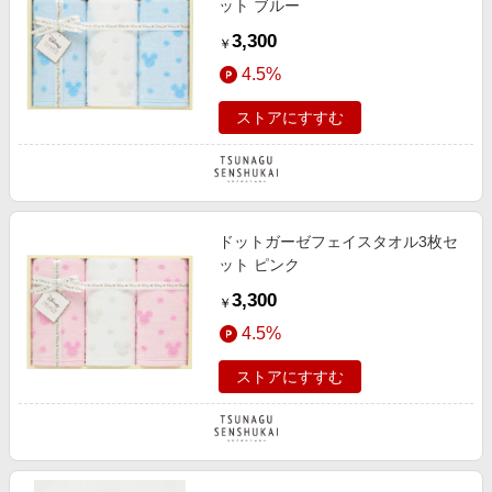
ット ブルー
3,300
￥
4.5%
ストアにすすむ
ドットガーゼフェイスタオル3枚セ
ット ピンク
3,300
￥
4.5%
ストアにすすむ