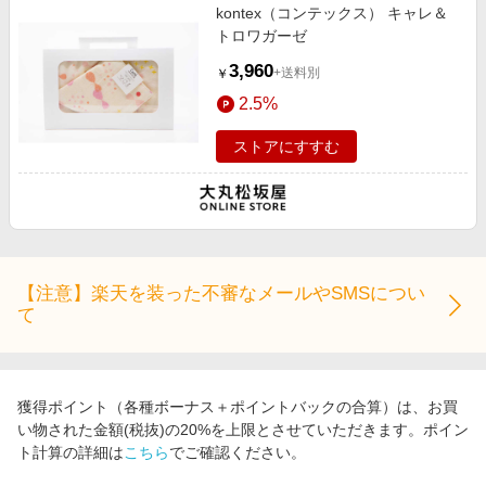
kontex（コンテックス） キャレ＆
トロワガーゼ
3,960
+送料別
￥
2.5%
ストアにすすむ
【注意】楽天を装った不審なメールやSMSについ
て
獲得ポイント（各種ボーナス＋ポイントバックの合算）は、お買
い物された金額(税抜)の20%を上限とさせていただきます。ポイン
ト計算の詳細は
こちら
でご確認ください。