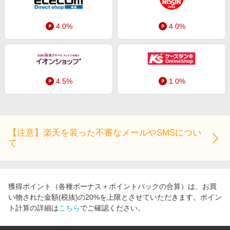
4.0%
4.0%
4.5%
1.0%
【注意】楽天を装った不審なメールやSMSについ
て
獲得ポイント（各種ボーナス＋ポイントバックの合算）は、お買
い物された金額(税抜)の20%を上限とさせていただきます。ポイン
ト計算の詳細は
こちら
でご確認ください。