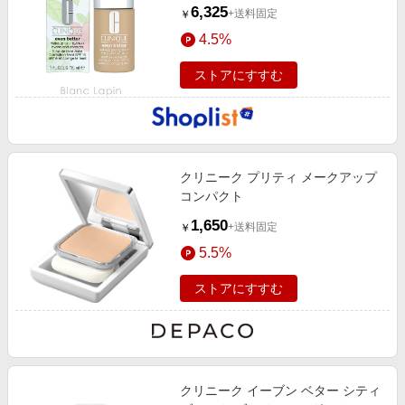
6,325
+送料固定
￥
4.5%
ストアにすすむ
クリニーク プリティ メークアップ
コンパクト
1,650
+送料固定
￥
5.5%
ストアにすすむ
クリニーク イーブン ベター シティ