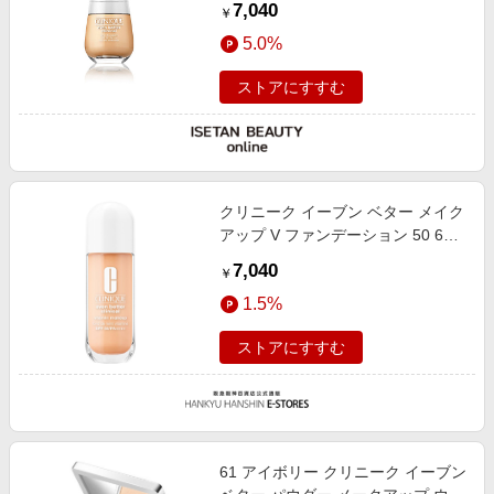
7,040
￥
5.0%
ストアにすすむ
クリニーク イーブン ベター メイク
アップ V ファンデーション 50 68
30ml
7,040
￥
1.5%
ストアにすすむ
61 アイボリー クリニーク イーブン