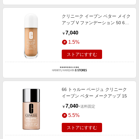
クリニーク イーブン ベター メイク
アップ V ファンデーション 50 66
30ml
7,040
￥
1.5%
ストアにすすむ
66 トゥルー ベージュ クリニーク
イーブン ベター メークアップ 15
7,040
+送料固定
￥
5.5%
ストアにすすむ