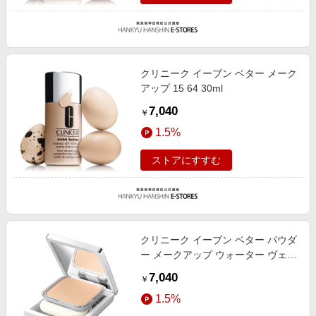
クリニーク イーブン ベター メーク
アップ 15 64 30ml
7,040
￥
1.5%
ストアにすすむ
クリニーク イーブン ベター パウダ
ー メークアップ ウォーター ヴェー
ル 27 N(リフィル) 64 10g
7,040
￥
1.5%