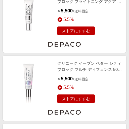
ブロック ブライトニング アクア ジ
ェル 45 30mL
5,500
+送料固定
￥
5.5%
ストアにすすむ
クリニーク イーブン ベター シティ
ブロック マルチ ディフェンス 50
30mL/SPF50/PA++++
5,500
+送料固定
￥
5.5%
ストアにすすむ