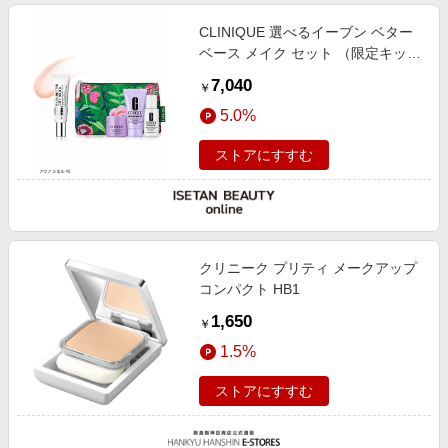
CLINIQUE 選べるイーブン ベター
ベース メイク セット （限定キッ
ト）
7,040
￥
5.0%
ストアにすすむ
クリニーク プリティ メークアップ
コンパクト HB1
1,650
￥
1.5%
ストアにすすむ