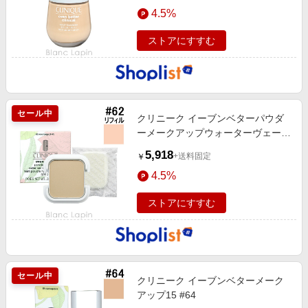
4.5%
ストアにすすむ
セール中
クリニーク イーブンベターパウダ
ーメークアップウォーターヴェール
27 レフィル
5,918
+送料固定
￥
4.5%
ストアにすすむ
セール中
クリニーク イーブンベターメーク
アップ15 #64