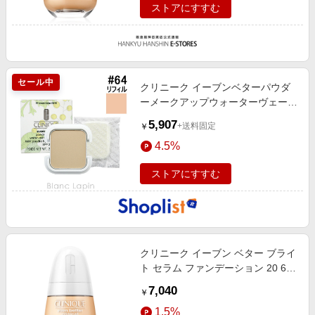
ストアにすすむ
セール中
クリニーク イーブンベターパウダ
ーメークアップウォーターヴェール
27 レフィル
5,907
+送料固定
￥
4.5%
ストアにすすむ
クリニーク イーブン ベター ブライ
ト セラム ファンデーション 20 61
30ml
7,040
￥
1.5%