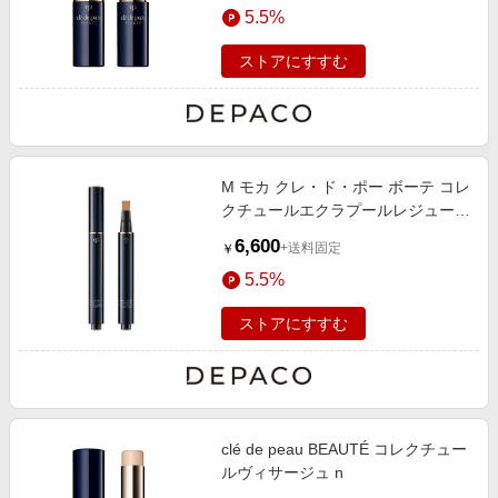
5.5%
ストアにすすむ
M モカ クレ・ド・ポー ボーテ コレ
クチュールエクラプールレジュー
2.5g
6,600
+送料固定
￥
5.5%
ストアにすすむ
clé de peau BEAUTÉ コレクチュー
ルヴィサージュ n