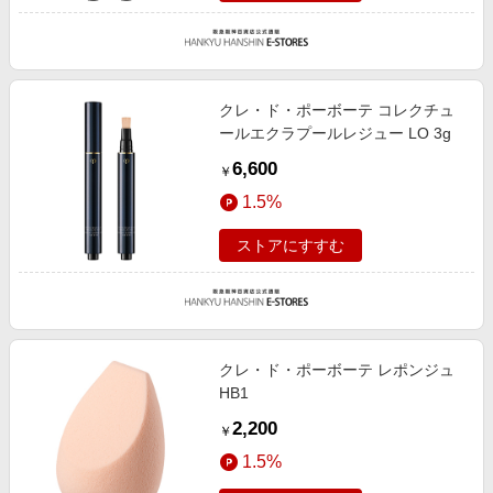
クレ・ド・ポーボーテ コレクチュ
ールエクラプールレジュー LO 3g
6,600
￥
1.5%
ストアにすすむ
クレ・ド・ポーボーテ レポンジュ
HB1
2,200
￥
1.5%