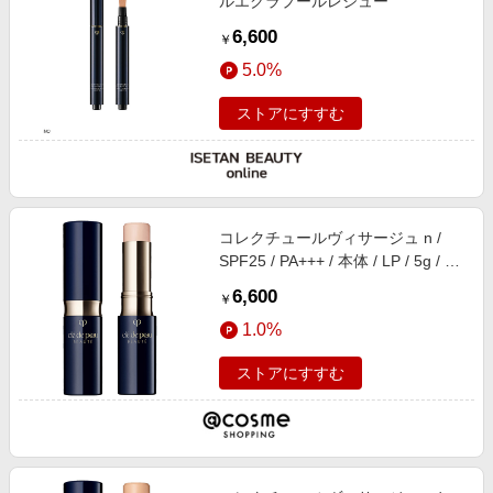
ルエクラプールレジュー
6,600
￥
5.0%
ストアにすすむ
コレクチュールヴィサージュ n /
SPF25 / PA+++ / 本体 / LP / 5g / 天
然ローズオイルなどを調香した香り
6,600
￥
1.0%
ストアにすすむ