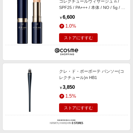
コレクチュールヴィサージュ n /
SPF25 / PA+++ / 本体 / NO / 5g / 天
然ローズオイルなどを調香した香り
6,600
￥
1.0%
ストアにすすむ
クレ・ド・ポーボーテ パンソー(コ
レクチュール)n HB1
3,850
￥
1.5%
ストアにすすむ