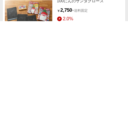
100にんのサンタクロース
2,750
+送料固定
￥
2.0%
ストアにすすむ
ねこいるといいなあ
1,540
+送料固定
￥
2.0%
ストアにすすむ