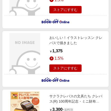
ストアにすすむ
おいしい！イラストレッスン クレ
パスで描きました
1,375
￥
1.5%
ストアにすすむ
サクラクレパスの文具たち クレパ
ス(R) 100周年記念・ミニ財布
BOOK[9784299070258]
3,300
+送料別
￥