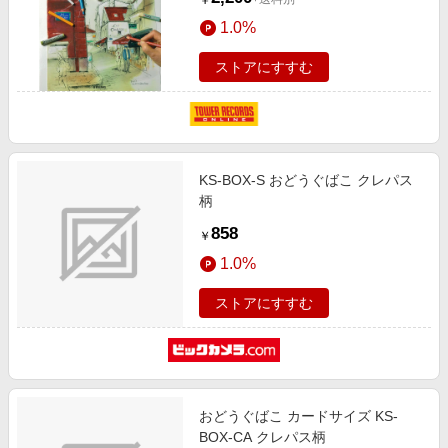
￥
1.0%
ストアにすすむ
KS-BOX-S おどうぐばこ クレパス
柄
858
￥
1.0%
ストアにすすむ
おどうぐばこ カードサイズ KS-
BOX-CA クレパス柄