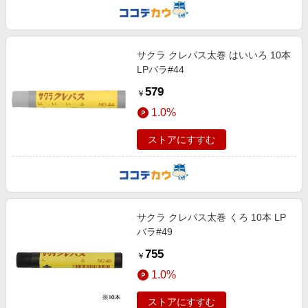
サクラ クレパス太巻 はいいろ 10本
LPバラ#44
579
￥
1.0%
ストアにすすむ
サクラ クレパス太巻 くろ 10本 LP
バラ#49
755
￥
1.0%
ストアにすすむ