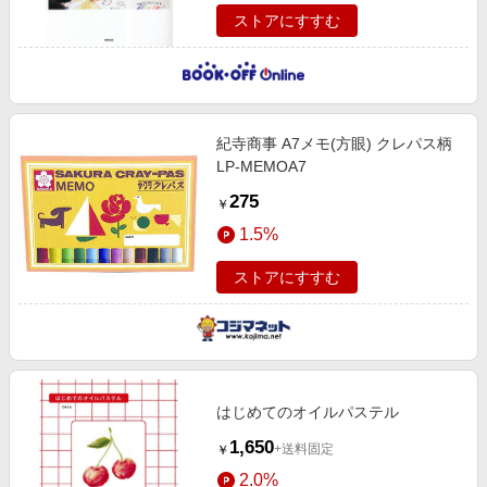
ストアにすすむ
紀寺商事 A7メモ(方眼) クレパス柄
LP-MEMOA7
275
￥
1.5%
ストアにすすむ
はじめてのオイルパステル
1,650
+送料固定
￥
2.0%