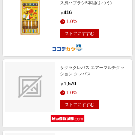
ス風ハブラシ5本組(ふつう)
416
￥
1.0%
ストアにすすむ
サクラクレパス エアーマルチクッ
ション クレパス
1,570
￥
1.0%
ストアにすすむ