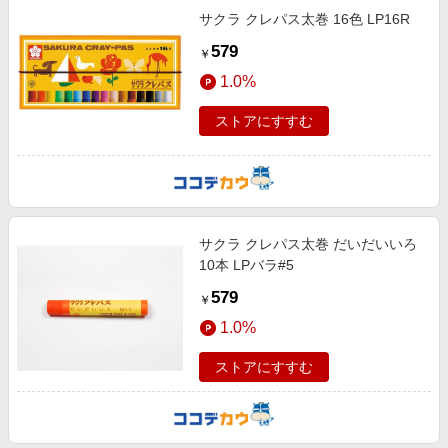
サクラ クレパス太巻 16色 LP16R
579
￥
1.0%
ストアにすすむ
サクラ クレパス太巻 だいだいいろ
10本 LPバラ#5
579
￥
1.0%
ストアにすすむ