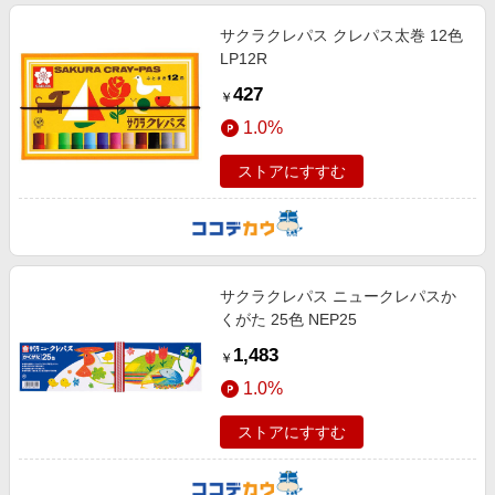
サクラクレパス クレパス太巻 12色
LP12R
427
￥
1.0%
ストアにすすむ
サクラクレパス ニュークレパスか
くがた 25色 NEP25
1,483
￥
1.0%
ストアにすすむ