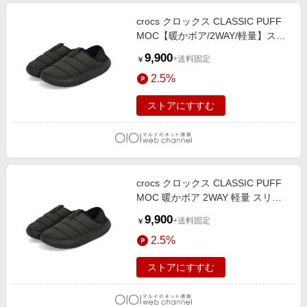
crocs クロックス CLASSIC PUFF
MOC【暖かボア/2WAY/軽量】スリ
ッポン ブラック
9,900
+送料固定
￥
2.5%
ストアにすすむ
crocs クロックス CLASSIC PUFF
MOC 暖かボア 2WAY 軽量 スリッ
ポン ブラック
9,900
+送料固定
￥
2.5%
ストアにすすむ