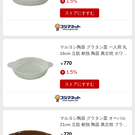
1.5%
ストアにすすむ
マルヨシ陶器 グラタン皿 一人用 丸
16cm 立筋 耐熱 陶器 萬古焼 ホワイ
ト M4780
770
￥
1.5%
ストアにすすむ
マルヨシ陶器 グラタン皿 オーバル
21cm 立筋 耐熱 陶器 萬古焼 ブラウ
ン M4788
770