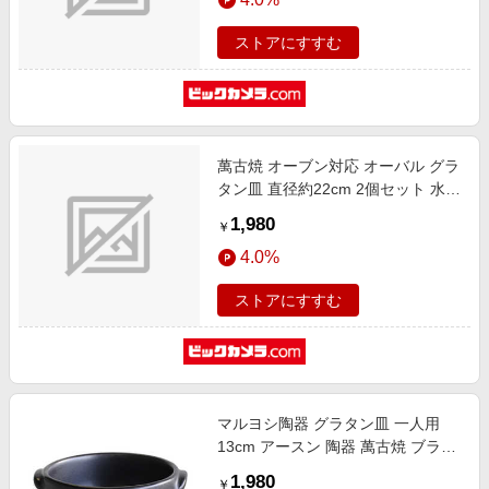
ストアにすすむ
萬古焼 オーブン対応 オーバル グラ
タン皿 直径約22cm 2個セット 水玉
グリーンライン
1,980
￥
4.0%
ストアにすすむ
マルヨシ陶器 グラタン皿 一人用
13cm アースン 陶器 萬古焼 ブラッ
ク M4642
1,980
￥