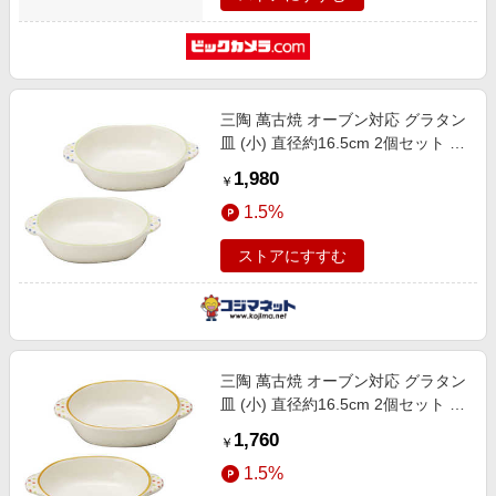
三陶 萬古焼 オーブン対応 グラタン
皿 (小) 直径約16.5cm 2個セット 水
玉 グリーンライン 140482
1,980
￥
1.5%
ストアにすすむ
三陶 萬古焼 オーブン対応 グラタン
皿 (小) 直径約16.5cm 2個セット 水
玉 オレンジライン 140492
1,760
￥
1.5%