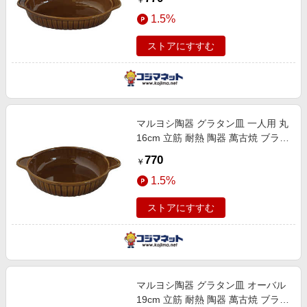
￥
1.5%
ストアにすすむ
マルヨシ陶器 グラタン皿 一人用 丸
16cm 立筋 耐熱 陶器 萬古焼 ブラウ
ン M4782
770
￥
1.5%
ストアにすすむ
マルヨシ陶器 グラタン皿 オーバル
19cm 立筋 耐熱 陶器 萬古焼 ブラウ