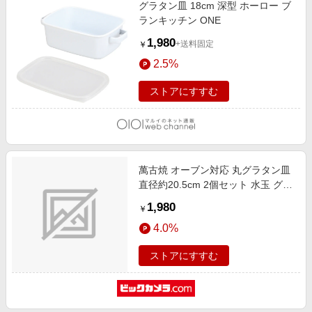
グラタン皿 18cm 深型 ホーロー ブ
ランキッチン ONE
1,980
+送料固定
￥
2.5%
ストアにすすむ
萬古焼 オーブン対応 丸グラタン皿
直径約20.5cm 2個セット 水玉 グリ
ーンライン
1,980
￥
4.0%
ストアにすすむ