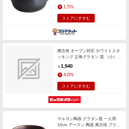
1.5%
ストアにすすむ
萬古焼 オーブン対応 ホワイトスタ
ッキング 正角グラタン 皿 （小）
直径約14cm 2個セット
1,540
￥
4.0%
ストアにすすむ
マルヨシ陶器 グラタン皿 一人用
10cm アースン 陶器 萬古焼 ブラウ