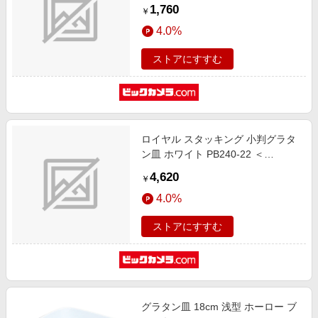
玉 オレンジライン
1,760
￥
4.0%
ストアにすすむ
ロイヤル スタッキング 小判グラタ
ン皿 ホワイト PB240-22 ＜
RLI9001＞
4,620
￥
4.0%
ストアにすすむ
グラタン皿 18cm 浅型 ホーロー ブ