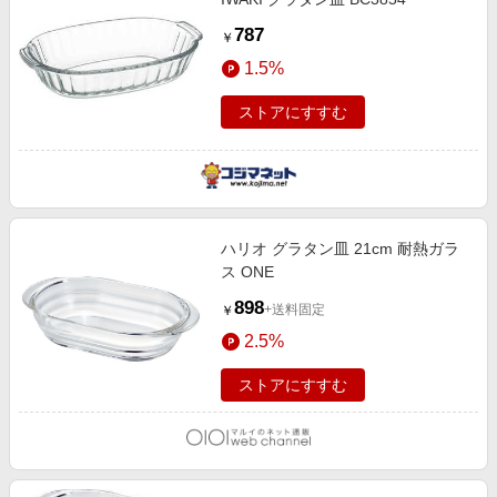
787
￥
1.5%
ストアにすすむ
ハリオ グラタン皿 21cm 耐熱ガラ
ス ONE
898
+送料固定
￥
2.5%
ストアにすすむ