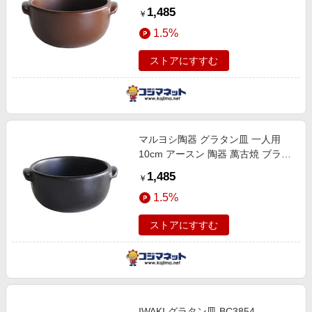
ン M4645
1,485
￥
1.5%
ストアにすすむ
マルヨシ陶器 グラタン皿 一人用
10cm アースン 陶器 萬古焼 ブラッ
ク M4641
1,485
￥
1.5%
ストアにすすむ
IWAKI グラタン皿 BC3854