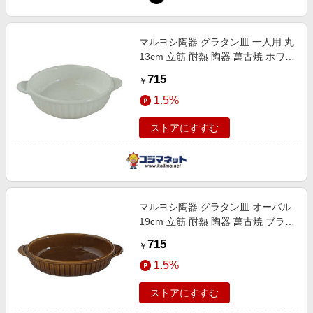
マルヨシ陶器 グラタン皿 一人用 丸
13cm 立筋 耐熱 陶器 萬古焼 ホワイ
ト M4781
715
￥
1.5%
ストアにすすむ
マルヨシ陶器 グラタン皿 オーバル
19cm 立筋 耐熱 陶器 萬古焼 ブラウ
ン M4789
715
￥
1.5%
ストアにすすむ