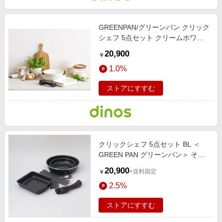
GREENPAN/グリーンパン クリック
シェフ 5点セット クリームホワイ
ト 【通販】
20,900
￥
1.0%
ストアにすすむ
クリックシェフ 5点セット BL ＜
GREEN PAN グリーンパン＞ その
他
20,900
+送料固定
￥
2.5%
ストアにすすむ