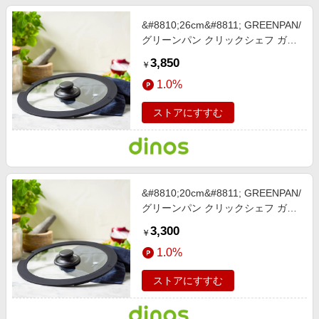
&#8810;26cm&#8811; GREENPAN/
グリーンパン クリックシェフ ガラ
ス蓋（単品） 【通販】
3,850
￥
1.0%
ストアにすすむ
&#8810;20cm&#8811; GREENPAN/
グリーンパン クリックシェフ ガラ
ス蓋（単品） 【通販】
3,300
￥
1.0%
ストアにすすむ