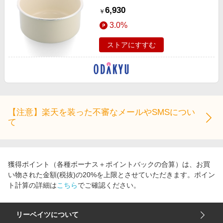
6,930
￥
3.0%
ストアにすすむ
【注意】楽天を装った不審なメールやSMSについ
て
獲得ポイント（各種ボーナス＋ポイントバックの合算）は、お買
い物された金額(税抜)の20%を上限とさせていただきます。ポイン
ト計算の詳細は
こちら
でご確認ください。
リーベイツについて