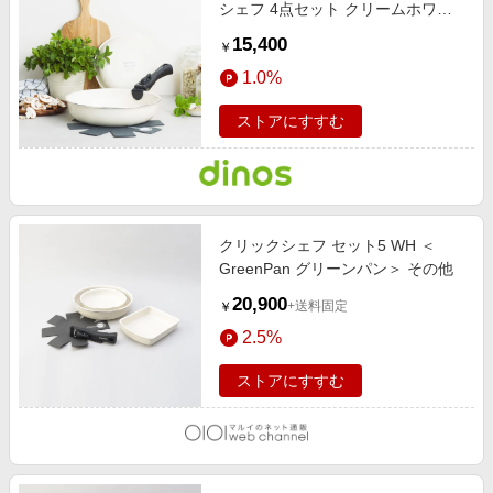
シェフ 4点セット クリームホワイ
ト 【通販】
15,400
￥
1.0%
ストアにすすむ
クリックシェフ セット5 WH ＜
GreenPan グリーンパン＞ その他
20,900
+送料固定
￥
2.5%
ストアにすすむ