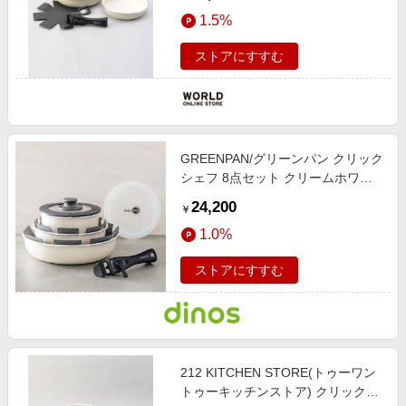
ーンパン＞
1.5%
ストアにすすむ
GREENPAN/グリーンパン クリック
シェフ 8点セット クリームホワイ
ト 【通販】
24,200
￥
1.0%
ストアにすすむ
212 KITCHEN STORE(トゥーワン
トゥーキッチンストア) クリックシ