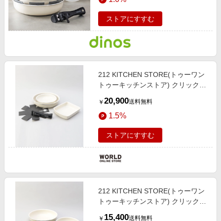
ストアにすすむ
212 KITCHEN STORE(トゥーワン
トゥーキッチンストア) クリックシ
ェフ セット5 WH ＜GreenPan グリ
20,900
送料無料
￥
ーンパン＞
1.5%
ストアにすすむ
212 KITCHEN STORE(トゥーワン
トゥーキッチンストア) クリックシ
ェフ セット4 WH ＜GreenPan グリ
15,400
送料無料
￥