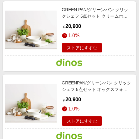
GREEN PAN/グリーンパン クリッ
クシェフ 5点セット クリームホワ
イト 【通販】
20,900
￥
1.0%
ストアにすすむ
GREENPAN/グリーンパン クリック
シェフ 5点セット オックスフォー
ドブルー 【通販】
20,900
￥
1.0%
ストアにすすむ