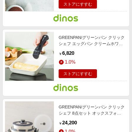
ストアにすすむ
GREENPAN/グリーンパン クリック
シェフ エッグパン クリームホワイ
ト 【通販】
6,820
￥
1.0%
ストアにすすむ
GREENPAN/グリーンパン クリック
シェフ 8点セット オックスフォー
ドブルー 【通販】
24,200
￥
1.0%