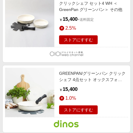
クリックシェフ セット4 WH ＜
GreenPan グリーンパン＞ その他
15,400
+送料固定
￥
2.5%
ストアにすすむ
GREENPAN/グリーンパン クリック
シェフ 4点セット オックスフォー
ドブルー 【通販】
15,400
￥
1.0%
ストアにすすむ