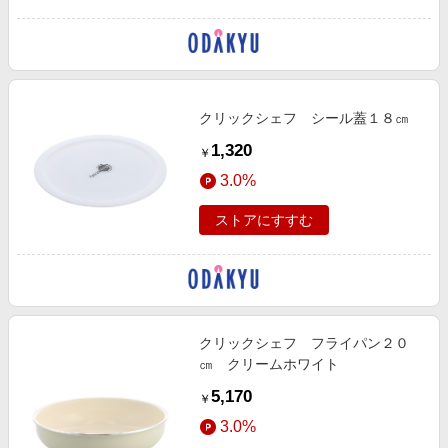
クリックシェフ シール蓋１８㎝
1,320
￥
3.0%
ストアにすすむ
クリックシェフ フライパン２０
㎝ クリームホワイト
5,170
￥
3.0%