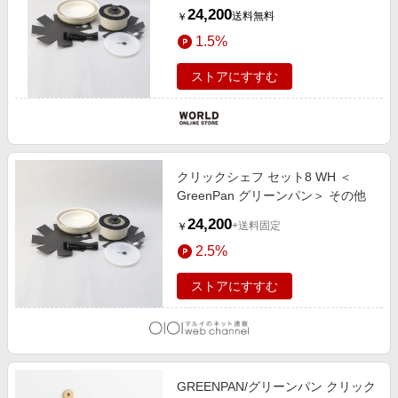
ェフ セット8 WH ＜GreenPan グリ
24,200
送料無料
￥
ーンパン＞
1.5%
ストアにすすむ
クリックシェフ セット8 WH ＜
GreenPan グリーンパン＞ その他
24,200
+送料固定
￥
2.5%
ストアにすすむ
GREENPAN/グリーンパン クリック