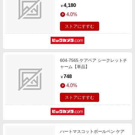
イト/チアベア 41-972069
4,180
￥
4.0%
ストアにすすむ
604-7565 ケアベア シークレットチ
ャーム【単品】
748
￥
4.0%
ストアにすすむ
ハートマスコットボールペン ケア