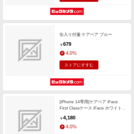
缶入り付箋 ケアベア ブルー
679
￥
4.0%
ストアにすすむ
[iPhone 14専用]ケアベア iFace
First Classケース iFace ホワイト/
雲 41-972083
4,180
￥
4.0%