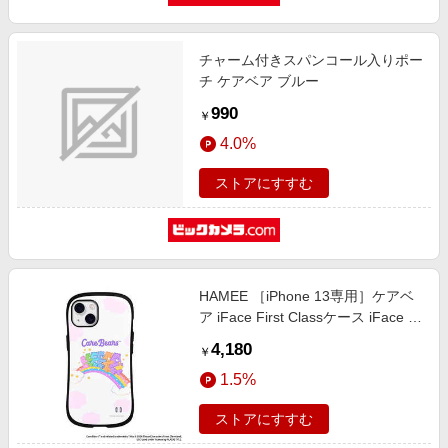
チャーム付きスパンコール入りポー
チ ケアベア ブルー
990
￥
4.0%
ストアにすすむ
HAMEE ［iPhone 13専用］ケアベ
ア iFace First Classケース iFace ホ
ワイト/雲 41-972045
4,180
￥
1.5%
ストアにすすむ