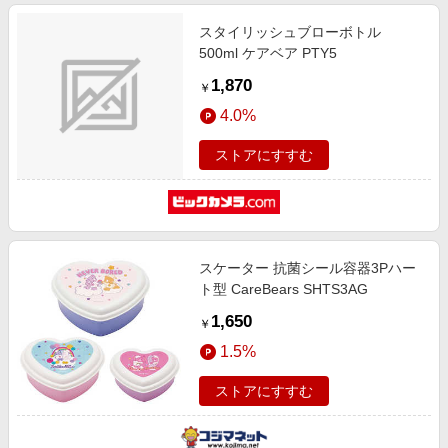
スタイリッシュブローボトル
500ml ケアベア PTY5
1,870
￥
4.0%
ストアにすすむ
スケーター 抗菌シール容器3Pハー
ト型 CareBears SHTS3AG
1,650
￥
1.5%
ストアにすすむ