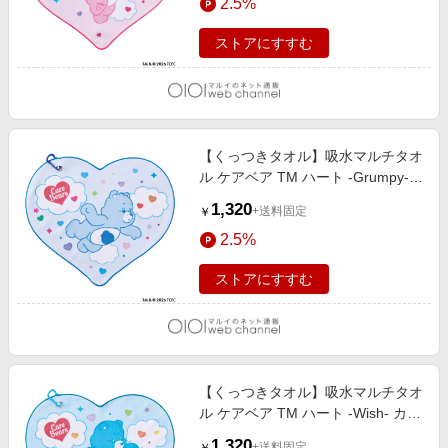
2.5%
ストアにすすむ
【くっつきタオル】吸水マルチタオ
ル ケアベア TM ハート -Grumpy-
カラビナ付 ペールスカイ
1,320
+送料固定
￥
2.5%
ストアにすすむ
【くっつきタオル】吸水マルチタオ
ル ケアベア TM ハート -Wish- カラ
ビナ付 ライトグリーン
1,320
+送料固定