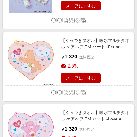
ストアにすすむ
【くっつきタオル】吸水マルチタオ
ル ケアベア TM ハート -Friend- カ
ラビナ付 ライトイエロー
1,320
+送料固定
￥
2.5%
ストアにすすむ
【くっつきタオル】吸水マルチタオ
ル ケアベア TM ハート -Love A
LOT- カラビナ付 ペールピンク
1,320
+送料固定
￥