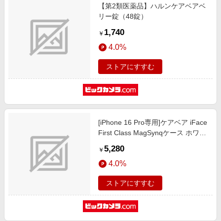
【第2類医薬品】ハルンケアベアベ
リー錠（48錠）
1,740
￥
4.0%
ストアにすすむ
[iPhone 16 Pro専用]ケアベア iFace
First Class MagSynqケース ホワイ
ト/雲 41-980910
5,280
￥
4.0%
ストアにすすむ