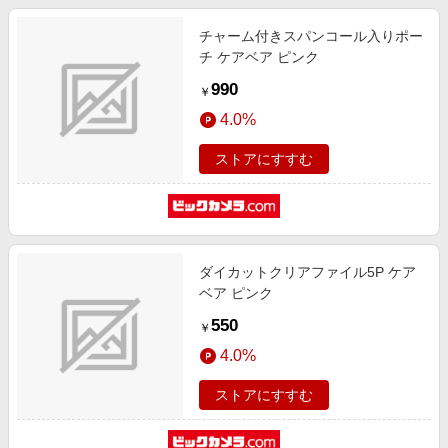
チャーム付きスパンコール入りポー
チ ケアベア ピンク
990
￥
4.0%
ストアにすすむ
ダイカットクリアファイル5P ケア
ベア ピンク
550
￥
4.0%
ストアにすすむ