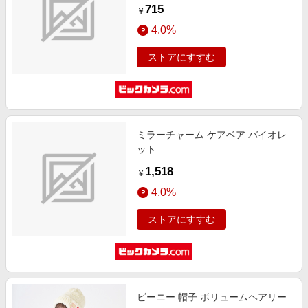
715
￥
4.0%
ストアにすすむ
ミラーチャーム ケアベア バイオレ
ット
1,518
￥
4.0%
ストアにすすむ
ビーニー 帽子 ボリュームヘアリー