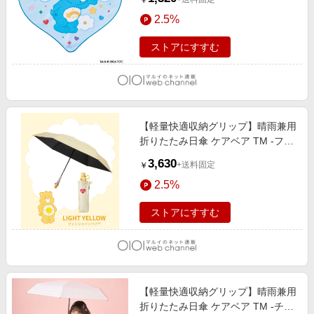
￥
2.5%
ストアにすすむ
【軽量快適収納グリップ】晴雨兼用
折りたたみ日傘 ケアベア TM -ファ
ンシャイン- 遮光 遮熱 ライトイエ
3,630
+送料固定
￥
ロー
2.5%
ストアにすすむ
【軽量快適収納グリップ】晴雨兼用
折りたたみ日傘 ケアベア TM -チ