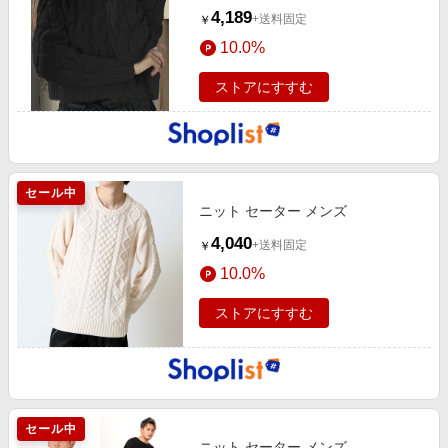
4,189
+送料固定
￥
10.0%
ストアにすすむ
セール中
ニット セーター メンズ
4,040
+送料固定
￥
10.0%
ストアにすすむ
セール中
ニット セーター メンズ