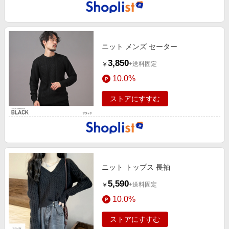
ニット メンズ セーター
3,850
+送料固定
￥
10.0%
ストアにすすむ
ニット トップス 長袖
5,590
+送料固定
￥
10.0%
ストアにすすむ