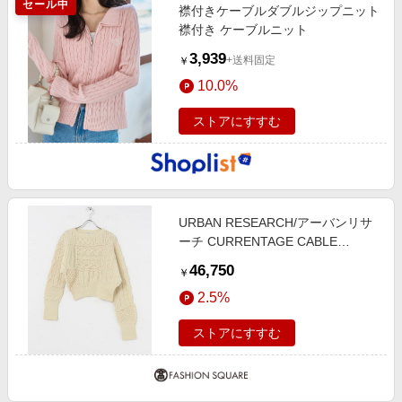
セール中
襟付きケーブルダブルジップニット
襟付き ケーブルニット
3,939
+送料固定
￥
10.0%
ストアにすすむ
URBAN RESEARCH/アーバンリサ
ーチ CURRENTAGE CABLE
PATCH KNIT ホワイト 9
46,750
￥
2.5%
ストアにすすむ