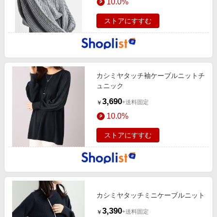
10.0%
ストアにすすむ
カシミヤタッチ袖ケーブルニットチ
ュニック
3,690
+送料固定
￥
10.0%
ストアにすすむ
カシミヤタッチミニケーブルニット
3,390
+送料固定
￥