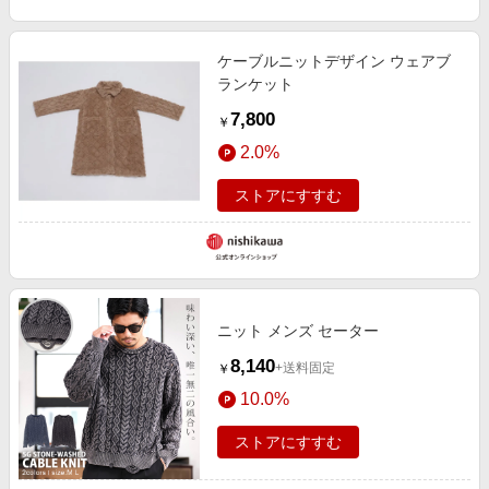
ケーブルニットデザイン ウェアブ
ランケット
7,800
￥
2.0%
ストアにすすむ
ニット メンズ セーター
8,140
+送料固定
￥
10.0%
ストアにすすむ