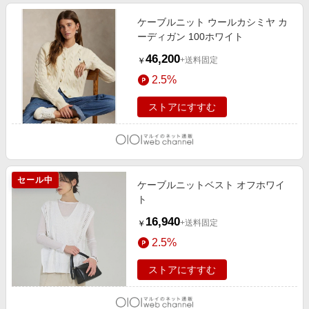
ケーブルニット ウールカシミヤ カ
ーディガン 100ホワイト
46,200
+送料固定
￥
2.5%
ストアにすすむ
セール中
ケーブルニットベスト オフホワイ
ト
16,940
+送料固定
￥
2.5%
ストアにすすむ