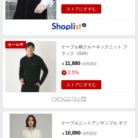
ストアにすすむ
セール中
ケーブル柄クルーネックニット ブ
ラック（019）
11,880
+送料固定
￥
2.5%
ストアにすすむ
ケーブルニットアンサンブル オフ
10,890
+送料固定
￥