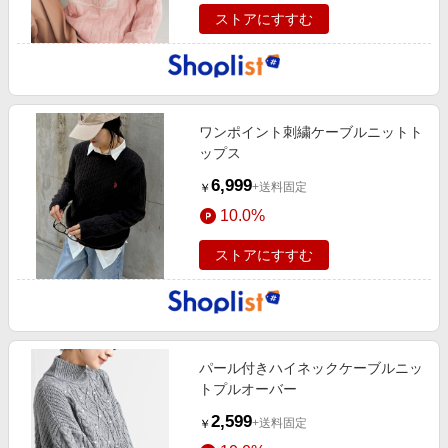
ストアにすすむ
ワンポイント刺繍ケーブルニットト
ップス
6,999
+送料固定
￥
10.0%
ストアにすすむ
パール付きハイネックケーブルニッ
トプルオーバー
2,599
+送料固定
￥