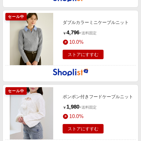
セール中
ダブルカラーミニケーブルニット
4,796
+送料固定
￥
10.0%
ストアにすすむ
セール中
ポンポン付きフードケーブルニット
1,980
+送料固定
￥
10.0%
ストアにすすむ