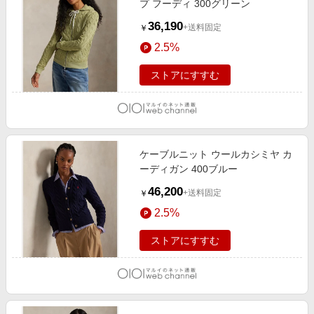
プ フーディ 300グリーン
36,190
+送料固定
￥
2.5%
ストアにすすむ
ケーブルニット ウールカシミヤ カ
ーディガン 400ブルー
46,200
+送料固定
￥
2.5%
ストアにすすむ