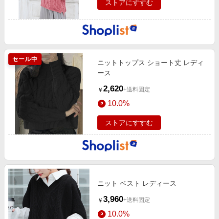
ストアにすすむ
セール中
ニットトップス ショート丈 レディ
ース
2,620
+送料固定
￥
10.0%
ストアにすすむ
ニット ベスト レディース
3,960
+送料固定
￥
10.0%