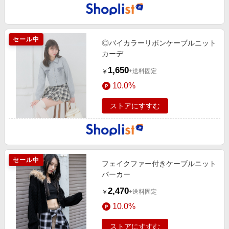
セール中
◎バイカラーリボンケーブルニット
カーデ
1,650
+送料固定
￥
10.0%
ストアにすすむ
セール中
フェイクファー付きケーブルニット
パーカー
2,470
+送料固定
￥
10.0%
ストアにすすむ