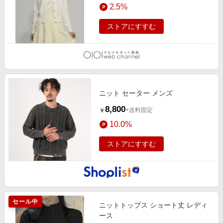
2.5%
ストアにすすむ
ニット セーター メンズ
8,800
+送料固定
￥
10.0%
ストアにすすむ
セール中
ニットトップス ショート丈 レディ
ース