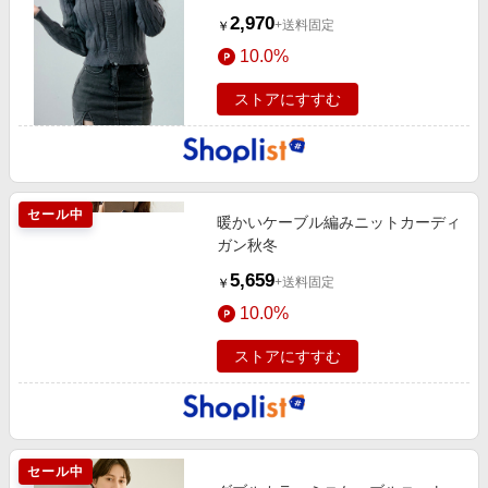
2,970
+送料固定
￥
10.0%
ストアにすすむ
セール中
暖かいケーブル編みニットカーディ
ガン秋冬
5,659
+送料固定
￥
10.0%
ストアにすすむ
セール中