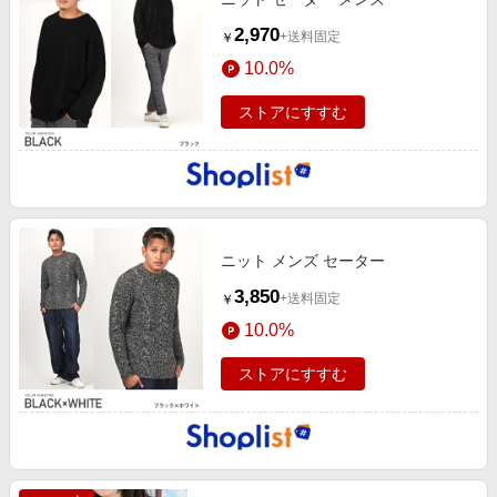
2,970
+送料固定
￥
10.0%
ストアにすすむ
ニット メンズ セーター
3,850
+送料固定
￥
10.0%
ストアにすすむ