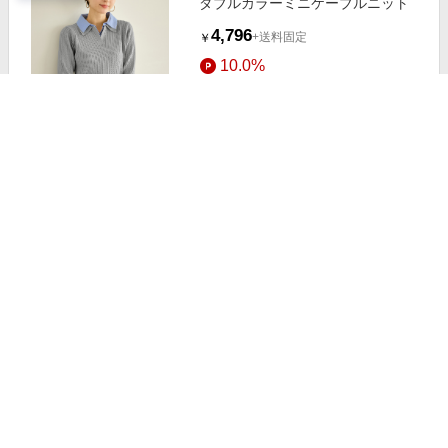
ダブルカラーミニケーブルニット
4,796
+送料固定
￥
10.0%
ストアにすすむ
セール中
ポンポン付きフードケーブルニット
1,980
+送料固定
￥
10.0%
ストアにすすむ