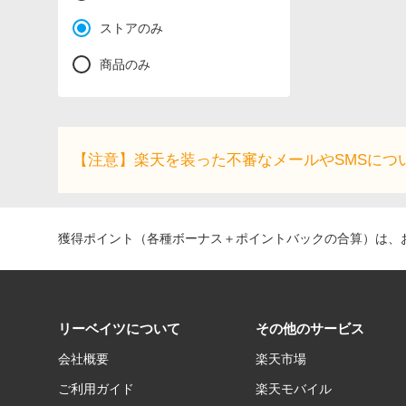
ストアのみ
商品のみ
【注意】楽天を装った不審なメールやSMSにつ
獲得ポイント（各種ボーナス＋ポイントバックの合算）は、お
リーベイツについて
その他のサービス
会社概要
楽天市場
ご利用ガイド
楽天モバイル