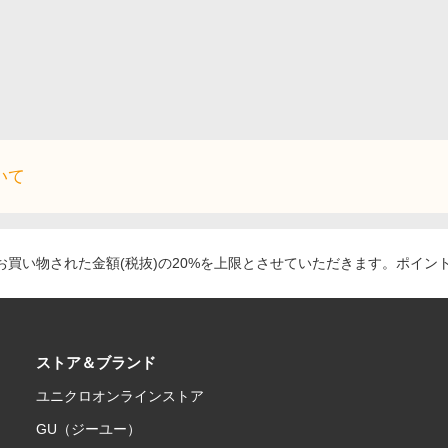
いて
買い物された金額(税抜)の20%を上限とさせていただきます。ポイン
ストア＆ブランド
ユニクロオンラインストア
GU（ジーユー）