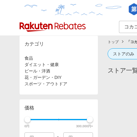
カテゴリー一覧
イベント一覧
トップ
「
コカ
カテゴリ
ストアのみ
食品
ダイエット・健康
ストア一
ビール・洋酒
花・ガーデン・DIY
スポーツ・アウトドア
価格
0
円
300,000
円+