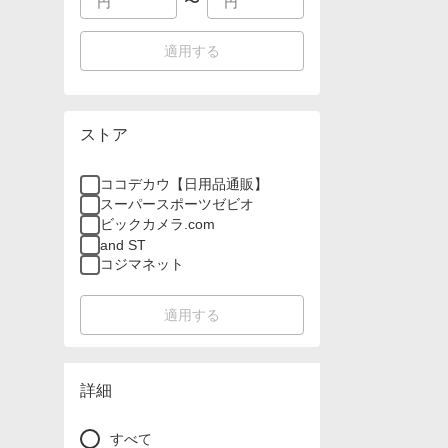
〜
適用する
ストア
ココデカウ【日用品通販】
スーパースポーツゼビオ
ビックカメラ.com
and ST
コジマネット
適用する
詳細
すべて