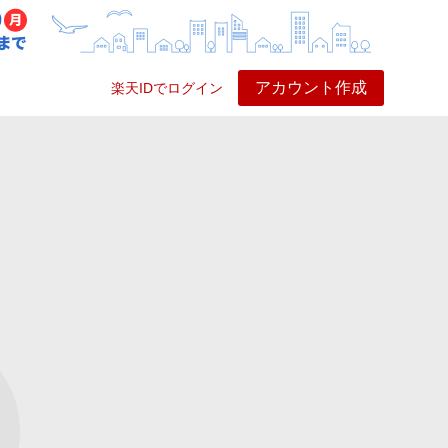
アカウント作成
楽天IDでログイン
ービス
プレイ
ヘルプ