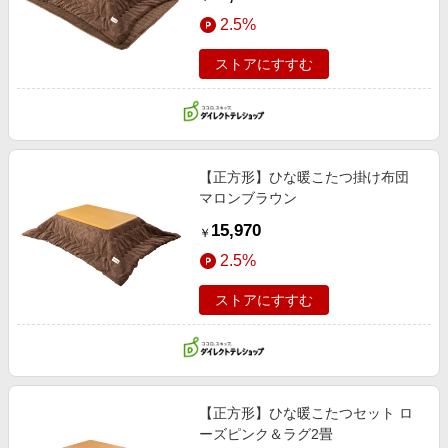
2.5%
ストアにすすむ
【正方形】ひな暖こたつ掛け布団
マロンブラウン
15,970
￥
2.5%
ストアにすすむ
【正方形】ひな暖こたつセット ロ
ーズピンク＆ラグ2畳