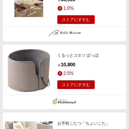
￥
1.0%
ストアにすすむ
くるっとコタツ ぽっぽ
10,800
￥
2.5%
ストアにすすむ
お手軽こたつ「ちょいこた」