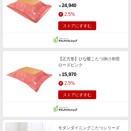
24,940
￥
2.5%
ストアにすすむ
【正方形】ひな暖こたつ掛け布団
ローズピンク
15,970
￥
2.5%
ストアにすすむ
モダンダイニングこたつシリーズ