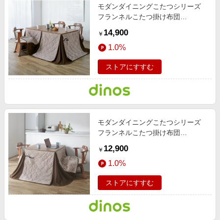
モダンダイニングこたつシリーズ
フランネルこたつ掛け布団
135×80cm用 【通販】
14,900
￥
1.0%
ストアにすすむ
モダンダイニングこたつシリーズ
フランネルこたつ掛け布団
80×80cm用 【通販】
12,900
￥
1.0%
ストアにすすむ