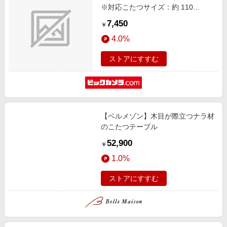
※対応こたつサイズ：約 110
130×70 90cm） アイボリー [長方
7,450
￥
形]
4.0%
ストアにすすむ
【ベルメゾン】木目が際立つナラ材
のこたつテーブル
52,900
￥
1.0%
ストアにすすむ