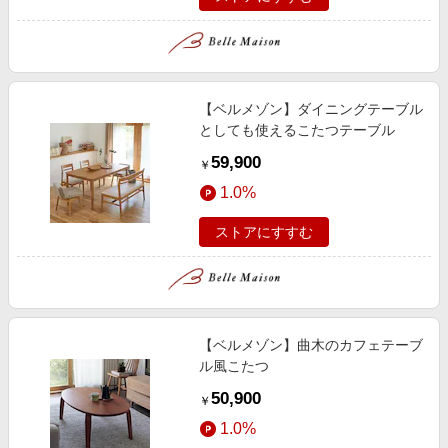
【ベルメゾン】ダイニングテーブル
としても使えるこたつテーブル
59,900
￥
1.0%
ストアにすすむ
【ベルメゾン】曲木のカフェテーブ
ル風こたつ
50,900
￥
1.0%