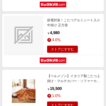
節電対策！こたつアルミシート入り
中掛け 正方形
4,980
￥
4.0%
ストアにすすむ
【ベルメゾン】イタリア製こたつ上
掛け・マルチカバー・ソファーカバ
ー「アネモネ」
15,500
￥
1.0%
ストアにすすむ