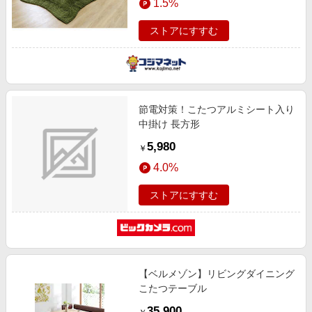
1.5%
ストアにすすむ
節電対策！こたつアルミシート入り
中掛け 長方形
5,980
￥
4.0%
ストアにすすむ
【ベルメゾン】リビングダイニング
こたつテーブル
35,900