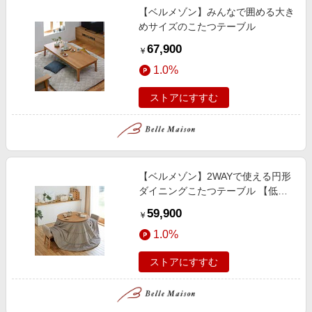
【ベルメゾン】みんなで囲める大き
めサイズのこたつテーブル
67,900
￥
1.0%
ストアにすすむ
【ベルメゾン】2WAYで使える円形
ダイニングこたつテーブル 【低く
しても使える!】
59,900
￥
1.0%
ストアにすすむ