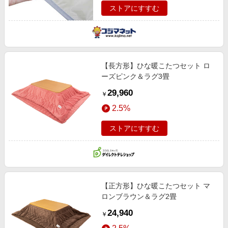
ストアにすすむ
【長方形】ひな暖こたつセット ロ
ーズピンク＆ラグ3畳
29,960
￥
2.5%
ストアにすすむ
【正方形】ひな暖こたつセット マ
ロンブラウン＆ラグ2畳
24,940
￥