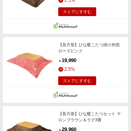
2.5%
ストアにすすむ
【長方形】ひな暖こたつ掛け布団
ローズピンク
19,990
￥
2.5%
ストアにすすむ
【長方形】ひな暖こたつセット マ
ロンブラウン＆ラグ3畳
29,960
￥