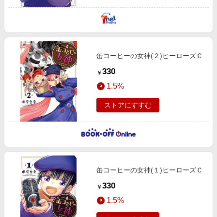
缶コーヒーの女神(２)ヒーローズＣ
330
￥
1.5%
ストアにすすむ
缶コーヒーの女神(１)ヒーローズＣ
330
￥
1.5%