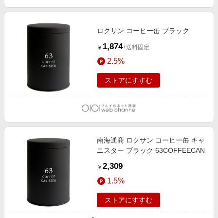
ロクサン コーヒー缶 ブラック
1,874
+送料固定
￥
2.5%
ストアにすすむ
南海通商 ロクサン コーヒー缶 キャ
ニスター ブラック 63COFFEECAN
2,309
￥
1.5%
ストアにすすむ