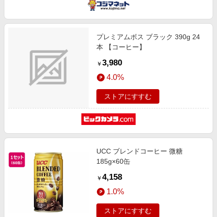
プレミアムボス ブラック 390g 24
本 【コーヒー】
3,980
￥
4.0%
ストアにすすむ
UCC ブレンドコーヒー 微糖
185g×60缶
4,158
￥
1.0%
ストアにすすむ