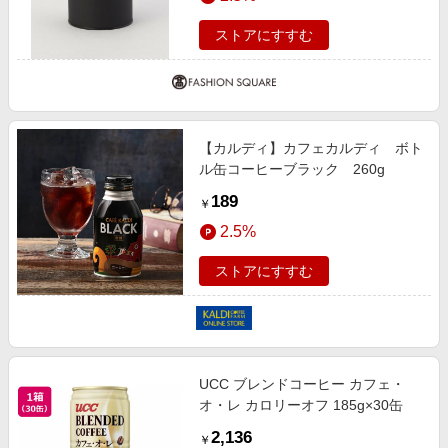
ストアにすすむ
【カルディ】カフェカルディ ボト
ル缶コーヒーブラック 260g
189
￥
2.5%
ストアにすすむ
UCC ブレンドコーヒー カフェ・
オ・レ カロリーオフ 185g×30缶
2,136
￥