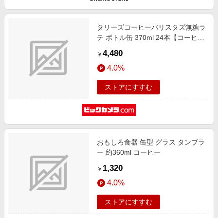
タリーズコーヒーバリスタズ無糖ラ
テ ボトル缶 370ml 24本【コーヒ
ー】
4,480
￥
4.0%
ストアにすすむ
おもしろ食器 缶型 グラス タンブラ
ー 約360ml コーヒー
1,320
￥
4.0%
ストアにすすむ