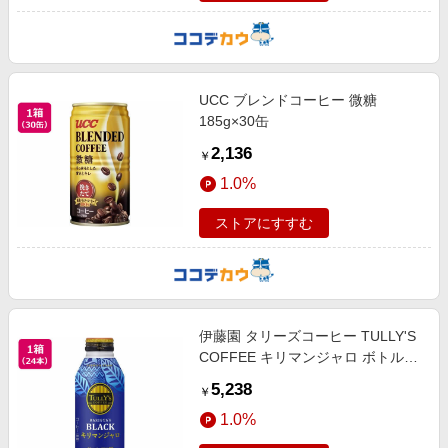
UCC ブレンドコーヒー 微糖
185g×30缶
2,136
￥
1.0%
ストアにすすむ
伊藤園 タリーズコーヒー TULLY'S
COFFEE キリマンジャロ ボトル缶
390mL×24本
5,238
￥
1.0%