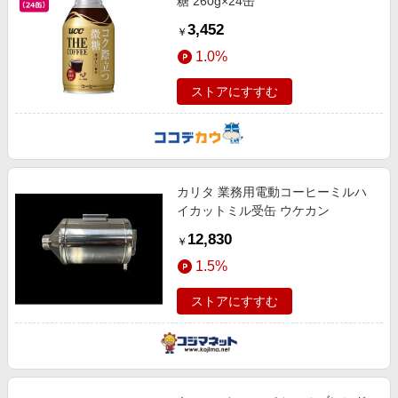
糖 260g×24缶
3,452
￥
1.0%
ストアにすすむ
カリタ 業務用電動コーヒーミルハ
イカットミル受缶 ウケカン
12,830
￥
1.5%
ストアにすすむ