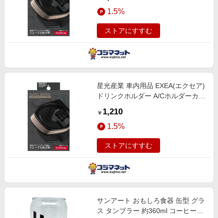
コーヒー、太缶、細缶、600mlペッ
1.5%
トボトル (直径53?73mm)
ストアにすすむ
星光産業 車内用品 EXEA(エクセア)
ドリンクホルダー A/Cホルダーカラ
ー：カッパーメタリック (コンビニ
1,210
￥
コーヒー、太缶、細缶、600mlペッ
1.5%
トボトル (直径53?73mm)
ストアにすすむ
サンアート おもしろ食器 缶型 グラ
ス タンブラー 約360ml コーヒー