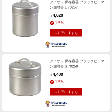
アイザワ 保存容器 ブラックピーマ
ン珈琲缶 L 70257
4,620
￥
1.5%
ストアにすすむ
アイザワ 保存容器 ブラックピーマ
ン珈琲缶 S 70258
4,400
￥
1.5%
ストアにすすむ