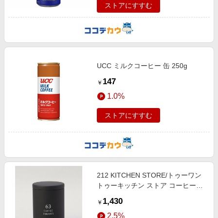
ストアにすすむ
UCC ミルクコーヒー 缶 250g
147
￥
1.0%
ストアにすすむ
212 KITCHEN STORE/トゥーワン
トゥーキッチン ストア コーヒー缶
BK ＜63 ロクサン＞ その他
1,430
￥
00(FREE)
2.5%