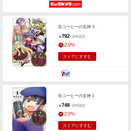
缶コーヒーの女神 3
792
+送料固定
￥
2.0%
ストアにすすむ
缶コーヒーの女神 1
748
+送料固定
￥
2.0%
ストアにすすむ