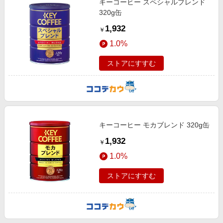
キーコーヒー スペシャルブレンド
320g缶
1,932
￥
1.0%
ストアにすすむ
キーコーヒー モカブレンド 320g缶
1,932
￥
1.0%
ストアにすすむ