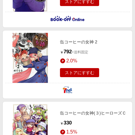
ストアにすすむ
缶コーヒーの女神 2
792
+送料固定
￥
2.0%
ストアにすすむ
缶コーヒーの女神(３)ヒーローズＣ
330
￥
1.5%