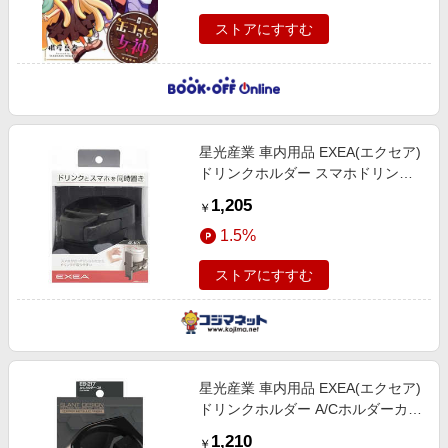
ストアにすすむ
星光産業 車内用品 EXEA(エクセア)
ドリンクホルダー スマホドリンク
ホルダー (コンビニコーヒー、細
1,205
￥
缶・太缶、太ペットボトル
1.5%
(500ml/550ml)を収納) ブラック EB
ストアにすすむ
星光産業 車内用品 EXEA(エクセア)
ドリンクホルダー A/Cホルダーカラ
ー：カッパーメタリック (コンビニ
1,210
￥