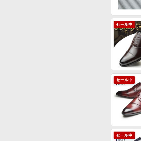
セール中
セール中
セール中