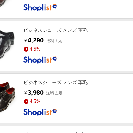
ビジネスシューズ メンズ 革靴
4,290
￥
+送料固定
4.5%
ビジネスシューズ メンズ 革靴
3,980
￥
+送料固定
4.5%