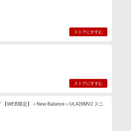
ストアにすすむ
ストアにすすむ
ング 【WEB限定】＜New Balance＞UL420MV2 スニ