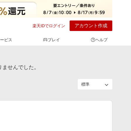
アカウント作成
楽天IDでログイン
ービス
プレイ
ヘルプ
りませんでした。