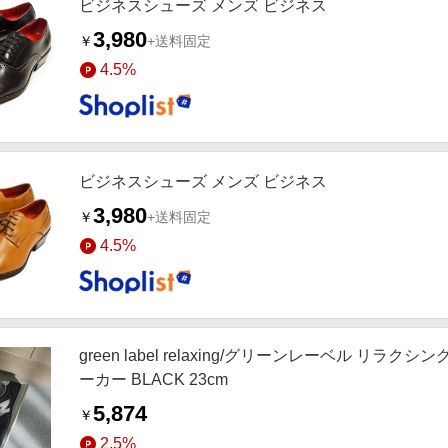
ビジネスシューズ メンズ ビジネス
3,980
￥
+送料固定
4.5%
ビジネスシューズ メンズ ビジネス
3,980
￥
+送料固定
4.5%
green label relaxing/グリーンレーベル リラクシ
ーカー BLACK 23cm
5,874
￥
2.5%