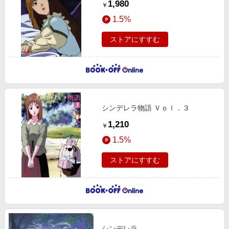
1,980
￥
1.5%
ストアにすすむ
シンデレラ物語 Ｖｏｌ．３
1,210
￥
1.5%
ストアにすすむ
シンデレラ