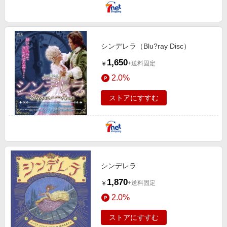
シンデレラ（Blu?ray Disc）
1,650
+送料固定
￥
2.0%
ストアにすすむ
シンデレラ
1,870
+送料固定
￥
2.0%
ストアにすすむ