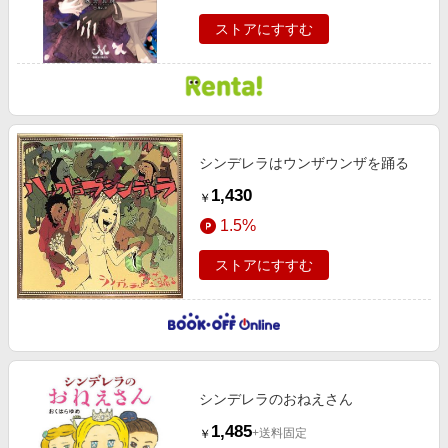
ストアにすすむ
シンデレラはウンザウンザを踊る
1,430
￥
1.5%
ストアにすすむ
シンデレラのおねえさん
1,485
+送料固定
￥