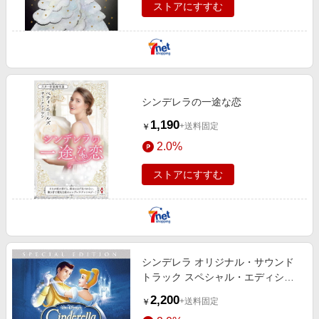
ストアにすすむ
シンデレラの一途な恋
1,190
+送料固定
￥
2.0%
ストアにすすむ
シンデレラ オリジナル・サウンド
トラック スペシャル・エディショ
ン
2,200
+送料固定
￥