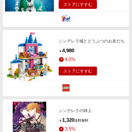
ストアにすすむ
シンデレラ城とどうぶつのお友だち
4,980
￥
4.0%
ストアにすすむ
シンデレラの姉上
1,320
送料無料
￥
3.5%