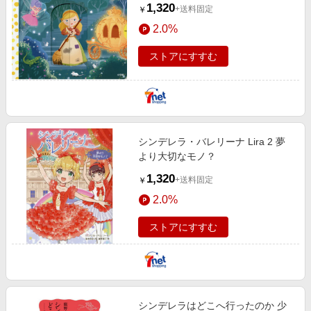
1,320
+送料固定
￥
2.0%
ストアにすすむ
シンデレラ・バレリーナ Lira 2 夢
より大切なモノ？
1,320
+送料固定
￥
2.0%
ストアにすすむ
シンデレラはどこへ行ったのか 少