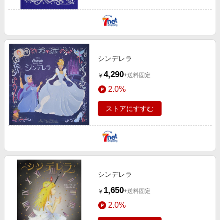
シンデレラ
4,290
+送料固定
￥
2.0%
ストアにすすむ
シンデレラ
1,650
+送料固定
￥
2.0%