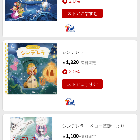
2.0%
ストアにすすむ
シンデレラ
1,320
+送料固定
￥
2.0%
ストアにすすむ
シンデレラ 「ペロー童話」より
1,100
+送料固定
￥