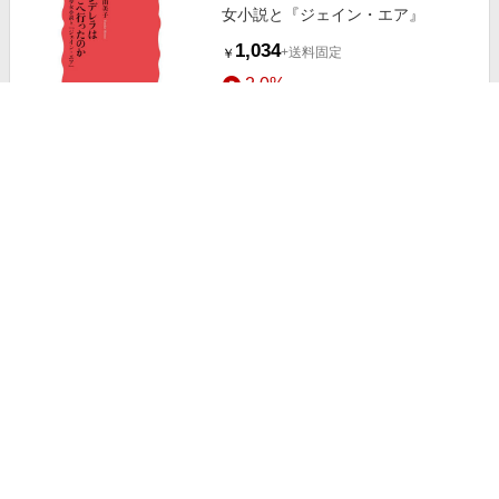
女小説と『ジェイン・エア』
1,034
+送料固定
￥
2.0%
ストアにすすむ
シンデレラの魔法は永遠に
1,078
+送料固定
￥
2.0%
ストアにすすむ