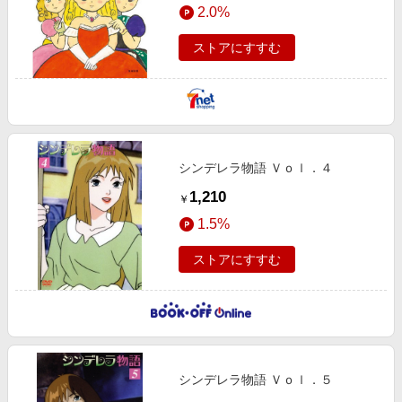
2.0%
ストアにすすむ
シンデレラ物語 Ｖｏｌ．４
1,210
￥
1.5%
ストアにすすむ
シンデレラ物語 Ｖｏｌ．５