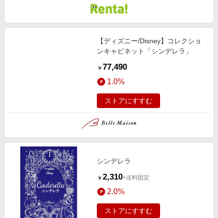
【ディズニー/Disney】コレクショ
ンキャビネット「シンデレラ」
77,490
￥
1.0%
ストアにすすむ
シンデレラ
2,310
+送料固定
￥
2.0%
ストアにすすむ