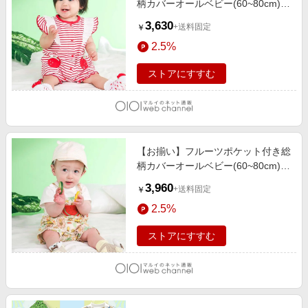
柄カバーオールベビー(60~80cm)
レッド系
3,630
+送料固定
￥
2.5%
ストアにすすむ
【お揃い】フルーツポケット付き総
柄カバーオールベビー(60~80cm)
イエロー系
3,960
+送料固定
￥
2.5%
ストアにすすむ