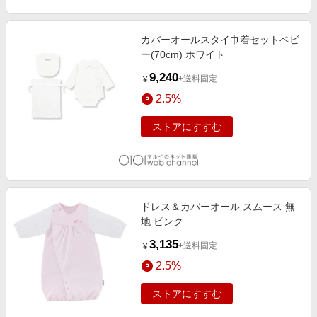
カバーオールスタイ巾着セットベビ
ー(70cm) ホワイト
9,240
+送料固定
￥
2.5%
ストアにすすむ
ドレス＆カバーオール スムース 無
地 ピンク
3,135
+送料固定
￥
2.5%
ストアにすすむ