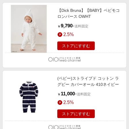
【Dick Bruna】【BABY】ベビモコ
ロンパース OWHT
9,790
+送料固定
￥
2.5%
ストアにすすむ
(ベビー)ストライプド コットン ラ
グビー カバーオール 410ネイビー
11,000
+送料固定
￥
2.5%
ストアにすすむ