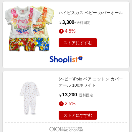
ハイビスカス ベビー カバーオール
3,300
+送料固定
￥
4.5%
ストアにすすむ
(ベビー)Polo ベア コットン カバー
オール 100ホワイト
13,200
+送料固定
￥
2.5%
ストアにすすむ