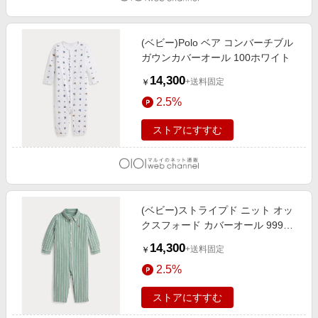
(ベビー)Polo ベア コンバーチブル
ガウンカバーオール 100ホワイト
14,300
+送料固定
￥
2.5%
ストアにすすむ
(ベビー)ストライプド ニット オッ
クスフォード カバーオール 999マ
ルチカラー
14,300
+送料固定
￥
2.5%
ストアにすすむ