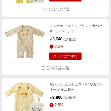
モンポケ フェイスプリントカバー
オール ベージュ
3,740
+送料固定
￥
2.5%
ストアにすすむ
モンポケ ピカチュウ パイルカバー
オール イエロー
3,960
+送料固定
￥
2.5%