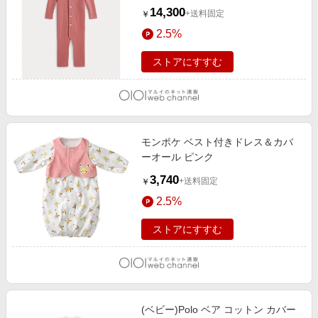
14,300
+送料固定
￥
2.5%
ストアにすすむ
モンポケ ベスト付きドレス＆カバ
ーオール ピンク
3,740
+送料固定
￥
2.5%
ストアにすすむ
(ベビー)Polo ベア コットン カバー