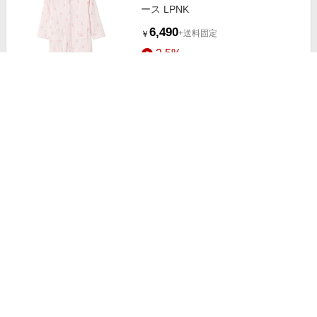
ース LPNK
6,490
+送料固定
￥
2.5%
ストアにすすむ
(ベビー)オールオーバー ポニー コ
ンバーチブル ガウン カバーオール
400ブルー
14,300
+送料固定
￥
2.5%
ストアにすすむ