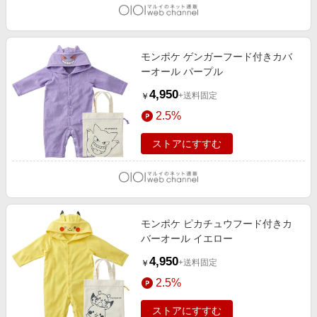
モンポケ ゲンガーフード付きカバ
ーオール パープル
4,950
+送料固定
￥
2.5%
ストアにすすむ
モンポケ ピカチュウフード付きカ
バーオール イエロー
4,950
+送料固定
￥
2.5%
ストアにすすむ