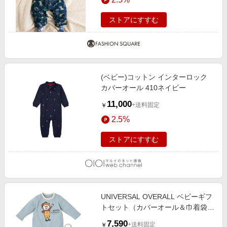
(70-80cm)
ストアにすすむ
(ベビー)コットン インターロック
カバーオール 410ネイビー
11,000
+送料固定
￥
2.5%
ストアにすすむ
UNIVERSAL OVERALL ベビーギフ
トセット（カバーオール＆巾着袋）
| ギフトボックス入 グリーン
7,590
+送料固定
￥