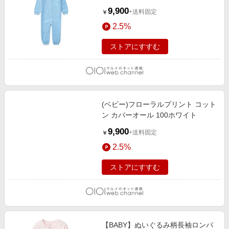
9,900
+送料固定
￥
2.5%
ストアにすすむ
(ベビー)フローラルプリント コット
ン カバーオール 100ホワイト
9,900
+送料固定
￥
2.5%
ストアにすすむ
【BABY】ぬいぐるみ柄長袖ロンパ