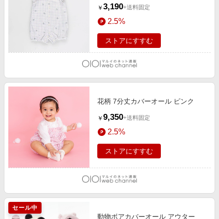
3,190
+送料固定
￥
2.5%
ストアにすすむ
花柄 7分丈カバーオール ピンク
9,350
+送料固定
￥
2.5%
ストアにすすむ
セール中
動物ボアカバーオール アウター