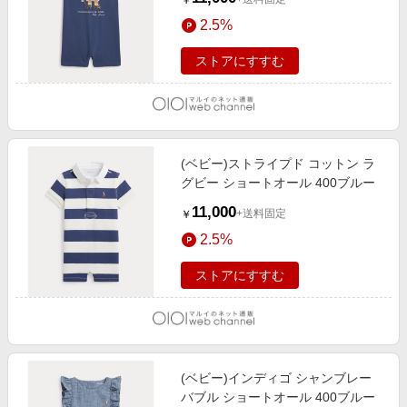
￥
2.5%
ストアにすすむ
(ベビー)ストライプド コットン ラ
グビー ショートオール 400ブルー
11,000
+送料固定
￥
2.5%
ストアにすすむ
(ベビー)インディゴ シャンブレー
バブル ショートオール 400ブルー