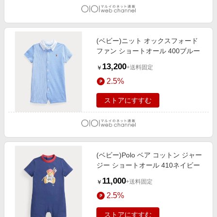
(ベビー)ニット オックスフォード
ファン ショートオール 400ブルー
13,200
+送料固定
￥
2.5%
ストアにすすむ
(ベビー)Polo ベア コットン ジャー
ジー ショートオール 410ネイビー
11,000
+送料固定
￥
2.5%
ストアにすすむ