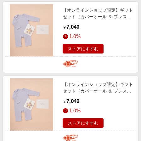
【オンラインショップ限定】ギフト
セット（カバーオール ＆ プレスト
イ・70cm ） マタニティ・ベビー
7,040
￥
91:ﾎﾞﾃﾞｨ♯84､ﾄｲ♯91 1(ﾎﾞﾃﾞｨ70㎝)
1.0%
ストアにすすむ
【オンラインショップ限定】ギフト
セット（カバーオール ＆ プレスト
イ・70cm ） マタニティ・ベビー
7,040
￥
91:ﾎﾞﾃﾞｨ♯84､ﾄｲ♯91 2(ﾎﾞﾃﾞｨ80㎝)
1.0%
ストアにすすむ