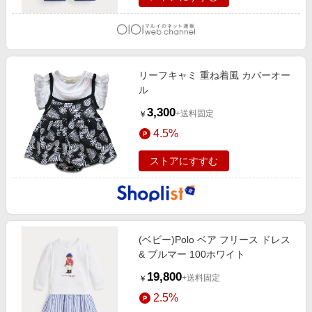
リーフキャミ 重ね着風 カバーオー
ル
3,300
+送料固定
￥
4.5%
ストアにすすむ
(ベビー)Polo ベア フリース ドレス
& ブルマー 100ホワイト
19,800
+送料固定
￥
2.5%