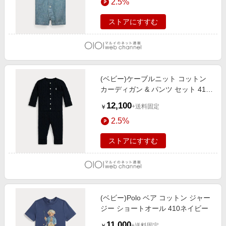
2.5%
ストアにすすむ
(ベビー)ケーブルニット コットン
カーディガン & パンツ セット 410
ネイビー
12,100
+送料固定
￥
2.5%
ストアにすすむ
(ベビー)Polo ベア コットン ジャー
ジー ショートオール 410ネイビー
11,000
+送料固定