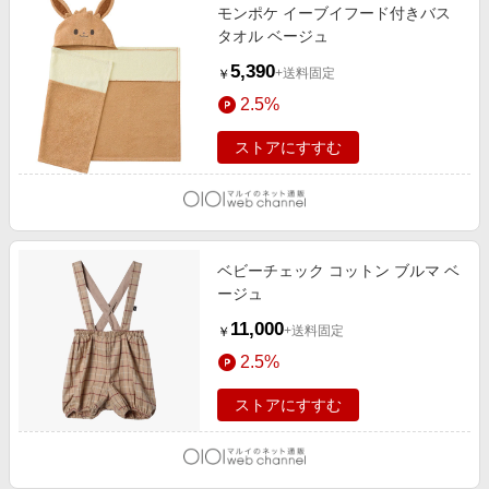
モンポケ イーブイフード付きバス
タオル ベージュ
5,390
+送料固定
￥
2.5%
ストアにすすむ
ベビーチェック コットン ブルマ ベ
ージュ
11,000
+送料固定
￥
2.5%
ストアにすすむ