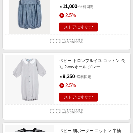
11,000
+送料固定
￥
2.5%
ストアにすすむ
ベビー トロンプルイユ コットン 長
袖 2wayオール グレー
9,350
+送料固定
￥
2.5%
ストアにすすむ
ベビー 細ボーダー コットン 半袖