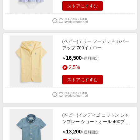
ストアにすすむ
(ベビー)テリー フーデッド カバー
アップ 700イエロー
16,500
+送料固定
￥
2.5%
ストアにすすむ
(ベビー)インディゴ コットン シャ
ンブレー ショートオール 400ブル
ー
13,200
+送料固定
￥