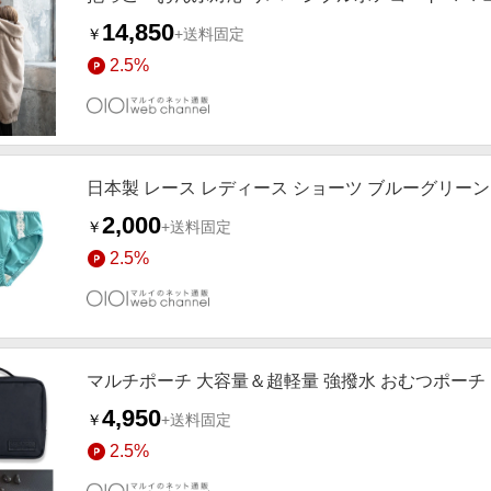
14,850
￥
+送料固定
2.5%
日本製 レース レディース ショーツ ブルーグリーン
2,000
￥
+送料固定
2.5%
マルチポーチ 大容量＆超軽量 強撥水 おむつポーチ
4,950
￥
+送料固定
2.5%