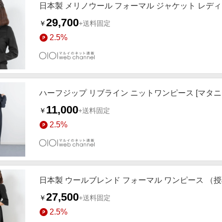
日本製 メリノウール フォーマル ジャケット レディ
29,700
￥
+送料固定
2.5%
ハーフジップ リブライン ニットワンピース [マタニ
11,000
￥
+送料固定
2.5%
日本製 ウールブレンド フォーマル ワンピース （
27,500
￥
+送料固定
2.5%