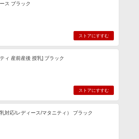
ース ブラック
ストアにすすむ
ティ 産前産後 授乳] ブラック
ストアにすすむ
授乳対応/レディース/マタニティ） ブラック