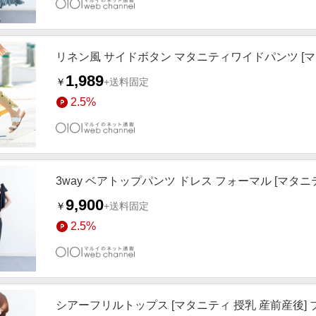
リネン風 サイドボタン マタニティワイドパンツ [マ
1,989
￥
+送料固定
2.5%
3way ベアトップパンツ ドレス フォーマル [マタニ
9,900
￥
+送料固定
2.5%
シアーフリルトップス [マタニティ 授乳 産前産後]