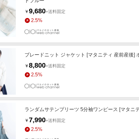
ドブルー
9,680
￥
+送料固定
2.5%
ブレードニット ジャケット [マタニティ 産前産後]
8,800
￥
+送料固定
2.5%
ランダムサテンプリーツ 5分袖ワンピース [マタニテ
7,990
￥
+送料固定
2.5%