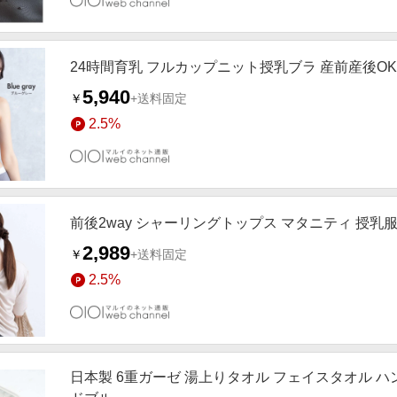
24時間育乳 フルカップニット授乳ブラ 産前産後O
5,940
￥
+送料固定
2.5%
前後2way シャーリングトップス マタニティ 授乳
2,989
￥
+送料固定
2.5%
日本製 6重ガーゼ 湯上りタオル フェイスタオル ハン