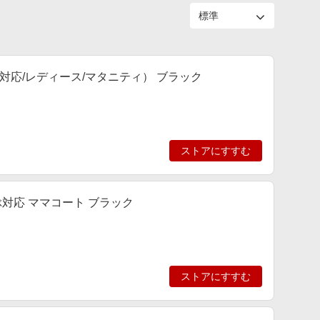
対応/レディース/マタニティ） ブラック
ストアにすすむ
ぶ対応 ママコート ブラック
ストアにすすむ