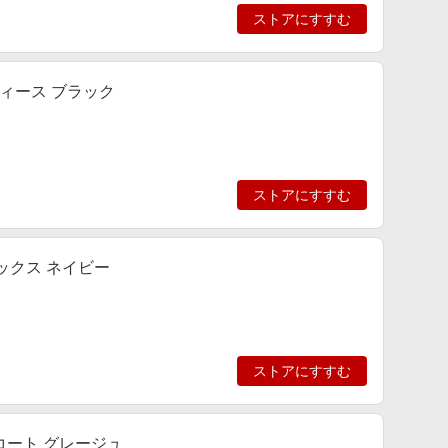
ストアにすすむ
ディース ブラック
ストアにすすむ
セックス ネイビー
ストアにすすむ
コート グレージュ