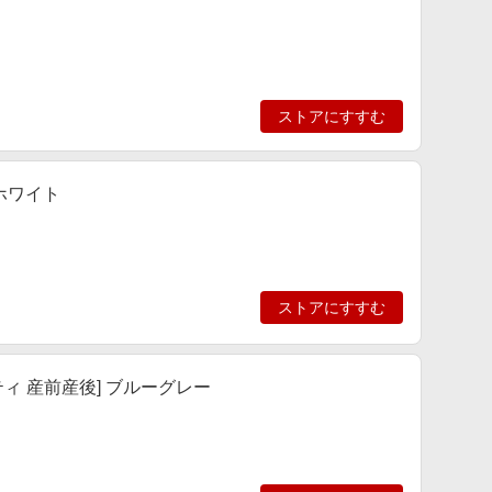
ストアにすすむ
 ホワイト
ストアにすすむ
ィ 産前産後] ブルーグレー