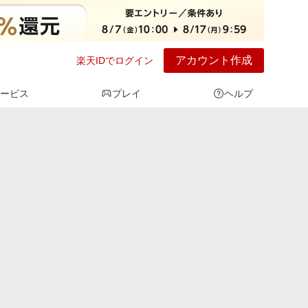
アカウント作成
楽天IDでログイン
ービス
プレイ
ヘルプ