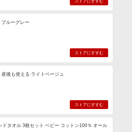
ストアにすすむ
K ブルーグレー
ストアにすすむ
服 産後も使える ライトベージュ
ストアにすすむ
ドタオル 3枚セット ベビー コットン100％ オール