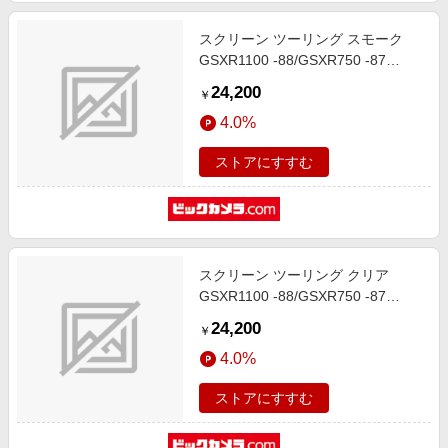
スクリーン ツーリング スモーク
GSXR1100 -88/GSXR750 -87
4025066209422
24,200
￥
4.0%
ストアにすすむ
スクリーン ツーリング クリア
GSXR1100 -88/GSXR750 -87
4025066209415
24,200
￥
4.0%
ストアにすすむ