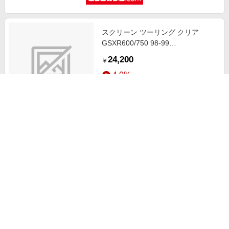
スクリーン ツーリング クリア
GSXR600/750 98-99
4025066258161
24,200
￥
4.0%
ストアにすすむ
スクリーン ツーリング スモーク
CBR900RR 94-97 4025066131426
24,200
￥
4.0%
ストアにすすむ