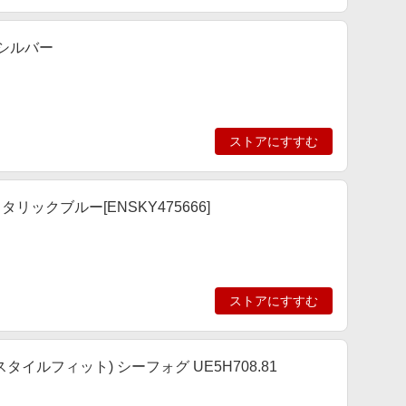
.シルバー
ストアにすすむ
タリックブルー[ENSKY475666]
ストアにすすむ
タイルフィット) シーフォグ UE5H708.81