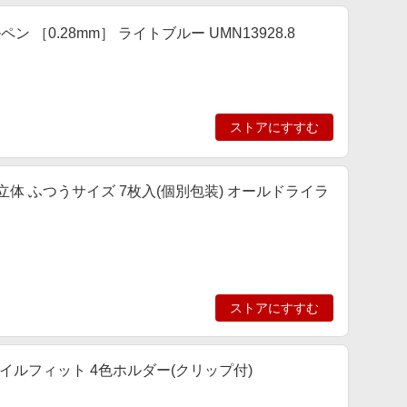
ン ［0.28mm］ ライトブルー UMN13928.8
ストアにすすむ
ス立体 ふつうサイズ 7枚入(個別包装) オールドライラ
ストアにすすむ
イルフィット 4色ホルダー(クリップ付)