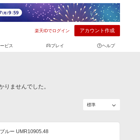
アカウント作成
楽天IDでログイン
ービス
プレイ
ヘルプ
かりませんでした。
ー UMR10905.48