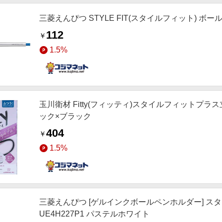
三菱えんぴつ STYLE FIT(スタイルフィット) ボールペ
112
￥
1.5%
玉川衛材 Fitty(フィッティ)スタイルフィットプラ
ック×ブラック
404
￥
1.5%
三菱えんぴつ [ゲルインクボールペンホルダー] スタ
UE4H227P1 パステルホワイト