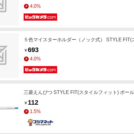
4.0%
５色マイスターホルダー（ノック式） STYLE FIT(ス
693
￥
4.0%
三菱えんぴつ STYLE FIT(スタイルフィット) ボールペ
112
￥
1.5%