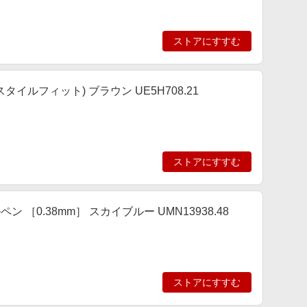
ストアにすすむ
タイルフィット) ブラウン UE5H708.21
ストアにすすむ
ン ［0.38mm］ スカイブルー UMN13938.48
ストアにすすむ