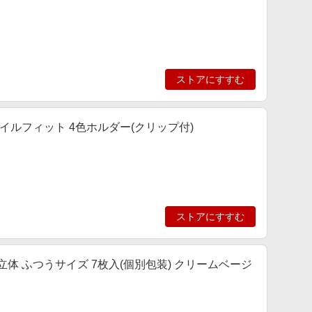
ストアにすすむ
イルフィット 4色ホルダー(クリップ付)
ストアにすすむ
ス立体 ふつうサイズ 7枚入(個別包装) クリームベージ