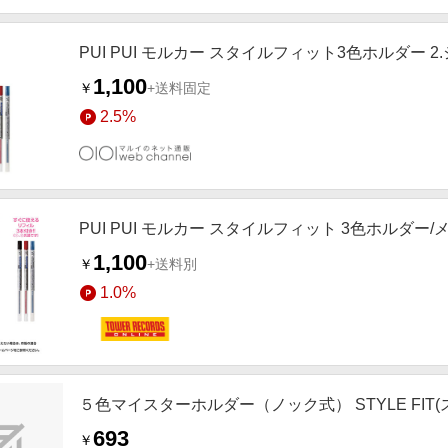
PUI PUI モルカー スタイルフィット3色ホルダー 2
1,100
￥
+送料固定
2.5%
PUI PUI モルカー スタイルフィット 3色ホルダー/メ
1,100
￥
+送料別
1.0%
５色マイスターホルダー（ノック式） STYLE FIT(ス
693
￥