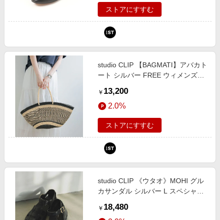
ストアにすすむ
studio CLIP 【BAGMATI】アバカト
ート シルバー FREE ウィメンズグ
ッズ スタジオクリップ 607933 and
13,200
￥
ST アンドエスティ（旧ドットエス
2.0%
ティ）
ストアにすすむ
studio CLIP 《ウタオ》MOHI グル
カサンダル シルバー L スペシャル
ライン スタジオクリップ 149542
18,480
￥
and ST アンドエスティ（旧ドット