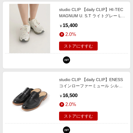
studio CLIP 【daily CLIP】HI-TEC
MAGNUM U. S.T ライトグレー L
ＤＣウェア服飾 スタジオクリップ
15,400
￥
671747 and ST アンドエスティ
2.0%
（旧ドットエスティ）
ストアにすすむ
studio CLIP 【daily CLIP】ENESS
コインローファーミュール シルバ
ー L ＤＣウェア服飾 スタジオクリ
16,500
￥
ップ 671500 and ST アンドエステ
2.0%
ィ（旧ドットエスティ）
ストアにすすむ