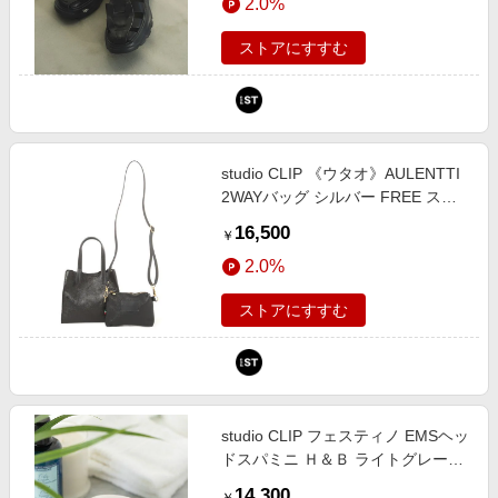
2.0%
エスティ）
ストアにすすむ
studio CLIP 《ウタオ》AULENTTI
2WAYバッグ シルバー FREE スペ
シャルライン スタジオクリップ
16,500
￥
250624 and ST アンドエスティ
2.0%
（旧ドットエスティ）
ストアにすすむ
studio CLIP フェスティノ EMSヘッ
ドスパミニ Ｈ＆Ｂ ライトグレー
FREE スタジオクリップ 326484
14,300