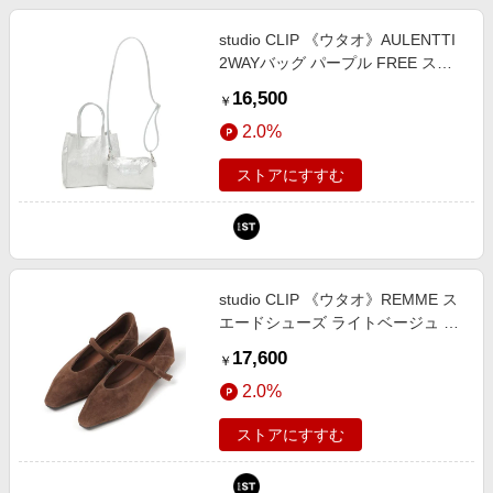
studio CLIP 《ウタオ》AULENTTI
2WAYバッグ パープル FREE スペ
シャルライン スタジオクリップ
16,500
￥
250624 and ST アンドエスティ
2.0%
（旧ドットエスティ）
ストアにすすむ
studio CLIP 《ウタオ》REMME ス
エードシューズ ライトベージュ L
スペシャルライン スタジオクリッ
17,600
￥
プ 597429 and ST アンドエスティ
2.0%
（旧ドットエスティ）
ストアにすすむ