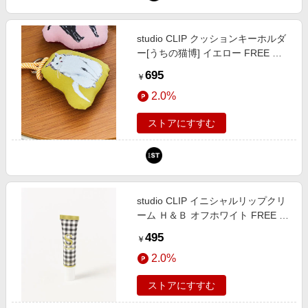
studio CLIP クッションキーホルダ
ー[うちの猫博] イエロー FREE ウ
ィメンズグッズ スタジオクリップ
695
￥
579260 and ST アンドエスティ
2.0%
（旧ドットエスティ）
ストアにすすむ
studio CLIP イニシャルリップクリ
ーム Ｈ＆Ｂ オフホワイト FREE ス
タジオクリップ 640340 and ST ア
495
￥
ンドエスティ（旧ドットエスティ）
2.0%
ストアにすすむ