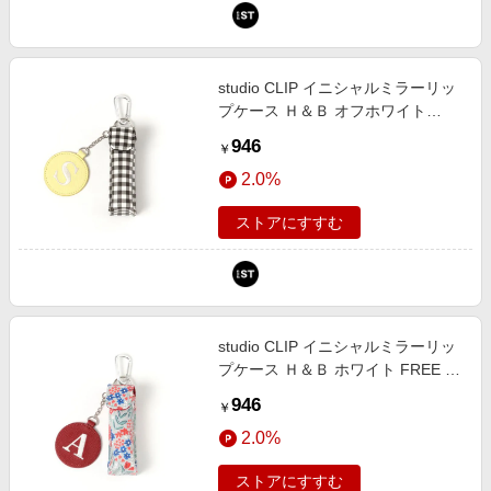
studio CLIP イニシャルミラーリッ
プケース Ｈ＆Ｂ オフホワイト
FREE スタジオクリップ 638830
946
￥
and ST アンドエスティ（旧ドット
2.0%
エスティ）
ストアにすすむ
studio CLIP イニシャルミラーリッ
プケース Ｈ＆Ｂ ホワイト FREE ス
タジオクリップ 638830 and ST ア
946
￥
ンドエスティ（旧ドットエスティ）
2.0%
ストアにすすむ