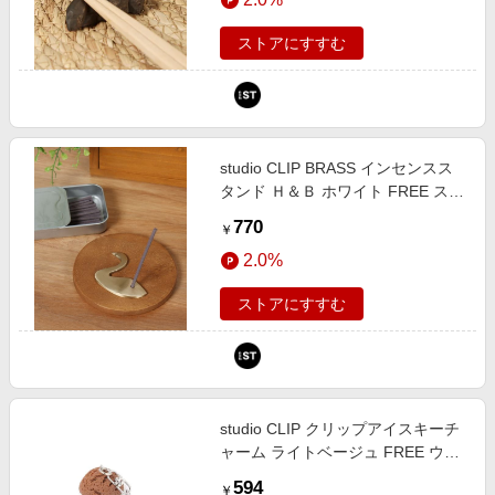
ストアにすすむ
studio CLIP BRASS インセンスス
タンド Ｈ＆Ｂ ホワイト FREE スタ
ジオクリップ 241935 and ST アン
770
￥
ドエスティ（旧ドットエスティ）
2.0%
ストアにすすむ
studio CLIP クリップアイスキーチ
ャーム ライトベージュ FREE ウィ
メンズグッズ スタジオクリップ
594
￥