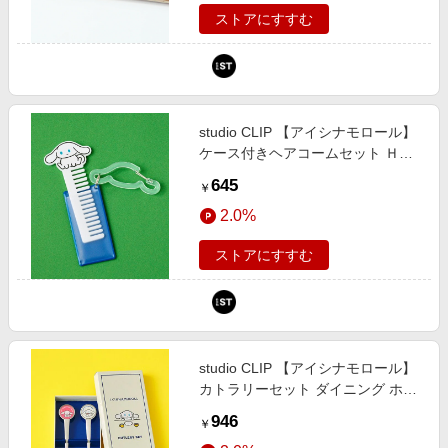
ストアにすすむ
studio CLIP 【アイシナモロール】
ケース付きヘアコームセット Ｈ＆
Ｂ ホワイト FREE スタジオクリッ
645
￥
プ 632254 and ST アンドエスティ
2.0%
（旧ドットエスティ）
ストアにすすむ
studio CLIP 【アイシナモロール】
カトラリーセット ダイニング ホワ
イト FREE スタジオクリップ
946
￥
632256 and ST アンドエスティ