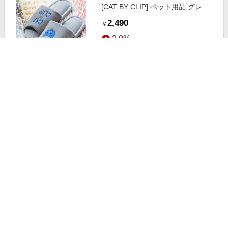
[CAT BY CLIP] ペット用品 グレー
FREE スタジオクリップ 706668
2,490
￥
and ST アンドエスティ（旧ドット
2.0%
エスティ）
ストアにすすむ
studio CLIP 洗えるルームシューズ
[CAT BY CLIP] ペット用品 グリー
ン FREE スタジオクリップ 706668
2,490
￥
and ST アンドエスティ（旧ドット
2.0%
エスティ）
ストアにすすむ