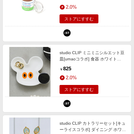
650256 and ST アンドエスティ
2.0%
（旧ドットエスティ）
ストアにすすむ
studio CLIP ミニミニシルエット豆
皿[umaoコラボ] 食器 ホワイト
FREE スタジオクリップ 1000081
825
￥
and ST アンドエスティ（旧ドット
2.0%
エスティ）
ストアにすすむ
studio CLIP カトラリーセット[キュ
ーライスコラボ] ダイニング ホワイ