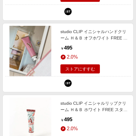
studio CLIP イニシャルハンドクリ
ーム Ｈ＆Ｂ オフホワイト FREE ス
タジオクリップ 640339 and ST ア
495
￥
ンドエスティ（旧ドットエスティ）
2.0%
ストアにすすむ
studio CLIP イニシャルリップクリ
ーム Ｈ＆Ｂ ホワイト FREE スタジ
オクリップ 640340 and ST アンド
495
￥
エスティ（旧ドットエスティ）
2.0%