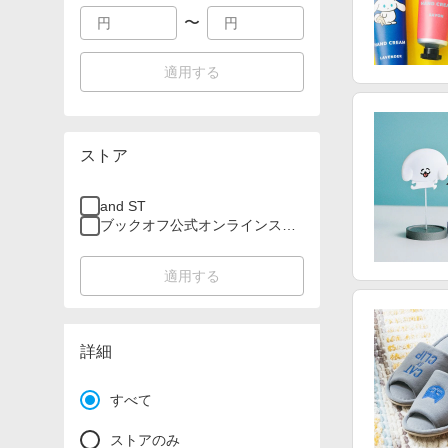
〜
適用する
ストア
and ST
ブックオフ公式オンラインスト
ア
適用する
詳細
すべて
ストアのみ