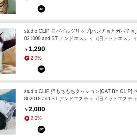
studio CLIP モバイルグリップ[パンチョとガバチ
821000 and ST アンドエスティ（旧ドットエステ
1,290
￥
2.0%
studio CLIP 猫もちもちクッション[CAT BY CL
802018 and ST アンドエスティ（旧ドットエステ
2,000
￥
2.0%