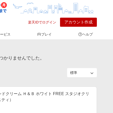
アカウント作成
楽天IDでログイン
ービス
プレイ
ヘルプ
つかりませんでした。
ハンドクリーム Ｈ＆Ｂ ホワイト FREE スタジオクリ
エスティ）