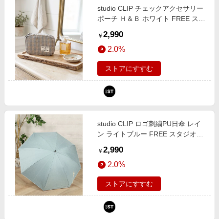
studio CLIP チェックアクセサリー
ポーチ Ｈ＆Ｂ ホワイト FREE スタ
ジオクリップ 679671 and ST アン
2,990
￥
ドエスティ（旧ドットエスティ）
2.0%
ストアにすすむ
studio CLIP ロゴ刺繍PU日傘 レイ
ン ライトブルー FREE スタジオク
リップ 638466 and ST アンドエス
2,990
￥
ティ（旧ドットエスティ）
2.0%
ストアにすすむ