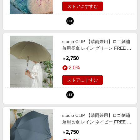
ストアにすすむ
studio CLIP 【晴雨兼用】ロゴ刺繍
兼用長傘 レイン グリーン FREE ス
タジオクリップ 140631 and ST ア
2,750
￥
ンドエスティ（旧ドットエスティ）
2.0%
ストアにすすむ
studio CLIP 【晴雨兼用】ロゴ刺繍
兼用長傘 レイン ネイビー FREE ス
タジオクリップ 140631 and ST ア
2,750
￥
ンドエスティ（旧ドットエスティ）