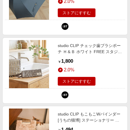
2.0%
ストアにすすむ
studio CLIP チェック歯ブラシポー
チ Ｈ＆Ｂ ホワイト FREE スタジオ
クリップ 679670 and ST アンドエ
1,800
￥
スティ（旧ドットエスティ）
2.0%
ストアにすすむ
studio CLIP もこもこWバインダー
[うちの猫博] ステーショナリー ホ
ワイト FREE スタジオクリップ
1,494