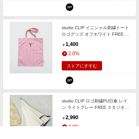
studio CLIP イニシャル刺繍トート
ロゴグッズ オフホワイト FREE ス
タジオクリップ 638812 and ST ア
1,400
￥
ンドエスティ（旧ドットエスティ）
2.0%
ストアにすすむ
studio CLIP ロゴ刺繍PU日傘 レイ
ン ライトグレー FREE スタジオク
リップ 638466 and ST アンドエス
2,990
￥
ティ（旧ドットエスティ）
2.0%