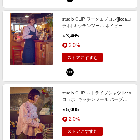
studio CLIP ワークエプロン[jiccaコ
ラボ] キッチンツール ネイビー
FREE スタジオクリップ 724799
3,465
￥
and ST アンドエスティ（旧ドット
2.0%
エスティ）
ストアにすすむ
studio CLIP ストライプシャツ[jicca
コラボ] キッチンツール パープル
FREE スタジオクリップ 724798
5,005
￥
and ST アンドエスティ（旧ドット
2.0%
エスティ）
ストアにすすむ