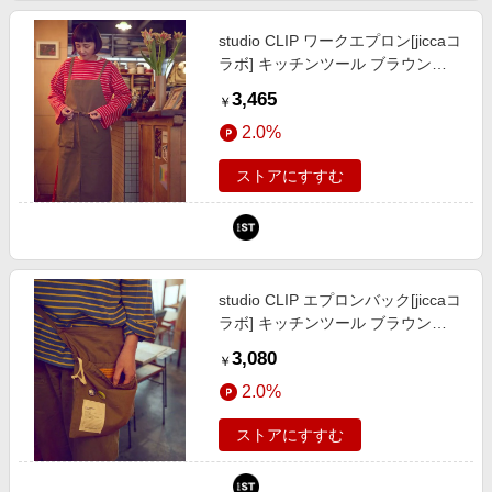
studio CLIP ワークエプロン[jiccaコ
ラボ] キッチンツール ブラウン
FREE スタジオクリップ 724799
3,465
￥
and ST アンドエスティ（旧ドット
2.0%
エスティ）
ストアにすすむ
studio CLIP エプロンバック[jiccaコ
ラボ] キッチンツール ブラウン
FREE スタジオクリップ 724800
3,080
￥
and ST アンドエスティ（旧ドット
2.0%
エスティ）
ストアにすすむ