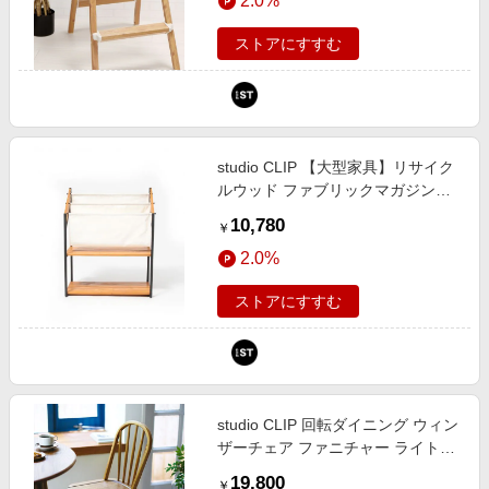
2.0%
ンドエスティ（旧ドットエスティ）
ストアにすすむ
studio CLIP 【大型家具】リサイク
ルウッド ファブリックマガジンラ
ック ファニチャー ホワイト FREE
10,780
￥
スタジオクリップ 830142 and ST
2.0%
アンドエスティ（旧ドットエステ
ィ）
ストアにすすむ
studio CLIP 回転ダイニング ウィン
ザーチェア ファニチャー ライトベ
ージュ FREE スタジオクリップ
19,800
￥