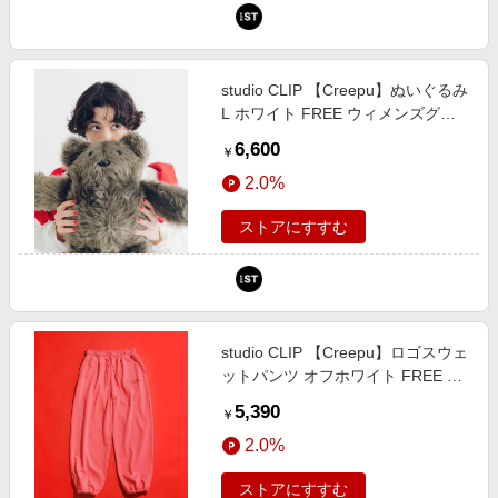
studio CLIP 【Creepu】ぬいぐるみ
L ホワイト FREE ウィメンズグッ
ズ スタジオクリップ 625273 and
6,600
￥
ST アンドエスティ（旧ドットエス
2.0%
ティ）
ストアにすすむ
studio CLIP 【Creepu】ロゴスウェ
ットパンツ オフホワイト FREE ウ
ィメンズボトムス スタジオクリッ
5,390
￥
プ 666694 and ST アンドエスティ
2.0%
（旧ドットエスティ）
ストアにすすむ