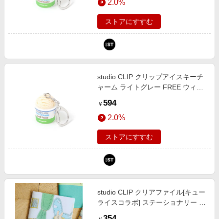
2.0%
ティ）
ストアにすすむ
studio CLIP クリップアイスキーチ
ャーム ライトグレー FREE ウィメ
ンズグッズ スタジオクリップ
594
￥
650256 and ST アンドエスティ
2.0%
（旧ドットエスティ）
ストアにすすむ
studio CLIP クリアファイル[キュー
ライスコラボ] ステーショナリー ホ
ワイト FREE スタジオクリップ
354