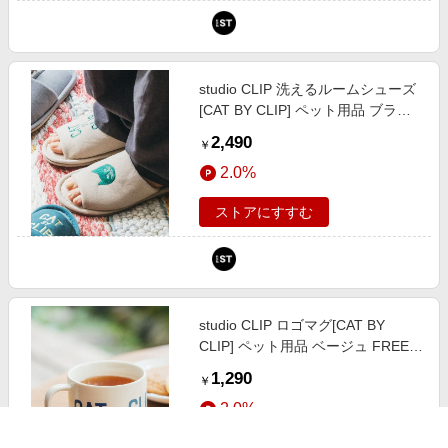
studio CLIP 洗えるルームシューズ
[CAT BY CLIP] ペット用品 ブラウ
ン FREE スタジオクリップ 706668
2,490
￥
and ST アンドエスティ（旧ドット
2.0%
エスティ）
ストアにすすむ
studio CLIP ロゴマグ[CAT BY
CLIP] ペット用品 ベージュ FREE
スタジオクリップ 793296 and ST
1,290
￥
アンドエスティ（旧ドットエステ
2.0%
ィ）