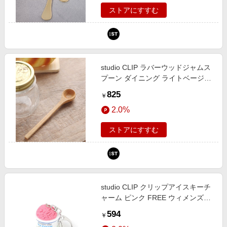
ストアにすすむ
studio CLIP ラバーウッドジャムス
プーン ダイニング ライトベージュ
FREE スタジオクリップ 182260
825
￥
and ST アンドエスティ（旧ドット
2.0%
エスティ）
ストアにすすむ
studio CLIP クリップアイスキーチ
ャーム ピンク FREE ウィメンズグ
ッズ スタジオクリップ 650256 and
594
￥
ST アンドエスティ（旧ドットエス