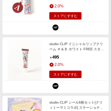
ンドエスティ（旧ドットエスティ）
2.0%
ストアにすすむ
studio CLIP イニシャルリップクリ
ーム Ｈ＆Ｂ ホワイト FREE スタジ
オクリップ 640340 and ST アンド
495
￥
エスティ（旧ドットエスティ）
2.0%
ストアにすすむ
studio CLIP シール6枚セット[クリ
ィミーマミコラボ] ステーショナリ