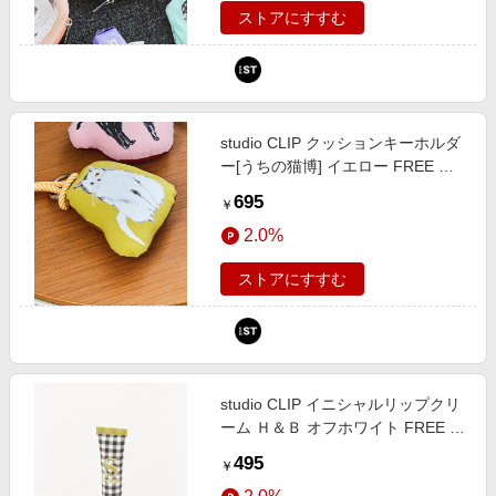
ストアにすすむ
studio CLIP クッションキーホルダ
ー[うちの猫博] イエロー FREE ウ
ィメンズグッズ スタジオクリップ
695
￥
579260 and ST アンドエスティ
2.0%
（旧ドットエスティ）
ストアにすすむ
studio CLIP イニシャルリップクリ
ーム Ｈ＆Ｂ オフホワイト FREE ス
タジオクリップ 640340 and ST ア
495
￥
ンドエスティ（旧ドットエスティ）