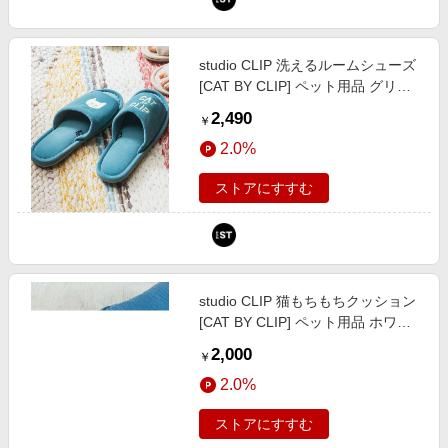
studio CLIP 洗えるルームシューズ
[CAT BY CLIP] ペット用品 グリー
ン FREE スタジオクリップ 706668
2,490
￥
and ST アンドエスティ（旧ドット
2.0%
エスティ）
ストアにすすむ
studio CLIP 猫もちもちクッション
[CAT BY CLIP] ペット用品 ホワイ
ト FREE スタジオクリップ 802018
2,000
￥
and ST アンドエスティ（旧ドット
2.0%
エスティ）
ストアにすすむ