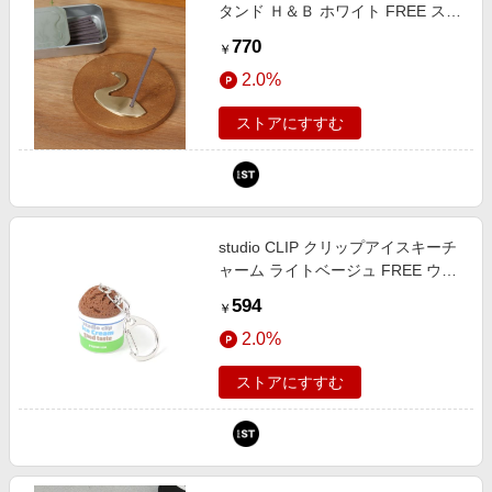
タンド Ｈ＆Ｂ ホワイト FREE スタ
ジオクリップ 241935 and ST アン
770
￥
ドエスティ（旧ドットエスティ）
2.0%
ストアにすすむ
studio CLIP クリップアイスキーチ
ャーム ライトベージュ FREE ウィ
メンズグッズ スタジオクリップ
594
￥
650256 and ST アンドエスティ
2.0%
（旧ドットエスティ）
ストアにすすむ