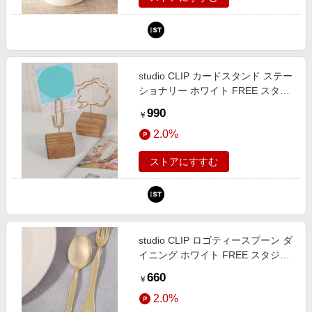
studio CLIP カードスタンド ステー
ショナリー ホワイト FREE スタジ
オクリップ 135827 and ST アンド
990
￥
エスティ（旧ドットエスティ）
2.0%
ストアにすすむ
studio CLIP ロゴティースプーン ダ
イニング ホワイト FREE スタジオ
クリップ 129291 and ST アンドエ
660
￥
スティ（旧ドットエスティ）
2.0%