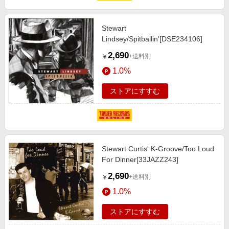
Stewart
Lindsey/Spitballin'[DSE234106]
2,690
+送料別
￥
1.0%
ストアにすすむ
Stewart Curtis' K-Groove/Too Loud
For Dinner[33JAZZ243]
2,690
+送料別
￥
1.0%
ストアにすすむ