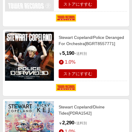
ストアにすすむ
Stewart Copeland/Police Deranged
For Orchestra[BGRT8557771]
5,190
+送料別
￥
1.0%
ストアにすすむ
Stewart Copeland/Divine
Tides[PDRA1542]
2,290
+送料別
￥
1.0%