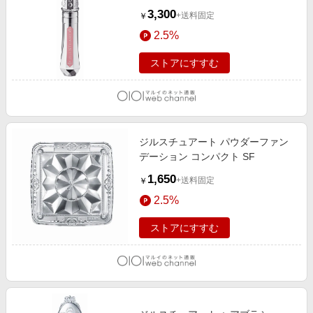
organdy
3,300
+送料固定
￥
2.5%
ストアにすすむ
ジルスチュアート パウダーファン
デーション コンパクト SF
1,650
+送料固定
￥
2.5%
ストアにすすむ