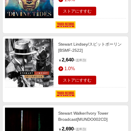
ストアにすすむ
Stewart Lindsey/スピットボーリン
[BSMF-2522]
2,640
+送料別
￥
1.0%
ストアにすすむ
Stewart Walker/Ivory Tower
Broadcast[MUNDO002CD]
2,690
+送料別
￥