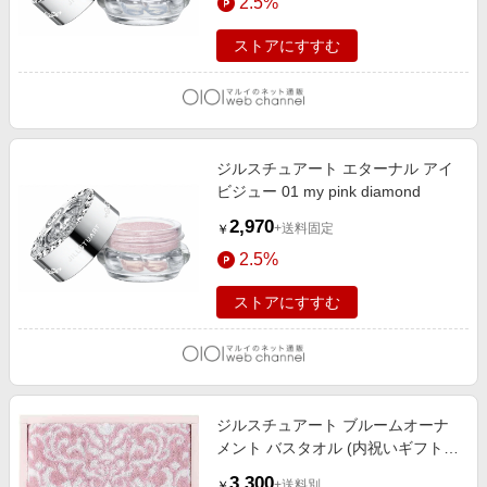
2.5%
ストアにすすむ
ジルスチュアート エターナル アイ
ビジュー 01 my pink diamond
2,970
+送料固定
￥
2.5%
ストアにすすむ
ジルスチュアート ブルームオーナ
メント バスタオル (内祝いギフト)
内祝い・お返しギフト 生活雑貨・
3,300
+送料別
￥