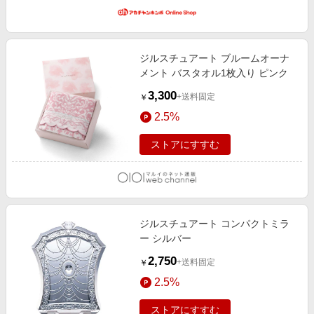
ジルスチュアート ブルームオーナ
メント バスタオル1枚入り ピンク
3,300
+送料固定
￥
2.5%
ストアにすすむ
ジルスチュアート コンパクトミラ
ー シルバー
2,750
+送料固定
￥
2.5%
ストアにすすむ