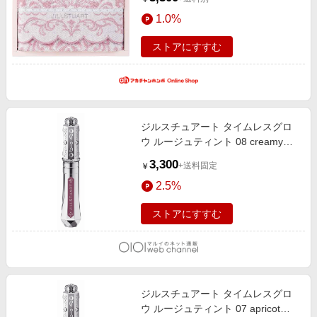
タオルギフト ブランドタオル
1.0%
ストアにすすむ
ジルスチュアート タイムレスグロ
ウ ルージュティント 08 creamy
grape
3,300
+送料固定
￥
2.5%
ストアにすすむ
ジルスチュアート タイムレスグロ
ウ ルージュティント 07 apricot