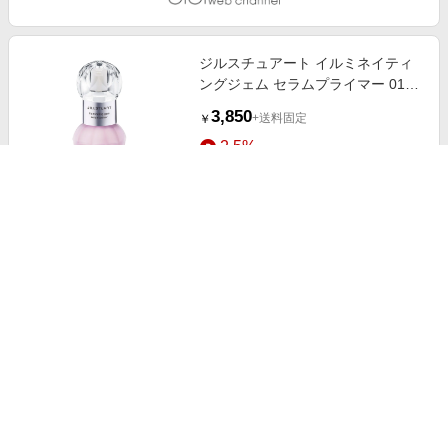
ジルスチュアート イルミネイティ
ングジェム セラムプライマー 01
lavender gem
3,850
+送料固定
￥
2.5%
ストアにすすむ
ジルスチュアート ミルキーホワイ
トフローラル リップマスク
1,980
+送料固定
￥
2.5%
ストアにすすむ