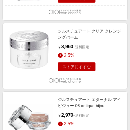
ジルスチュアート クリア クレンジ
ングバーム
3,960
+送料固定
￥
2.5%
ストアにすすむ
ジルスチュアート エターナル アイ
ビジュー 06 antique bijou
2,970
+送料固定
￥
2.5%