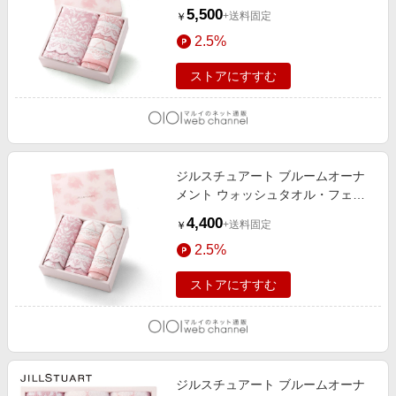
スタオル・バスタオル各1枚入り ピ
5,500
+送料固定
￥
ンク
2.5%
ストアにすすむ
ジルスチュアート ブルームオーナ
メント ウォッシュタオル・フェイ
スタオル各2枚入り ピンク
4,400
+送料固定
￥
2.5%
ストアにすすむ
ジルスチュアート ブルームオーナ