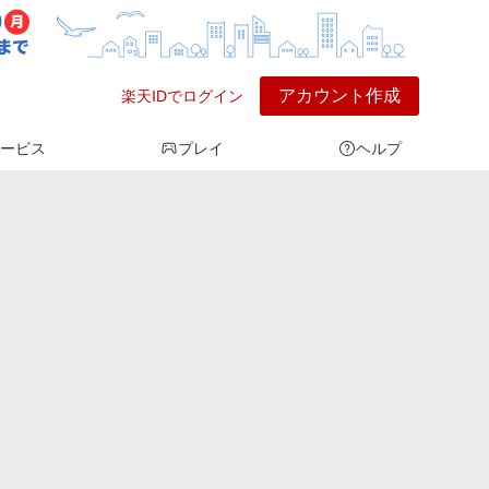
アカウント作成
楽天IDでログイン
ービス
プレイ
ヘルプ