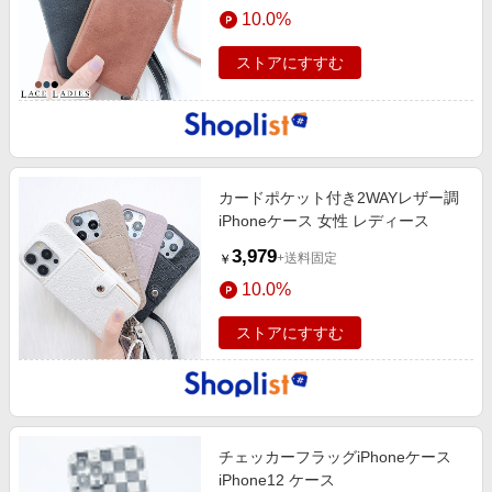
10.0%
ストアにすすむ
カードポケット付き2WAYレザー調
iPhoneケース 女性 レディース
3,979
+送料固定
￥
10.0%
ストアにすすむ
チェッカーフラッグiPhoneケース
iPhone12 ケース