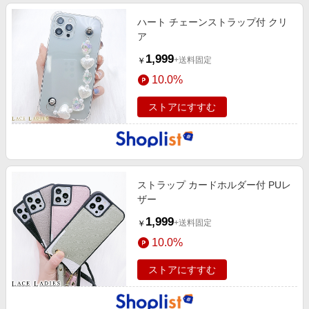
ハート チェーンストラップ付 クリ
ア
1,999
+送料固定
￥
10.0%
ストアにすすむ
ストラップ カードホルダー付 PUレ
ザー
1,999
+送料固定
￥
10.0%
ストアにすすむ