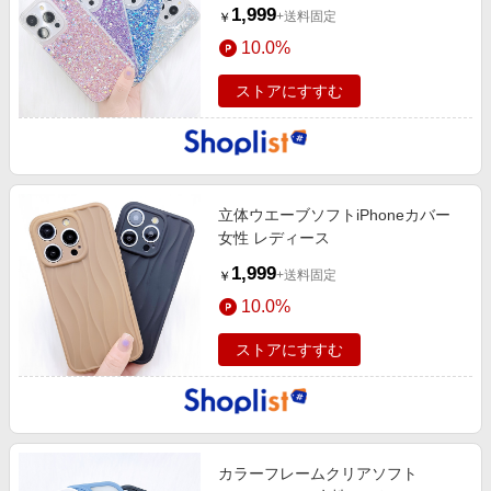
1,999
+送料固定
￥
10.0%
ストアにすすむ
立体ウエーブソフトiPhoneカバー
女性 レディース
1,999
+送料固定
￥
10.0%
ストアにすすむ
カラーフレームクリアソフト