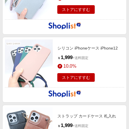
ストアにすすむ
シリコン iPhoneケース iPhone12
1,999
+送料固定
￥
10.0%
ストアにすすむ
ストラップ カードケース 札入れ
1,999
+送料固定
￥