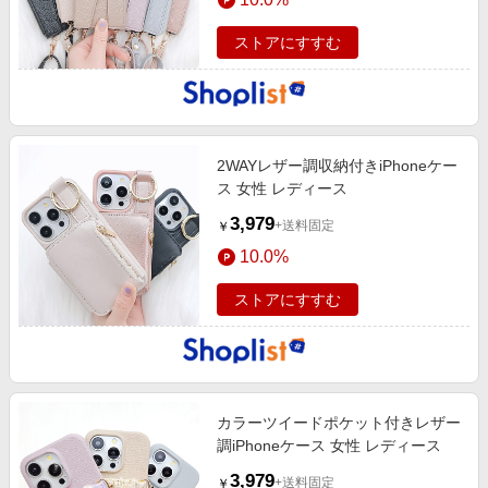
ストアにすすむ
2WAYレザー調収納付きiPhoneケー
ス 女性 レディース
3,979
+送料固定
￥
10.0%
ストアにすすむ
カラーツイードポケット付きレザー
調iPhoneケース 女性 レディース
3,979
+送料固定
￥