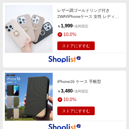
レザー調ゴールドリング付き
2WAYiPhoneケース 女性 レディー
ス
1,999
+送料固定
￥
10.0%
ストアにすすむ
iPhone16 ケース 手帳型
3,480
+送料固定
￥
10.0%
ストアにすすむ