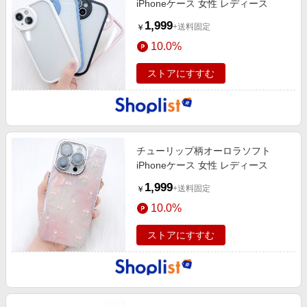
iPhoneケース 女性 レディース
1,999
+送料固定
￥
10.0%
ストアにすすむ
チューリップ柄オーロラソフト
iPhoneケース 女性 レディース
1,999
+送料固定
￥
10.0%
ストアにすすむ