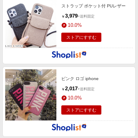
ストラップ ポケット付 PUレザー
3,979
+送料固定
￥
10.0%
ストアにすすむ
ピンク ロゴ iphone
2,017
+送料固定
￥
10.0%
ストアにすすむ