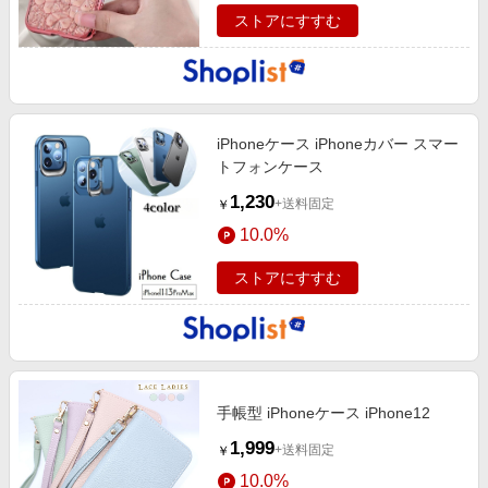
ストアにすすむ
iPhoneケース iPhoneカバー スマー
トフォンケース
1,230
+送料固定
￥
10.0%
ストアにすすむ
手帳型 iPhoneケース iPhone12
1,999
+送料固定
￥
10.0%