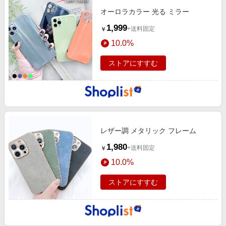
オーロラカラー 光る ミラー
1,999
+送料固定
￥
10.0%
ストアにすすむ
レザー調 メタリック フレーム
1,980
+送料固定
￥
10.0%
ストアにすすむ