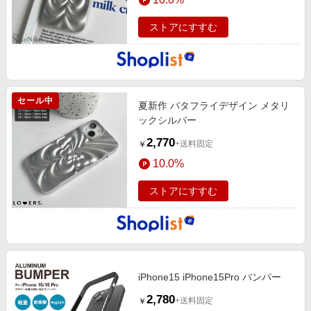
ストアにすすむ
セール中
夏新作 バタフライデザイン メタリ
ックシルバー
2,770
+送料固定
￥
10.0%
ストアにすすむ
iPhone15 iPhone15Pro バンパー
2,780
+送料固定
￥