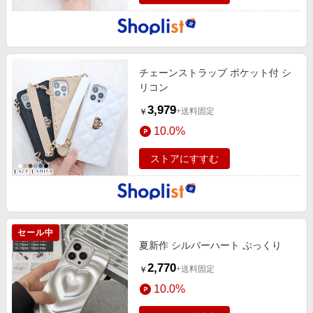
チェーンストラップ ポケット付 シ
リコン
3,979
+送料固定
￥
10.0%
ストアにすすむ
セール中
夏新作 シルバーハート ぷっくり
2,770
+送料固定
￥
10.0%