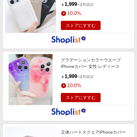
1,999
+送料固定
￥
10.0%
ストアにすすむ
グラデーションカラーウエーブ
iPhoneカバー 女性 レディース
1,999
+送料固定
￥
10.0%
ストアにすすむ
立体ハートスクエアiPhoneカバー