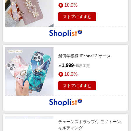
10.0%
ストアにすすむ
幾何学模様 iPhone12 ケース
1,999
+送料固定
￥
10.0%
ストアにすすむ
チェーンストラップ付 モノトーン
キルティング