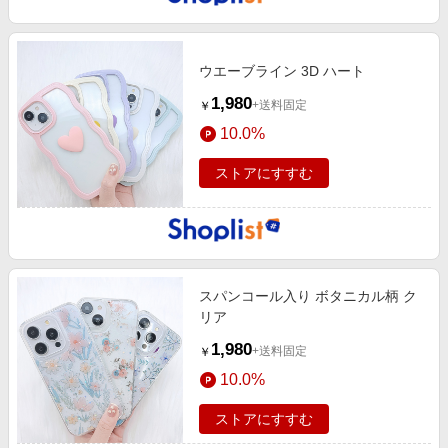
ウエーブライン 3D ハート
1,980
+送料固定
￥
10.0%
ストアにすすむ
スパンコール入り ボタニカル柄 ク
リア
1,980
+送料固定
￥
10.0%
ストアにすすむ