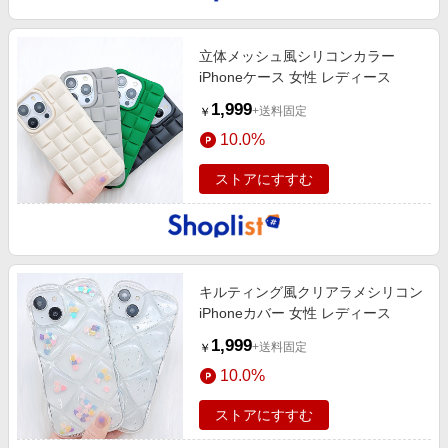
立体メッシュ風シリコンカラー
iPhoneケース 女性 レディース
1,999
+送料固定
￥
10.0%
ストアにすすむ
キルティング風クリアラメシリコン
iPhoneカバー 女性 レディース
1,999
+送料固定
￥
10.0%
ストアにすすむ