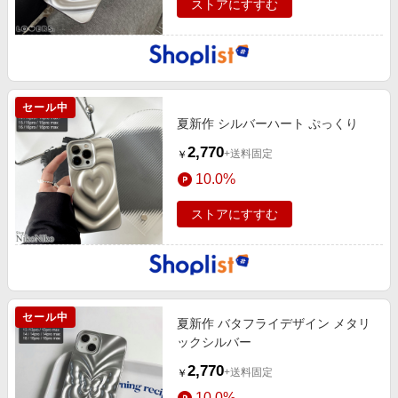
ストアにすすむ
セール中
夏新作 シルバーハート ぷっくり
2,770
+送料固定
￥
10.0%
ストアにすすむ
セール中
夏新作 バタフライデザイン メタリ
ックシルバー
2,770
+送料固定
￥
10.0%