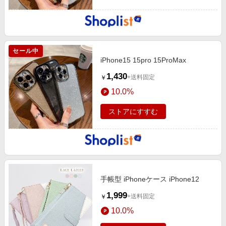
セール中
iPhone15 15pro 15ProMax
1,430
+送料固定
￥
10.0%
ストアにすすむ
手帳型 iPhoneケース iPhone12
1,999
+送料固定
￥
10.0%