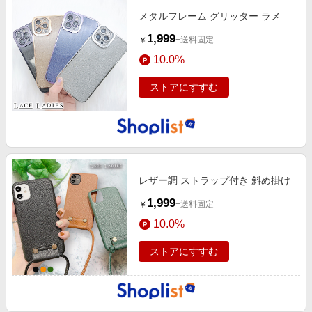
メタルフレーム グリッター ラメ
1,999
+送料固定
￥
10.0%
ストアにすすむ
レザー調 ストラップ付き 斜め掛け
1,999
+送料固定
￥
10.0%
ストアにすすむ