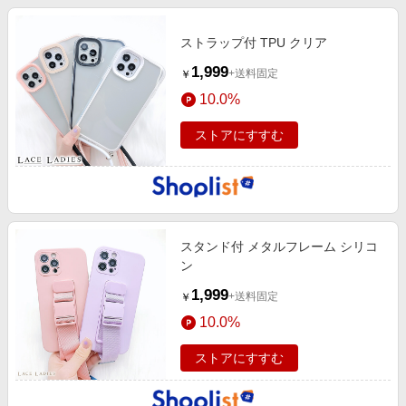
ストラップ付 TPU クリア
1,999
+送料固定
￥
10.0%
ストアにすすむ
スタンド付 メタルフレーム シリコ
ン
1,999
+送料固定
￥
10.0%
ストアにすすむ