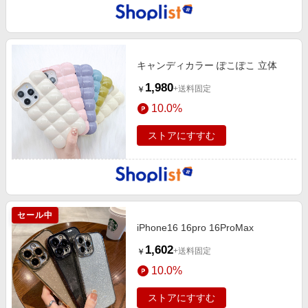
キャンディカラー ぽこぽこ 立体
1,980
+送料固定
￥
10.0%
ストアにすすむ
セール中
iPhone16 16pro 16ProMax
1,602
+送料固定
￥
10.0%
ストアにすすむ