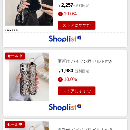
2,257
+送料固定
￥
10.0%
ストアにすすむ
セール中
夏新作 パイソン柄 ベルト付き
1,980
+送料固定
￥
10.0%
ストアにすすむ
セール中
夏新作 パイソン柄 ベルト付き