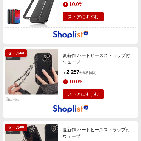
10.0%
ストアにすすむ
セール中
夏新作 ハートビーズストラップ付
ウェーブ
2,257
+送料固定
￥
10.0%
ストアにすすむ
セール中
夏新作 ハートビーズストラップ付
ウェーブ