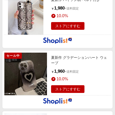
1,980
+送料固定
￥
10.0%
ストアにすすむ
セール中
夏新作 グラデーションハート ウェ
ーブ
1,960
+送料固定
￥
10.0%
ストアにすすむ