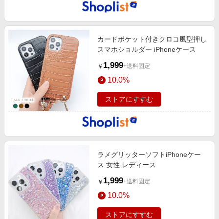
カードポケット付きクロコ風型押し
スマホショルダー iPhoneケース
1,999
+送料固定
￥
10.0%
ストアにすすむ
ラメグリッターソフトiPhoneケー
ス 女性 レディース
1,999
+送料固定
￥
10.0%
ストアにすすむ