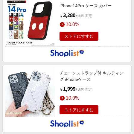
iPhone14Pro ケース カバー
3,280
+送料固定
￥
10.0%
ストアにすすむ
チェーンストラップ付 キルティン
グ iPhoneケース
1,999
+送料固定
￥
10.0%
ストアにすすむ