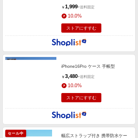
1,999
+送料固定
￥
10.0%
ストアにすすむ
iPhone16Pro ケース 手帳型
3,480
+送料固定
￥
10.0%
ストアにすすむ
セール中
幅広ストラップ付き 携帯防水ケー