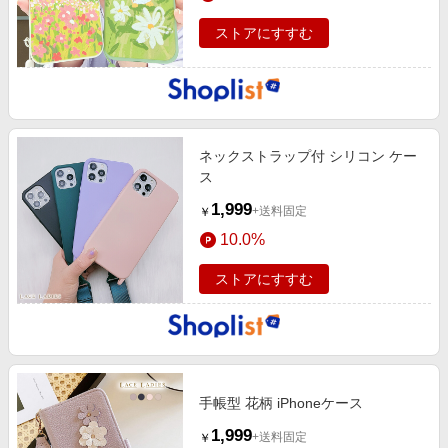
ストアにすすむ
ネックストラップ付 シリコン ケー
ス
1,999
+送料固定
￥
10.0%
ストアにすすむ
手帳型 花柄 iPhoneケース
1,999
+送料固定
￥