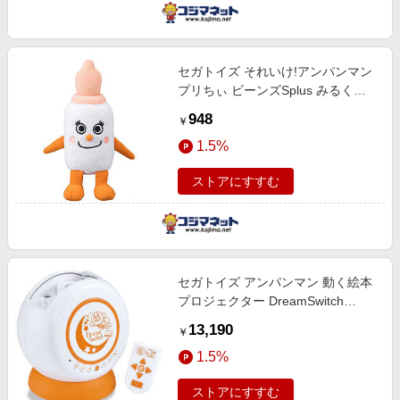
セガトイズ それいけ!アンパンマン
プリちぃ ビーンズSplus みるくぼ
うや
948
￥
1.5%
ストアにすすむ
セガトイズ アンパンマン 動く絵本
プロジェクター DreamSwitch
ANPANMAN
13,190
￥
1.5%
ストアにすすむ