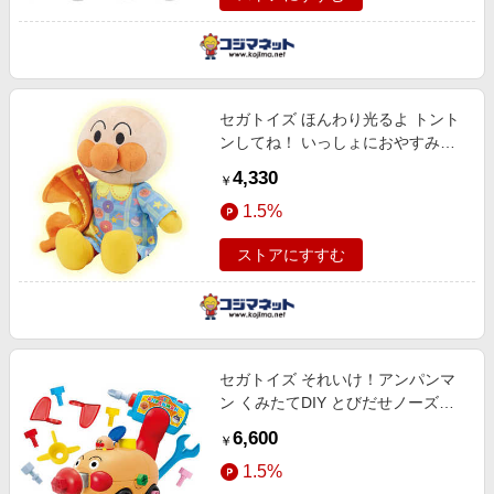
セガトイズ ほんわり光るよ トント
ンしてね！ いっしょにおやすみア
ンパンマン
4,330
￥
1.5%
ストアにすすむ
セガトイズ それいけ！アンパンマ
ン くみたてDIY とびだせノーズパ
ンチ！ねじねじアンパンマンごう
6,600
￥
1.5%