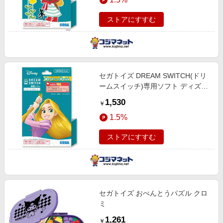
ストアにすすむ
セガトイズ DREAM SWITCH(ドリ
ームスイッチ)専用ソフト ディズニ
ーキャラクターズ4
1,530
￥
1.5%
ストアにすすむ
セガトイズ おべんとうパズル クロ
ミ
1,261
￥