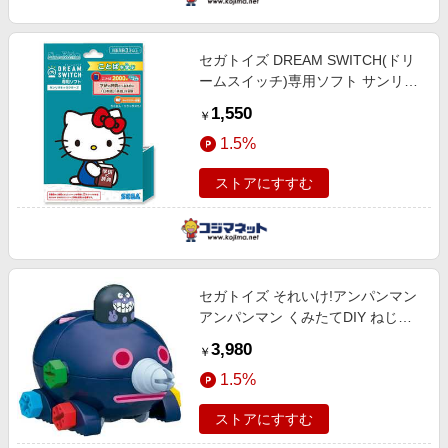
セガトイズ DREAM SWITCH(ドリ
ームスイッチ)専用ソフト サンリオ
キャラクターズ
1,550
￥
1.5%
ストアにすすむ
セガトイズ それいけ!アンパンマン
アンパンマン くみたてDIY ねじね
じもぐりん
3,980
￥
1.5%
ストアにすすむ