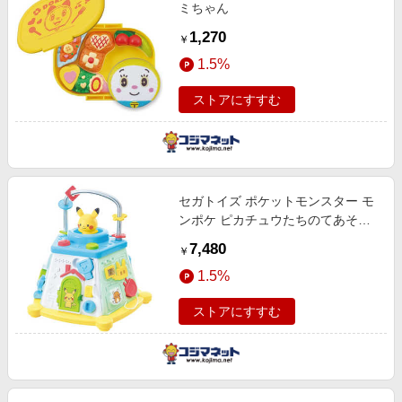
ミちゃん
1,270
￥
1.5%
ストアにすすむ
セガトイズ ポケットモンスター モ
ンポケ ピカチュウたちのてあそび
いっぱいボックス
7,480
￥
1.5%
ストアにすすむ