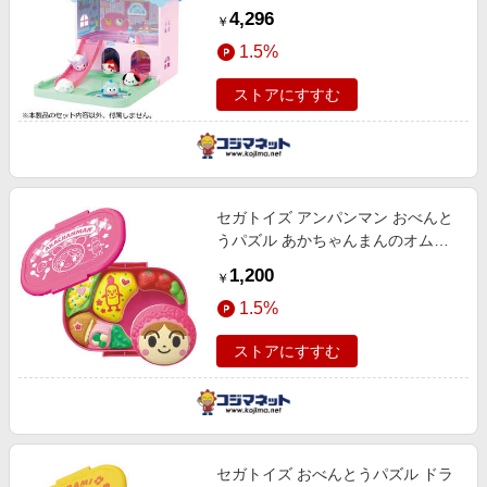
スプーンペットハウス
4,296
￥
1.5%
ストアにすすむ
セガトイズ アンパンマン おべんと
うパズル あかちゃんまんのオムレ
ツ弁当
1,200
￥
1.5%
ストアにすすむ
セガトイズ おべんとうパズル ドラ