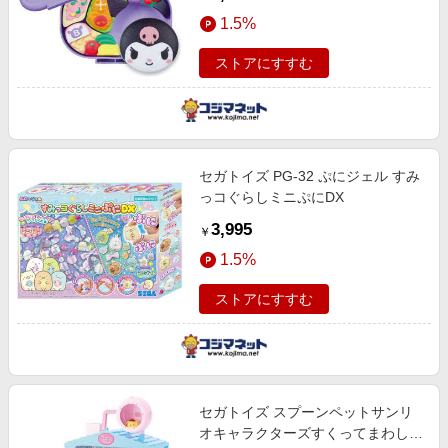
1.5%
ストアにすすむ
セガトイズ PG-32 ぷにジェル すみ
っコぐらしミニぷにDX
3,995
￥
1.5%
ストアにすすむ
セガトイズ スプーンペットサンリ
オキャラクターズすくってまわして