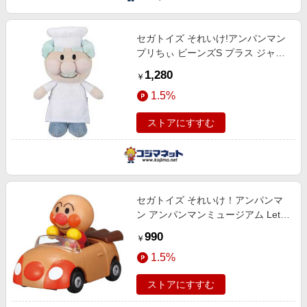
セガトイズ それいけ!アンパンマン
プリちぃ ビーンズS プラス ジャム
おじさん
1,280
￥
1.5%
ストアにすすむ
セガトイズ それいけ！アンパンマ
ン アンパンマンミュージアム Let's
Goミニカー ミニアンパンマンごう
990
￥
とアンパンマン
1.5%
ストアにすすむ