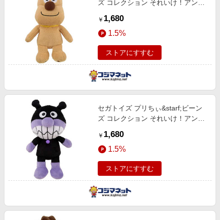
ズ コレクション それいけ！アンパ
ンマン めいけんチーズ
1,680
￥
1.5%
ストアにすすむ
セガトイズ プリちぃ&starf;ビーン
ズ コレクション それいけ！アンパ
ンマン ばいきんまん
1,680
￥
1.5%
ストアにすすむ