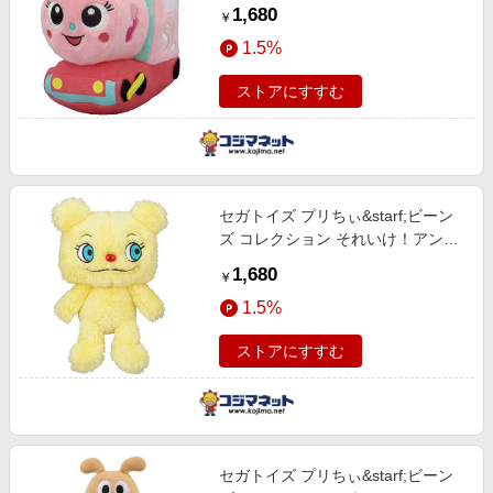
ンマン ポッポちゃん
1,680
￥
1.5%
ストアにすすむ
セガトイズ プリちぃ&starf;ビーン
ズ コレクション それいけ！アンパ
ンマン けむりいぬ
1,680
￥
1.5%
ストアにすすむ
セガトイズ プリちぃ&starf;ビーン