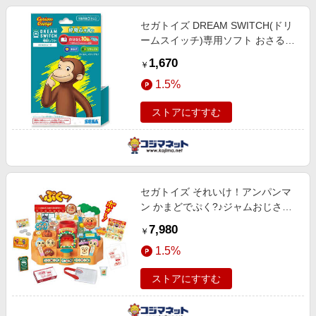
セガトイズ DREAM SWITCH(ドリ
ームスイッチ)専用ソフト おさるの
ジョージ
1,670
￥
1.5%
ストアにすすむ
セガトイズ それいけ！アンパンマ
ン かまどでぷく?♪ジャムおじさん
のやきたてパン工場
7,980
￥
1.5%
ストアにすすむ