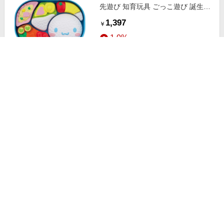
先遊び 知育玩具 ごっこ遊び 誕生日
プレゼント
1,397
￥
1.0%
ストアにすすむ
おべんとうパズル クロミ 指先遊び
知育玩具 ごっこ遊び 誕生日プレゼ
ント
1,397
￥
1.0%
ストアにすすむ