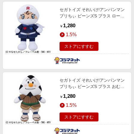
セガトイズ それいけ!アンパンマン
プリちぃ ビーンズS プラス ロール
パンナ
1,280
￥
1.5%
ストアにすすむ
セガトイズ それいけ!アンパンマン
プリちぃ ビーンズS プラス おむす
びまん
1,280
￥
1.5%
ストアにすすむ