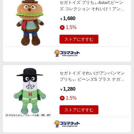
セガトイズ プリちぃ&starf;ビーン
ズ コレクション それいけ！アンパ
ンマン ハンバーガーキッド
1,680
￥
1.5%
ストアにすすむ
セガトイズ それいけ!アンパンマン
プリちぃ ビーンズS プラス ナガネ
ギマン
1,280
￥
1.5%
ストアにすすむ