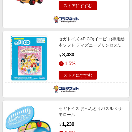
ストアにすすむ
セガトイズ ePICO(イーピコ)専用絵
本ソフト ディズニープリンセス/マ
ジカルアカデミー
3,430
￥
1.5%
ストアにすすむ
セガトイズ おべんとうパズル シナ
モロール
1,230
￥