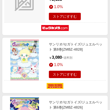
￥
1.0%
ストアにすすむ
サンリオ/セガトイズ/ジュエルペッ
ト 第8巻[ZMBZ-4828]
3,080
+送料別
￥
1.0%
ストアにすすむ
サンリオ/セガトイズ/ジュエルペッ
ト 第6巻[ZMBZ-4826]