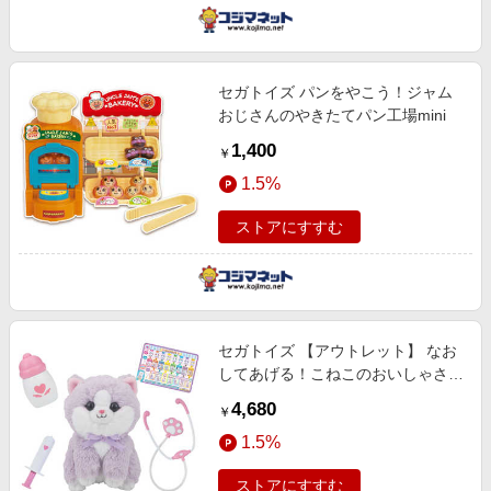
セガトイズ パンをやこう！ジャム
おじさんのやきたてパン工場mini
1,400
￥
1.5%
ストアにすすむ
セガトイズ 【アウトレット】 なお
してあげる！こねこのおいしゃさん
グレープ
4,680
￥
1.5%
ストアにすすむ