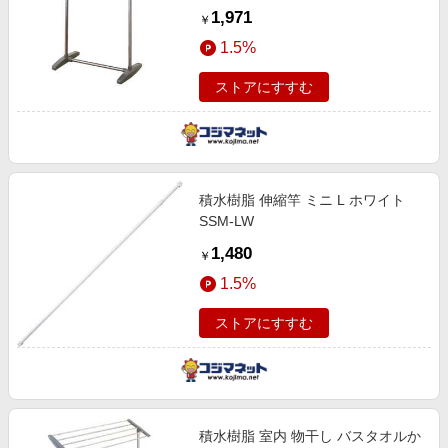
1,971
￥
1.5%
ストアにすすむ
積水樹脂 伸縮竿 ミニ L ホワイト
SSM-LW
1,480
￥
1.5%
ストアにすすむ
積水樹脂 室内 物干し バスタオルか