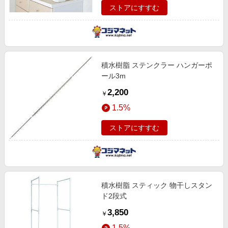
ストアにすすむ
積水樹脂 ステンクラー ハンガーポ
ール3m
2,200
￥
1.5%
ストアにすすむ
積水樹脂 スティック 物干しスタン
ド2段式
3,850
￥
1.5%