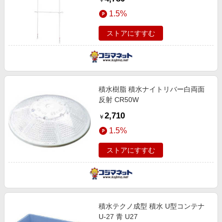
￥
1.5%
ストアにすすむ
積水樹脂 積水ナイトリバー白両面
反射 CR50W
2,710
￥
1.5%
ストアにすすむ
積水テクノ成型 積水 U型コンテナ
U-27 青 U27