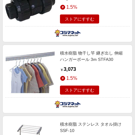
1.5%
ストアにすすむ
積水樹脂 物干し竿 継ぎ出し 伸縮
ハンガーポール 3m STFA30
3,073
￥
1.5%
ストアにすすむ
積水樹脂 ステンレス タオル掛け
SSF-10