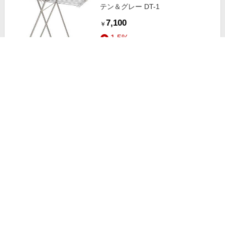
テン＆グレー DT-1
7,100
￥
1.5%
ストアにすすむ
積水樹脂 洗濯機置き台 SRO-2
4,200
￥
1.5%
ストアにすすむ