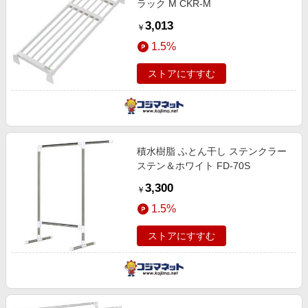
ラック M CKR-M
3,013
￥
1.5%
ストアにすすむ
積水樹脂 ふとん干し ステンクラー
ステン＆ホワイト FD-70S
3,300
￥
1.5%
ストアにすすむ