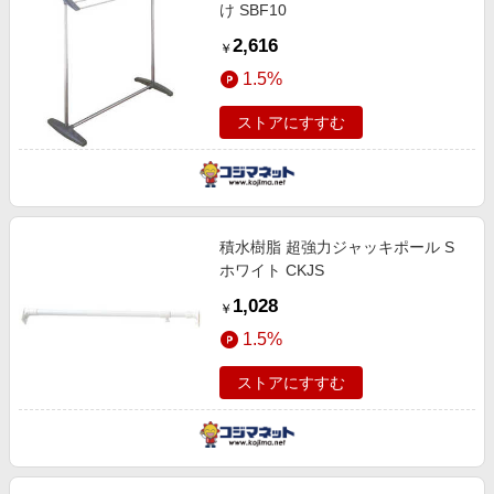
け SBF10
2,616
￥
1.5%
ストアにすすむ
積水樹脂 超強力ジャッキポール S
ホワイト CKJS
1,028
￥
1.5%
ストアにすすむ