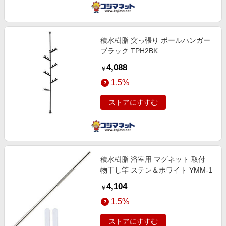
積水樹脂 突っ張り ポールハンガー
ブラック TPH2BK
4,088
￥
1.5%
ストアにすすむ
積水樹脂 浴室用 マグネット 取付
物干し竿 ステン＆ホワイト YMM-1
4,104
￥
1.5%
ストアにすすむ