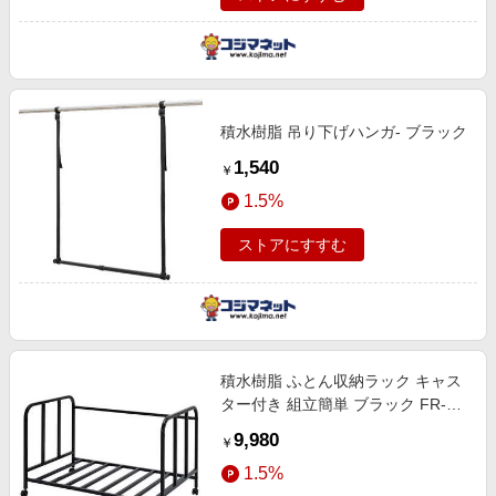
積水樹脂 吊り下げハンガ- ブラック
1,540
￥
1.5%
ストアにすすむ
積水樹脂 ふとん収納ラック キャス
ター付き 組立簡単 ブラック FR-
10BK
9,980
￥
1.5%