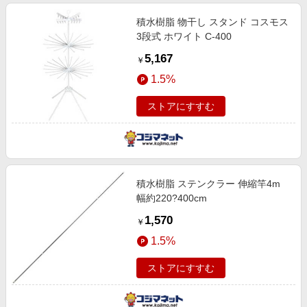
積水樹脂 物干し スタンド コスモス
3段式 ホワイト C-400
5,167
￥
1.5%
ストアにすすむ
積水樹脂 ステンクラー 伸縮竿4m
幅約220?400cm
1,570
￥
1.5%
ストアにすすむ