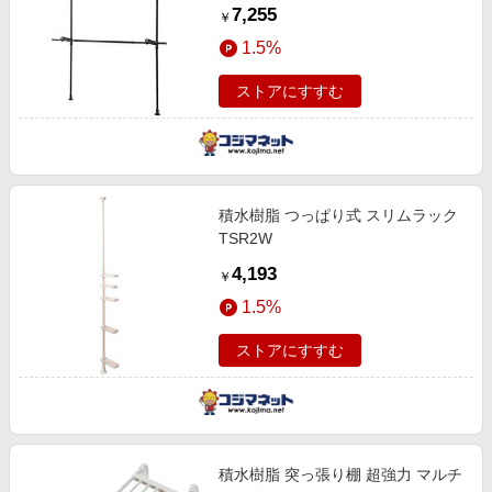
7,255
￥
1.5%
ストアにすすむ
積水樹脂 つっぱり式 スリムラック
TSR2W
4,193
￥
1.5%
ストアにすすむ
積水樹脂 突っ張り棚 超強力 マルチ