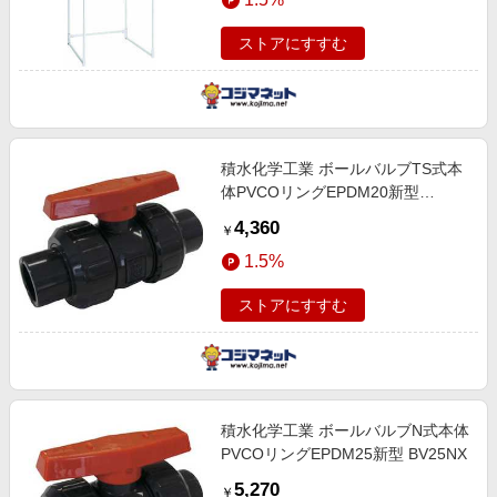
ストアにすすむ
積水化学工業 ボールバルブTS式本
体PVCOリングEPDM20新型
BV20SX
4,360
￥
1.5%
ストアにすすむ
積水化学工業 ボールバルブN式本体
PVCOリングEPDM25新型 BV25NX
5,270
￥