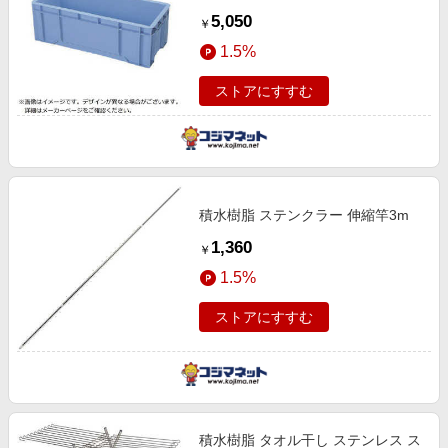
5,050
￥
1.5%
ストアにすすむ
積水樹脂 ステンクラー 伸縮竿3m
1,360
￥
1.5%
ストアにすすむ
積水樹脂 タオル干し ステンレス ス