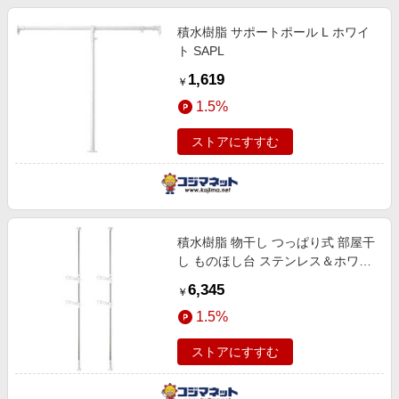
積水樹脂 サポートポール L ホワイ
ト SAPL
1,619
￥
1.5%
ストアにすすむ
積水樹脂 物干し つっぱり式 部屋干
し ものほし台 ステンレス＆ホワイ
ト DTHW-1
6,345
￥
1.5%
ストアにすすむ