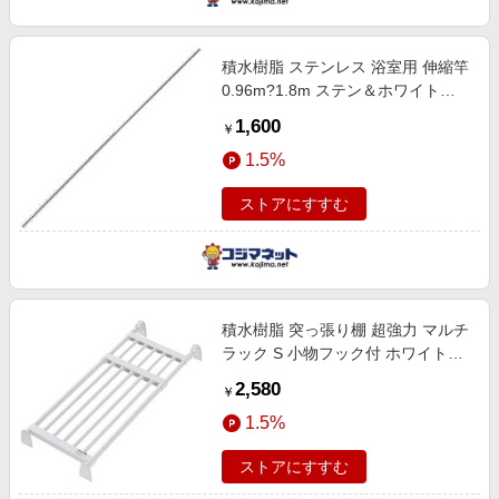
積水樹脂 ステンレス 浴室用 伸縮竿
0.96m?1.8m ステン＆ホワイト
DSM-18
1,600
￥
1.5%
ストアにすすむ
積水樹脂 突っ張り棚 超強力 マルチ
ラック S 小物フック付 ホワイト
CKR-S
2,580
￥
1.5%
ストアにすすむ