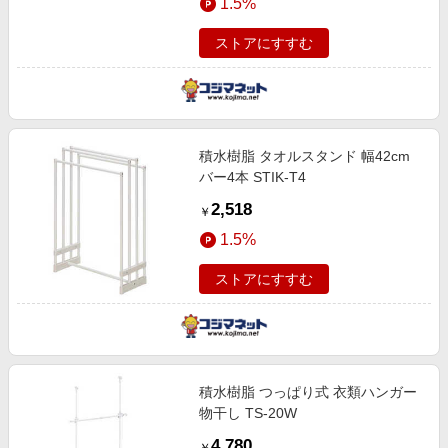
1.5%
ストアにすすむ
積水樹脂 タオルスタンド 幅42cm
バー4本 STIK-T4
2,518
￥
1.5%
ストアにすすむ
積水樹脂 つっぱり式 衣類ハンガー
物干し TS-20W
4,780