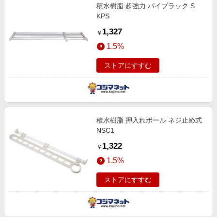
積水樹脂 超強力 パイプラック S
KPS
1,327
￥
1.5%
ストアにすすむ
積水樹脂 押入れポール ネジ止め式
NSC1
1,322
￥
1.5%
ストアにすすむ