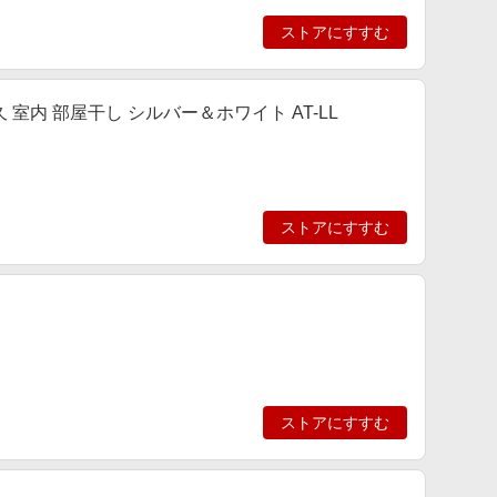
ストアにすすむ
 室内 部屋干し シルバー＆ホワイト AT-LL
ストアにすすむ
ストアにすすむ