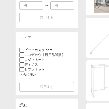
〜
適用する
ストア
ビックカメラ.com
ココデカウ【日用品通販】
コジマネット
ディノス
セブンネット
さらに表示
適用する
詳細