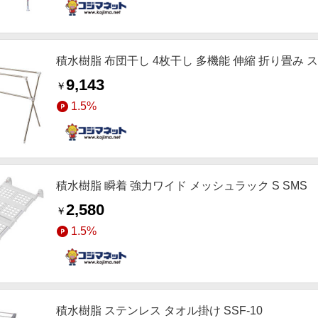
積水樹脂 布団干し 4枚干し 多機能 伸縮 折り畳み ス
9,143
￥
1.5%
積水樹脂 瞬着 強力ワイド メッシュラック S SMS
2,580
￥
1.5%
積水樹脂 ステンレス タオル掛け SSF-10