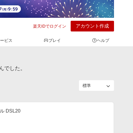
アカウント作成
楽天IDでログイン
ービス
プレイ
ヘルプ
んでした。
 DSL20