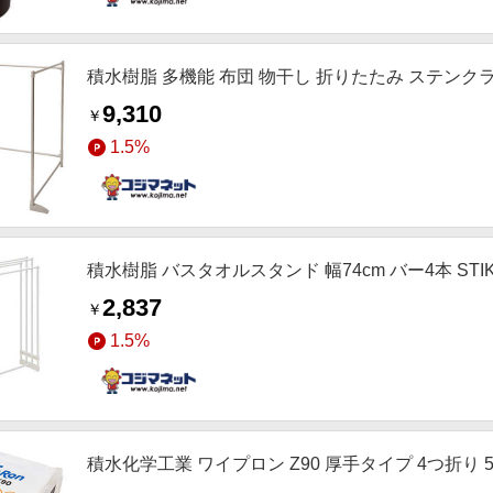
積水樹脂 多機能 布団 物干し 折りたたみ ステンクラー
9,310
￥
1.5%
積水樹脂 バスタオルスタンド 幅74cm バー4本 STIK
2,837
￥
1.5%
積水化学工業 ワイプロン Z90 厚手タイプ 4つ折り 50