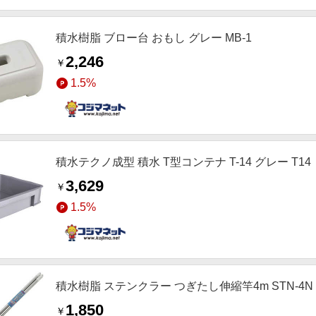
積水樹脂 ブロー台 おもし グレー MB-1
2,246
￥
1.5%
積水テクノ成型 積水 T型コンテナ T-14 グレー T14
3,629
￥
1.5%
積水樹脂 ステンクラー つぎたし伸縮竿4m STN-4N
1,850
￥