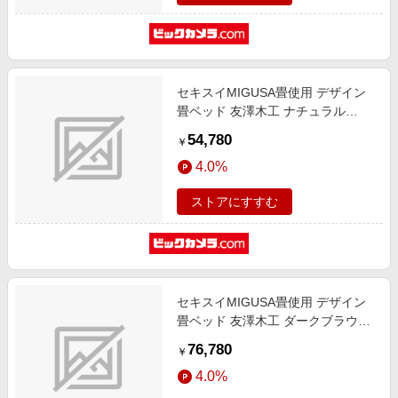
セキスイMIGUSA畳使用 デザイン
畳ベッド 友澤木工 ナチュラル
E393-88(ID)-SW [シングルサイズ]
54,780
￥
4.0%
ストアにすすむ
セキスイMIGUSA畳使用 デザイン
畳ベッド 友澤木工 ダークブラウン
E393-84(BR)-D [ダブルサイズ]
76,780
￥
4.0%