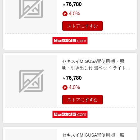
ラウン A151-50-GR-SD [セミダブ
76,780
￥
ルサイズ]
4.0%
ストアにすすむ
セキスイMIGUSA畳使用 棚・照
明・引き出し付 畳ベッド ライトブ
ラウン A151-50-BR-SD [セミダブ
76,780
￥
ルサイズ]
4.0%
ストアにすすむ
セキスイMIGUSA畳使用 棚・照