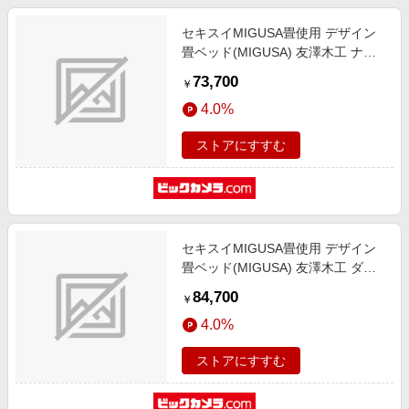
セキスイMIGUSA畳使用 デザイン
畳ベッド(MIGUSA) 友澤木工 ナチ
ュラル 392-migusa(GR)-88-SD [セ
73,700
￥
ミダブルサイズ]
4.0%
ストアにすすむ
セキスイMIGUSA畳使用 デザイン
畳ベッド(MIGUSA) 友澤木工 ダー
クブラウン 392-migusa(GR)-84-D
84,700
￥
[ダブルサイズ]
4.0%
ストアにすすむ