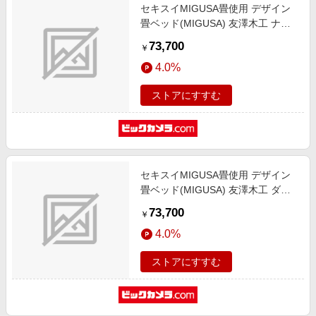
セキスイMIGUSA畳使用 デザイン
畳ベッド(MIGUSA) 友澤木工 ナチ
ュラル 392-migusa(BR)-88-SD [セ
73,700
￥
ミダブルサイズ]
4.0%
ストアにすすむ
セキスイMIGUSA畳使用 デザイン
畳ベッド(MIGUSA) 友澤木工 ダー
クブラウン 392-migusa(BR)-84-SD
73,700
￥
[セミダブルサイズ]
4.0%
ストアにすすむ