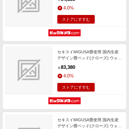
￥
ズ]
4.0%
ストアにすすむ
セキスイMIGUSA畳使用 国内生産
デザイン畳ベッド(クローズ) ウォル
ナット 394-CL-87(GR)-SD [セミダ
83,380
￥
ブルサイズ]
4.0%
ストアにすすむ
セキスイMIGUSA畳使用 国内生産
デザイン畳ベッド(クローズ) ウォル