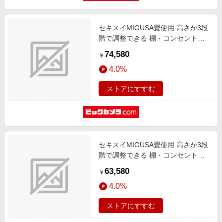
セキスイMIGUSA畳使用 高さが3段
階で調整できる 棚・コンセント・
照明付 畳ベッド ダークブラウン
74,580
￥
316-56-BK-SD [セミダブルサイズ]
4.0%
ストアにすすむ
セキスイMIGUSA畳使用 高さが3段
階で調整できる 棚・コンセント・
照明付 畳ベッド ダークブラウン
63,580
￥
316-56-ID-SW [シングルサイズ]
4.0%
ストアにすすむ