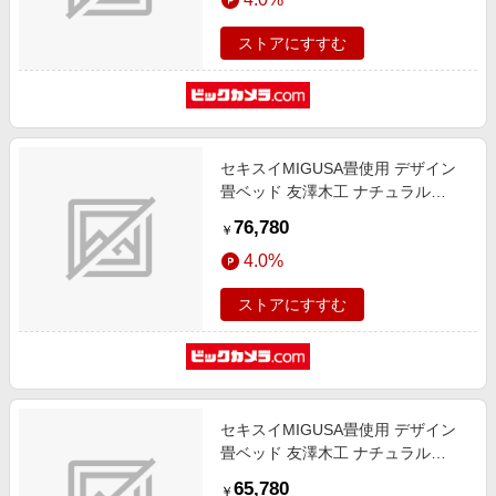
ストアにすすむ
セキスイMIGUSA畳使用 デザイン
畳ベッド 友澤木工 ナチュラル
E393-88(BK)-D [ダブルサイズ]
76,780
￥
4.0%
ストアにすすむ
セキスイMIGUSA畳使用 デザイン
畳ベッド 友澤木工 ナチュラル
E393-88(BK)-SD [セミダブルサイ
65,780
￥