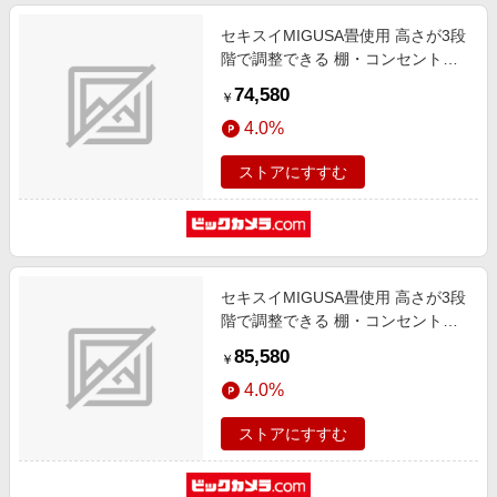
セキスイMIGUSA畳使用 高さが3段
階で調整できる 棚・コンセント・
照明付 畳ベッド ナチュラル 316-
74,580
￥
85-BK-SD [セミダブルサイズ]
4.0%
ストアにすすむ
セキスイMIGUSA畳使用 高さが3段
階で調整できる 棚・コンセント・
照明付 畳ベッド ダークブラウン
85,580
￥
316-56-BR-D [ダブルサイズ]
4.0%
ストアにすすむ