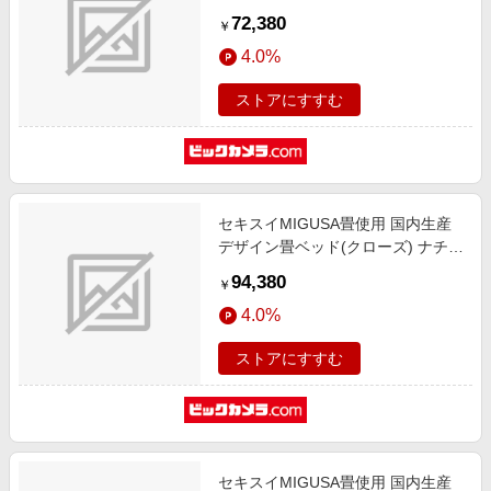
ナット 394-CL-87(GR)-SW [シング
72,380
￥
ルサイズ]
4.0%
ストアにすすむ
セキスイMIGUSA畳使用 国内生産
デザイン畳ベッド(クローズ) ナチュ
ラル 394-CL-85(GR)-D [ダブルサイ
94,380
￥
ズ]
4.0%
ストアにすすむ
セキスイMIGUSA畳使用 国内生産