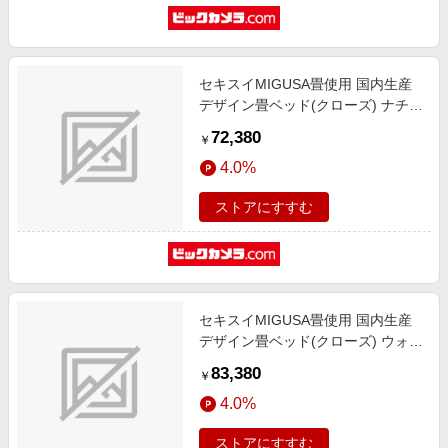
セキスイMIGUSA畳使用 国内生産
デザイン畳ベッド(クローズ) ナチュ
ラル 394-CL-85(LT)-SW [シングル
72,380
￥
サイズ]
4.0%
ストアにすすむ
セキスイMIGUSA畳使用 国内生産
デザイン畳ベッド(クローズ) ウォル
ナット 394-CL-87(ID)-SD [セミダ
83,380
￥
ブルサイズ]
4.0%
ストアにすすむ