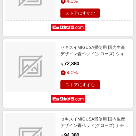
4.0%
ストアにすすむ
セキスイMIGUSA畳使用 国内生産
デザイン畳ベッド(クローズ) ウォル
ナット 394-CL-87(BR)-SW [シング
72,380
￥
ルサイズ]
4.0%
ストアにすすむ
セキスイMIGUSA畳使用 国内生産
デザイン畳ベッド(クローズ) ナチュ
ラル 394-CL-85(BR)-D [ダブルサイ
94,380