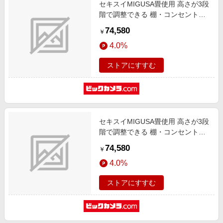
セキスイMIGUSA畳使用 高さが3段
階で調整できる 棚・コンセント・
照明付 畳ベッド ダークブラウン
74,580
￥
316-56-LT-SD [セミダブルサイズ]
4.0%
ストアにすすむ
セキスイMIGUSA畳使用 高さが3段
階で調整できる 棚・コンセント・
照明付 畳ベッド ナチュラル 316-
74,580
￥
85-ID-SD [セミダブルサイズ]
4.0%
ストアにすすむ