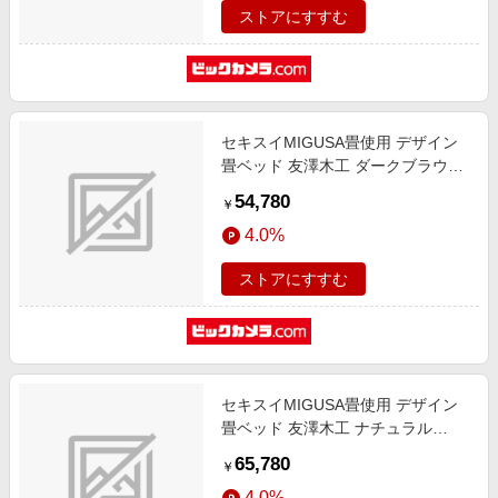
ストアにすすむ
セキスイMIGUSA畳使用 デザイン
畳ベッド 友澤木工 ダークブラウン
E393-84(BR)-SW [シングルサイズ]
54,780
￥
4.0%
ストアにすすむ
セキスイMIGUSA畳使用 デザイン
畳ベッド 友澤木工 ナチュラル
E393-88(GR)-SD [セミダブルサイ
65,780
￥
ズ]
4.0%