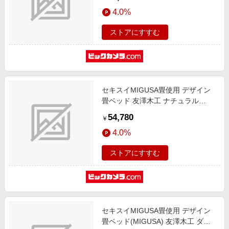
ズ]
4.0%
ストアにすすむ
セキスイMIGUSA畳使用 デザイン
畳ベッド 友澤木工 ナチュラル
E393-88(BK)-SW [シングルサイズ]
54,780
￥
4.0%
ストアにすすむ
セキスイMIGUSA畳使用 デザイン
畳ベッド(MIGUSA) 友澤木工 ダー