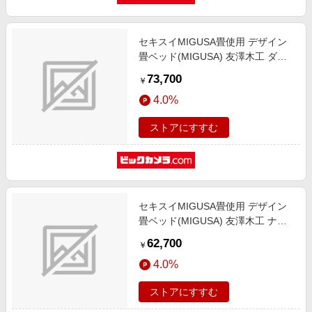
セキスイMIGUSA畳使用 デザイン
畳ベッド(MIGUSA) 友澤木工 ダー
クブラウン 392-migusa(GR)-84-
73,700
￥
SD [セミダブルサイズ]
4.0%
ストアにすすむ
セキスイMIGUSA畳使用 デザイン
畳ベッド(MIGUSA) 友澤木工 ナチ
ュラル 392-migusa(BK)-88-SW [シ
62,700
￥
ングルサイズ]
4.0%
ストアにすすむ