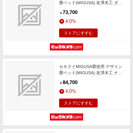
畳ベッド(MIGUSA) 友澤木工 ダー
クブラウン 392-migusa(ID)-84-SD
73,700
￥
[セミダブルサイズ]
4.0%
ストアにすすむ
セキスイMIGUSA畳使用 デザイン
畳ベッド(MIGUSA) 友澤木工 ナチ
ュラル 392-migusa(BR)-88-D [ダブ
84,700
￥
ルサイズ]
4.0%
ストアにすすむ