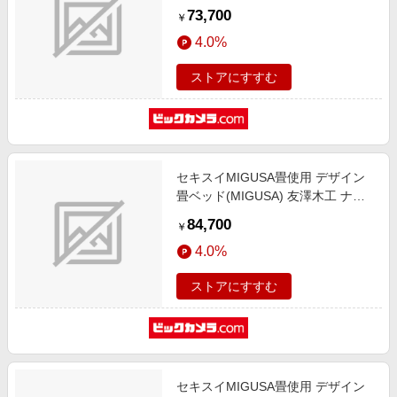
クブラウン 392-migusa(LT)-84-SD
73,700
￥
[セミダブルサイズ]
4.0%
ストアにすすむ
セキスイMIGUSA畳使用 デザイン
畳ベッド(MIGUSA) 友澤木工 ナチ
ュラル 392-migusa(ID)-88-D [ダブ
84,700
￥
ルサイズ]
4.0%
ストアにすすむ
セキスイMIGUSA畳使用 デザイン