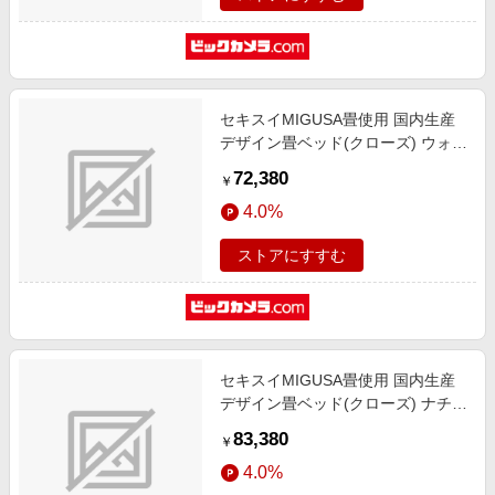
セキスイMIGUSA畳使用 国内生産
デザイン畳ベッド(クローズ) ウォル
ナット 394-CL-87(ID)-SW [シング
72,380
￥
ルサイズ]
4.0%
ストアにすすむ
セキスイMIGUSA畳使用 国内生産
デザイン畳ベッド(クローズ) ナチュ
ラル 394-CL-85(ID)-SD [セミダブ
83,380
￥
ルサイズ]
4.0%