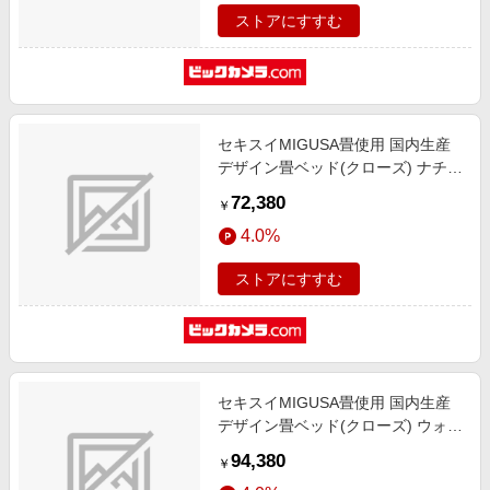
ストアにすすむ
セキスイMIGUSA畳使用 国内生産
デザイン畳ベッド(クローズ) ナチュ
ラル 394-CL-85(ID)-SW [シングル
72,380
￥
サイズ]
4.0%
ストアにすすむ
セキスイMIGUSA畳使用 国内生産
デザイン畳ベッド(クローズ) ウォル
ナット 394-CL-87(BR)-D [ダブルサ
94,380
￥
イズ]