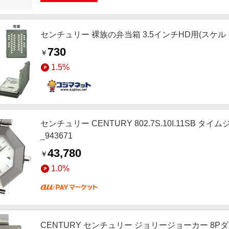
センチュリー 裸族の弁当箱 3.5インチHD用(スケルト
730
￥
1.5%
センチュリー CENTURY 802.7S.10I.11SB 
_943671
43,780
￥
1.0%
CENTURY センチュリー ジョリージョーカー 8Pダイヤ 9