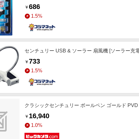
686
￥
1.5%
センチュリー USB & ソーラー 扇風機 [ソーラー充電可能] 
733
￥
1.5%
クラシックセンチュリー ボールペン ゴールド PVD NA
16,940
￥
1.0%