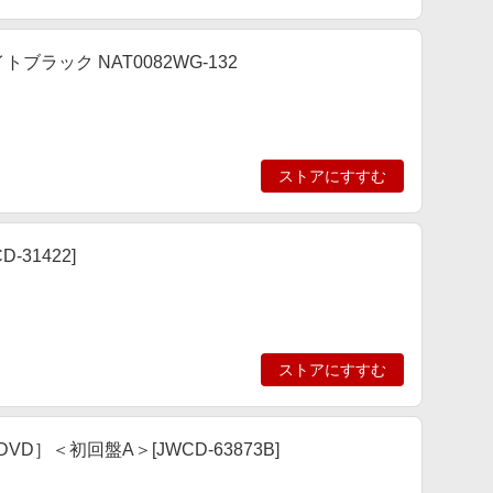
トブラック NAT0082WG-132
ストアにすすむ
-31422]
ストアにすすむ
+2DVD］＜初回盤A＞[JWCD-63873B]