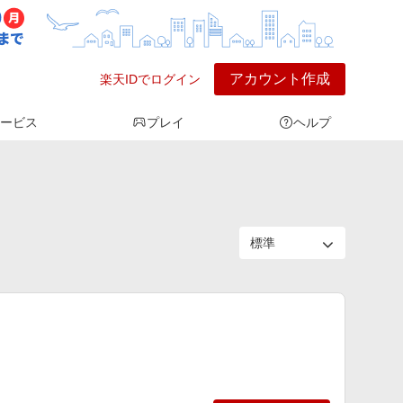
アカウント作成
楽天IDでログイン
ービス
プレイ
ヘルプ