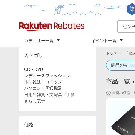
カテゴリー一覧
イベント一覧
トップ
「
セ
カテゴリ
商品のみ
CD・DVD
レディースファッション
商品一覧
本・雑誌・コミック
1
パソコン・周辺機器
最新の価格、
日用品雑貨・文房具・手芸
さらに表示
価格