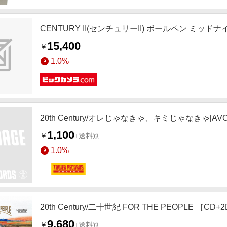
CENTURY II(センチュリーII) ボールペン ミッドナイ
15,400
￥
1.0%
20th Century/オレじゃなきゃ、キミじゃなきゃ[AVCD
1,100
￥
+送料別
1.0%
20th Century/二十世紀 FOR THE PEOPLE ［CD
9,680
￥
+送料別