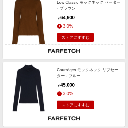
Low Classic モックネック セーター
- ブラウン
64,900
￥
3.0%
ストアにすすむ
Courrèges モックネック リブセー
ター - ブルー
45,000
￥
3.0%
ストアにすすむ