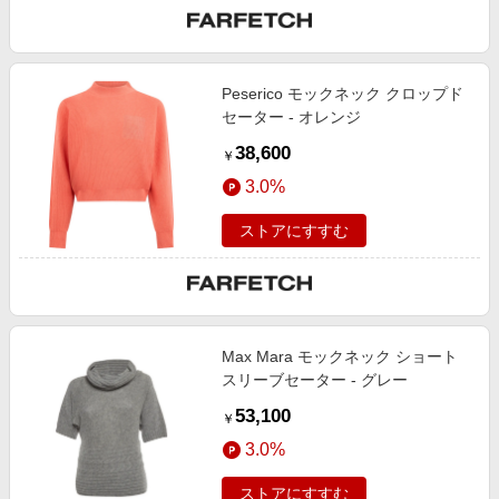
Peserico モックネック クロップド
セーター - オレンジ
38,600
￥
3.0%
ストアにすすむ
Max Mara モックネック ショート
スリーブセーター - グレー
53,100
￥
3.0%
ストアにすすむ