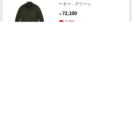
ーター - グリーン
72,100
￥
3.0%
ストアにすすむ
Jil Sander モックネック セーター -
ホワイト
39,200
￥
3.0%
ストアにすすむ