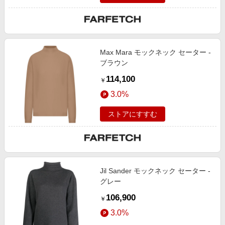
Max Mara モックネック セーター -
ブラウン
114,100
￥
3.0%
ストアにすすむ
Jil Sander モックネック セーター -
グレー
106,900
￥
3.0%