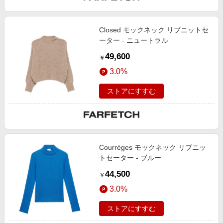
Closed モックネック リブニットセ
ーター - ニュートラル
49,600
￥
3.0%
ストアにすすむ
Courrèges モックネック リブニッ
トセーター - ブルー
44,500
￥
3.0%
ストアにすすむ