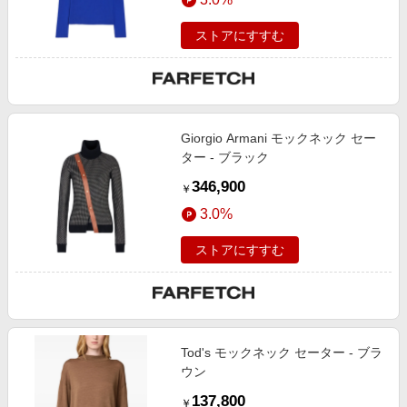
ストアにすすむ
Giorgio Armani モックネック セー
ター - ブラック
346,900
￥
3.0%
ストアにすすむ
Tod's モックネック セーター - ブラ
ウン
137,800
￥