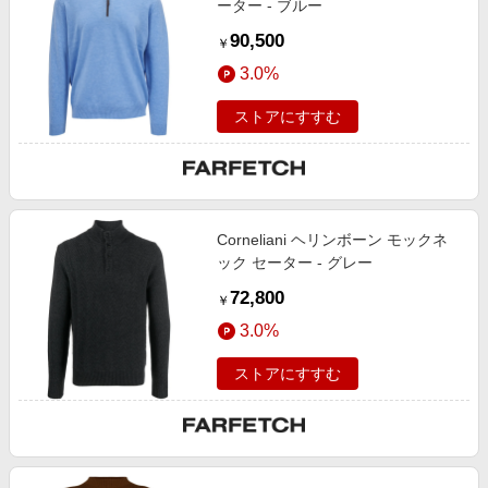
ーター - ブルー
90,500
￥
3.0%
ストアにすすむ
Corneliani ヘリンボーン モックネ
ック セーター - グレー
72,800
￥
3.0%
ストアにすすむ