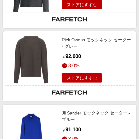
ストアにすすむ
Rick Owens モックネック セーター
- グレー
92,000
￥
3.0%
ストアにすすむ
Jil Sander モックネック セーター -
ブルー
91,100
￥
3.0%