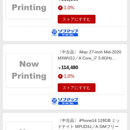
64GB SSD512GB スペースグレイ
1.0%
〔26.3 Tahoe〕
ストアにすすむ
〔中古品〕 iMac 27-inch Mid-2020
MXWV2J／A Core_i7 3.8GHz
16GB SSD1TB 〔10.15 Catalina〕
114,480
￥
1.0%
ストアにすすむ
〔中古品〕 iPhone14 128GB ミッ
ドナイト MPUD3J／A SIMフリー