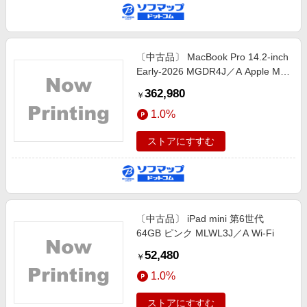
〔中古品〕 MacBook Pro 14.2-inch
Early-2026 MGDR4J／A Apple M5
Pro 15コアCPU_16コアGPU 24GB
362,980
￥
SSD1TB スペースブラック 〔26.3
1.0%
Tahoe〕
ストアにすすむ
〔中古品〕 iPad mini 第6世代
64GB ピンク MLWL3J／A Wi-Fi
52,480
￥
1.0%
ストアにすすむ