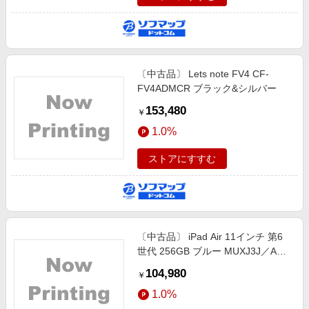
〔中古品〕 Lets note FV4 CF-
FV4ADMCR ブラック&シルバー
153,480
￥
1.0%
ストアにすすむ
〔中古品〕 iPad Air 11インチ 第6
世代 256GB ブルー MUXJ3J／A
SIMフリー
104,980
￥
1.0%