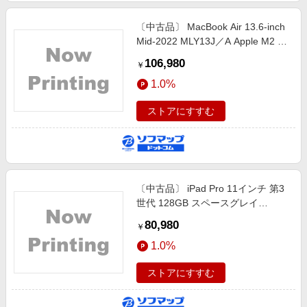
〔中古品〕 MacBook Air 13.6-inch
Mid-2022 MLY13J／A Apple M2 8
コアCPU_8コアGPU 8GB
106,980
￥
SSD256GB スターライト 〔26.3
1.0%
Tahoe〕
ストアにすすむ
〔中古品〕 iPad Pro 11インチ 第3
世代 128GB スペースグレイ
MHQR3J／A Wi-Fi
80,980
￥
1.0%
ストアにすすむ