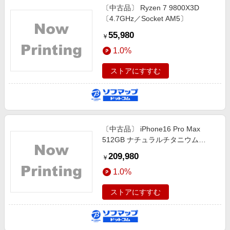
〔中古品〕 Ryzen 7 9800X3D
〔4.7GHz／Socket AM5〕
55,980
￥
1.0%
ストアにすすむ
〔中古品〕 iPhone16 Pro Max
512GB ナチュラルチタニウム
MYWP3J／A SIMフリー
209,980
￥
1.0%
ストアにすすむ