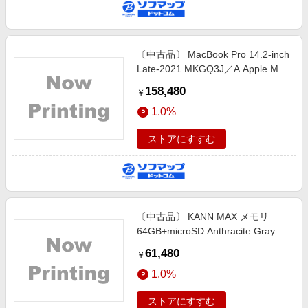
〔中古品〕 MacBook Pro 14.2-inch
Late-2021 MKGQ3J／A Apple M1
Pro 10コアCPU_16コアGPU 16GB
158,480
￥
SSD1TB スペースグレイ 〔26.3
1.0%
Tahoe〕
ストアにすすむ
〔中古品〕 KANN MAX メモリ
64GB+microSD Anthracite Gray
IRV-AK-KANN-MAX-AG
61,480
￥
1.0%
ストアにすすむ