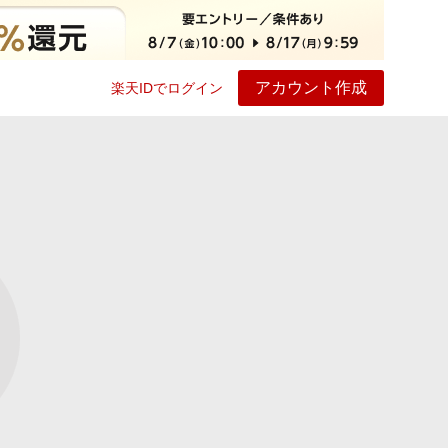
アカウント作成
楽天IDでログイン
ービス
プレイ
ヘルプ