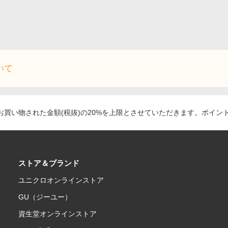
いて
買い物された金額(税抜)の20%を上限とさせていただきます。ポイン
ストア＆ブランド
ユニクロオンラインストア
GU（ジーユー）
資生堂オンラインストア