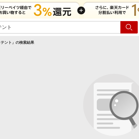
ショッピング
旅行
サ
ロテント
」の検索結果