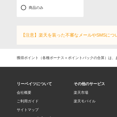
商品のみ
【注意】楽天を装った不審なメールやSMSにつ
獲得ポイント（各種ボーナス＋ポイントバックの合算）は、お
リーベイツについて
その他のサービス
会社概要
楽天市場
ご利用ガイド
楽天モバイル
サイトマップ