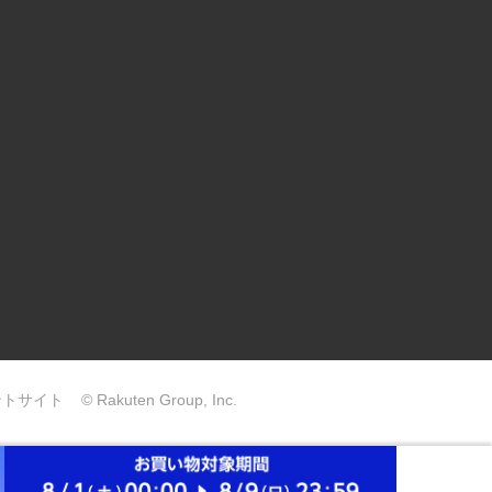
ントサイト
© Rakuten Group, Inc.