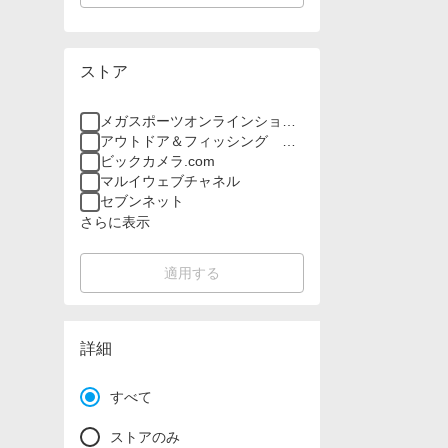
ストア
メガスポーツオンラインショッ
プ
アウトドア＆フィッシング ナ
チュラム
ビックカメラ.com
マルイウェブチャネル
セブンネット
さらに表示
適用する
詳細
すべて
ストアのみ