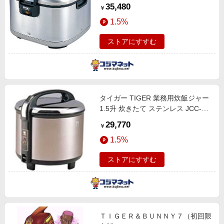
35,480
￥
1.5%
ストアにすすむ
タイガー TIGER 業務用炊飯ジャー
1.5升 炊きたて ステンレス JCC-
270P
29,770
￥
1.5%
ストアにすすむ
ＴＩＧＥＲ＆ＢＵＮＮＹ７（初回限