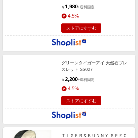
1,980
+送料固定
￥
4.5%
ストアにすすむ
グリーンタイガーアイ 天然石ブレ
スレット SS027
2,200
+送料固定
￥
4.5%
ストアにすすむ
ＴＩＧＥＲ＆ＢＵＮＮＹ ＳＰＥＣ