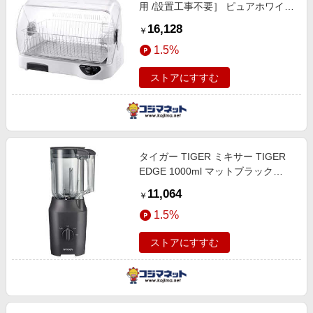
用 /設置工事不要］ ピュアホワイト
DHG-S401WY
16,128
￥
1.5%
ストアにすすむ
タイガー TIGER ミキサー TIGER
EDGE 1000ml マットブラック
SLC-A100KM
11,064
￥
1.5%
ストアにすすむ