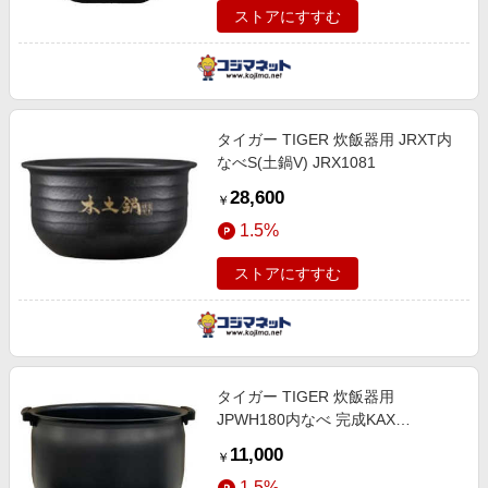
ストアにすすむ
タイガー TIGER 炊飯器用 JRXT内
なべS(土鍋V) JRX1081
28,600
￥
1.5%
ストアにすすむ
タイガー TIGER 炊飯器用
JPWH180内なべ 完成KAX
JPW1354
11,000
￥
1.5%