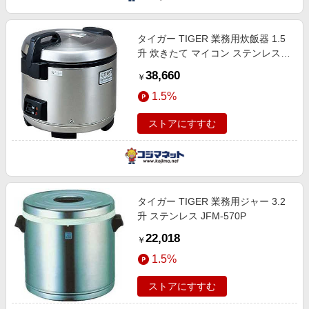
タイガー TIGER 業務用炊飯器 1.5
升 炊きたて マイコン ステンレス
JNO-A271
38,660
￥
1.5%
ストアにすすむ
タイガー TIGER 業務用ジャー 3.2
升 ステンレス JFM-570P
22,018
￥
1.5%
ストアにすすむ