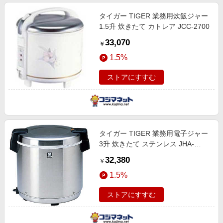
タイガー TIGER 業務用炊飯ジャー
1.5升 炊きたて カトレア JCC-2700
33,070
￥
1.5%
ストアにすすむ
タイガー TIGER 業務用電子ジャー
3升 炊きたて ステンレス JHA-
A54P
32,380
￥
1.5%
ストアにすすむ