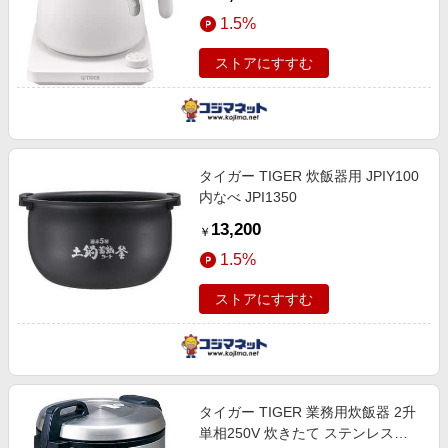
PTV-A080WG
1.5%
ストアにすすむ
タイガー TIGER 炊飯器用 JPIY100
内なべ JPI1350
13,200
￥
1.5%
ストアにすすむ
タイガー TIGER 業務用炊飯器 2升
単相250V 炊きたて ステンレス