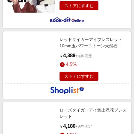
ストアにすすむ
レッドタイガーアイブレスレット
10mm玉パワーストーン天然石
Binichビニッチ
4,389
+送料固定
￥
4.5%
ストアにすすむ
ローズタイガーアイ錦上添花ブレス
レット
4,180
+送料固定
￥