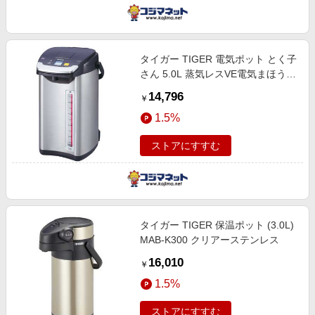
タイガー TIGER 電気ポット とく子
さん 5.0L 蒸気レスVE電気まほうび
ん ブラック PIE-A501K
14,796
￥
1.5%
ストアにすすむ
タイガー TIGER 保温ポット (3.0L)
MAB-K300 クリアーステンレス
16,010
￥
1.5%
ストアにすすむ