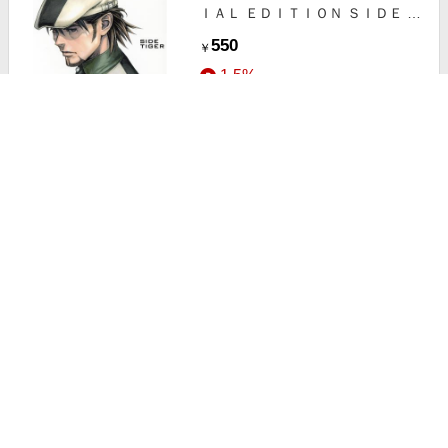
ＩＡＬ ＥＤＩＴＩＯＮ ＳＩＤＥ Ｔ
ＩＧＥＲ（初回限定版）
550
￥
1.5%
ストアにすすむ
ＴＩＧＥＲ＆ＢＵＮＮＹ８
110
￥
1.5%
ストアにすすむ