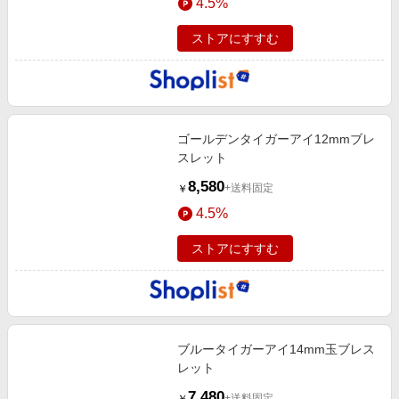
4.5%
ストアにすすむ
ゴールデンタイガーアイ12mmブレ
スレット
8,580
+送料固定
￥
4.5%
ストアにすすむ
ブルータイガーアイ14mm玉ブレス
レット
7,480
+送料固定