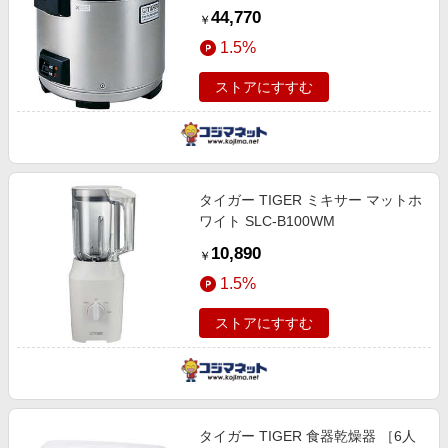
JNO-B361
44,770
￥
1.5%
ストアにすすむ
タイガー TIGER ミキサー マットホ
ワイト SLC-B100WM
10,890
￥
1.5%
ストアにすすむ
タイガー TIGER 食器乾燥器 ［6人