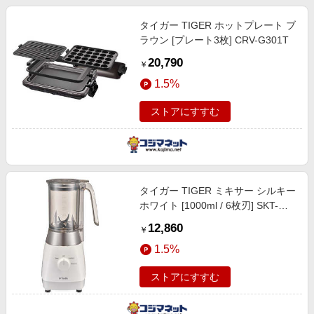
タイガー TIGER ホットプレート ブ
ラウン [プレート3枚] CRV-G301T
20,790
￥
1.5%
ストアにすすむ
タイガー TIGER ミキサー シルキー
ホワイト [1000ml / 6枚刃] SKT-
G100WS
12,860
￥
1.5%
ストアにすすむ