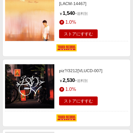
[LACM-14467]
1,540
+送料別
￥
1.0%
ストアにすすむ
piz?/3212[VLUCD-007]
2,530
+送料別
￥
1.0%
ストアにすすむ