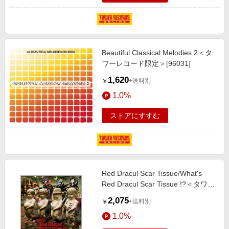
Beautiful Classical Melodies 2＜タ
ワーレコード限定＞[96031]
1,620
+送料別
￥
1.0%
ストアにすすむ
Red Dracul Scar Tissue/What's
Red Dracul Scar Tissue !?＜タワー
レコード限定＞[ANT-7]
2,075
+送料別
￥
1.0%