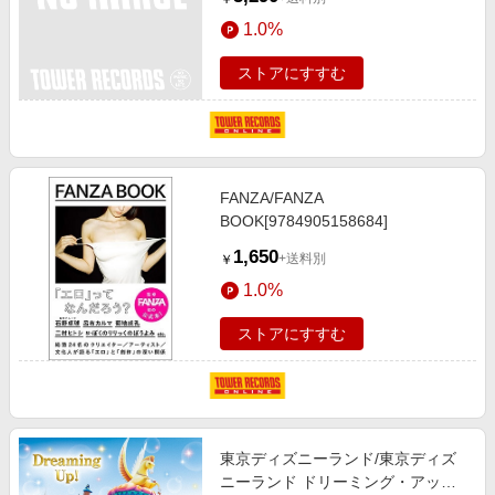
1.0%
ストアにすすむ
FANZA/FANZA
BOOK[9784905158684]
1,650
+送料別
￥
1.0%
ストアにすすむ
東京ディズニーランド/東京ディズ
ニーランド ドリーミング・アップ!