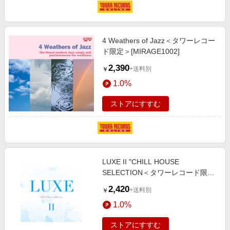
4 Weathers of Jazz＜タワーレコー
ド限定＞[MIRAGE1002]
2,390
+送料別
￥
1.0%
ストアにすすむ
LUXE II "CHILL HOUSE
SELECTION＜タワーレコード限定
＞[KCTR-2]
2,420
+送料別
￥
1.0%
ストアにすすむ