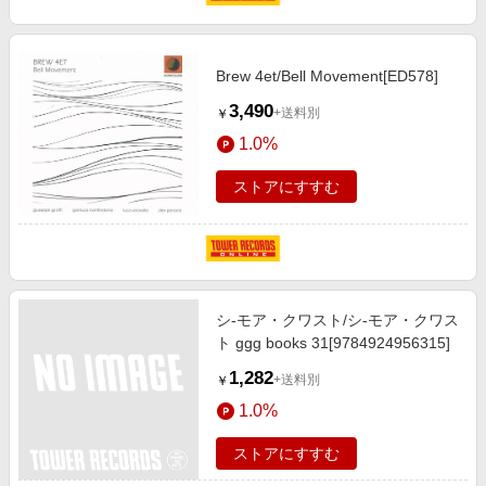
Brew 4et/Bell Movement[ED578]
3,490
+送料別
￥
1.0%
ストアにすすむ
シ-モア・クワスト/シ-モア・クワス
ト ggg books 31[9784924956315]
1,282
+送料別
￥
1.0%
ストアにすすむ