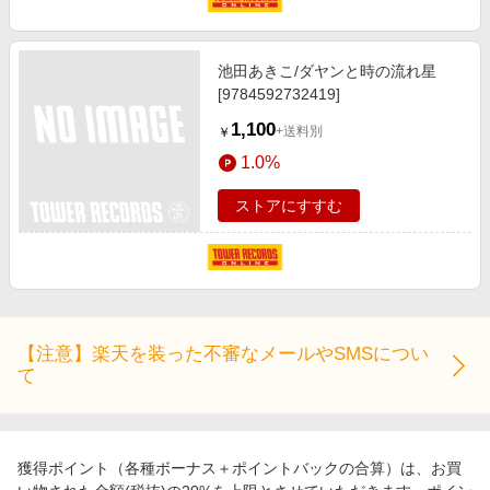
池田あきこ/ダヤンと時の流れ星
[9784592732419]
1,100
+送料別
￥
1.0%
ストアにすすむ
Cincia Mazzei/Nostalgia[BA367CD]
2,690
+送料別
￥
1.0%
ストアにすすむ