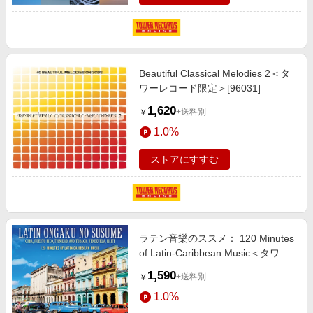
Beautiful Classical Melodies 2＜タ
ワーレコード限定＞[96031]
1,620
+送料別
￥
1.0%
ストアにすすむ
ラテン音樂のススメ： 120 Minutes
of Latin-Caribbean Music＜タワー
レコード限定＞[NOT2CD777]
1,590
+送料別
￥
1.0%