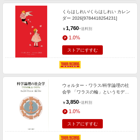
くらはしれい/くらはしれい カレン
ダー 2026[9784418254231]
1,760
+送料別
￥
1.0%
ストアにすすむ
ウォルター・ワラス/科学論理の社
会学 「ワラスの輪」というモデル
[9784623082902]
3,850
+送料別
￥
1.0%
ストアにすすむ