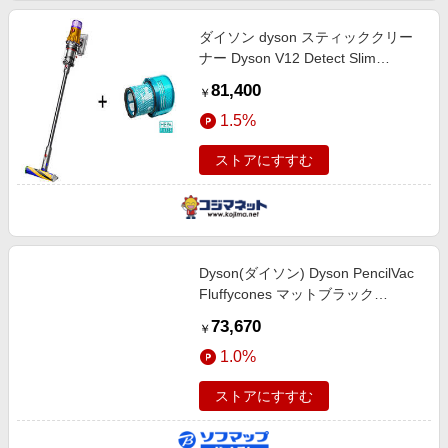
ダイソン dyson スティッククリー
ナー Dyson V12 Detect Slim
Complete [サイクロン式 /コードレ
81,400
￥
ス] HEPA フィルター セット
1.5%
ストアにすすむ
Dyson(ダイソン) Dyson PencilVac
Fluffycones マットブラック
SV50FC コードレス
73,670
￥
1.0%
ストアにすすむ