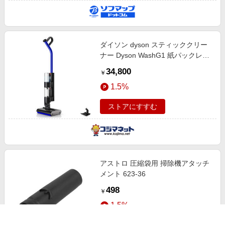
ダイソン dyson スティッククリー
ナー Dyson WashG1 紙パックレス
式 コードレス ウルトラブルー/マッ
34,800
￥
トブラック WR01
1.5%
ストアにすすむ
アストロ 圧縮袋用 掃除機アタッチ
メント 623-36
498
￥
1.5%