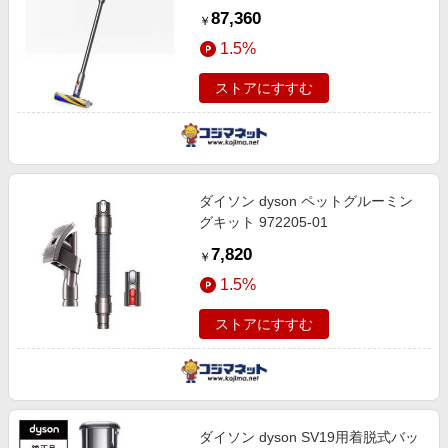
SV46 ABL サイクロン式 コードレ
87,360
￥
ス SV46ABL
1.5%
ストアにすすむ
ダイソン dyson ペットグルーミン
グキット 972205-01
7,820
￥
1.5%
ストアにすすむ
ダイソン dyson SV19用着脱式バッ