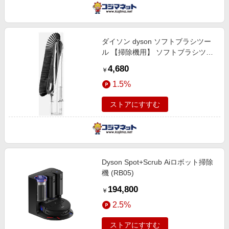
ダイソン dyson ソフトブラシツー
ル 【掃除機用】 ソフトブラシツー
ル
4,680
￥
1.5%
ストアにすすむ
Dyson Spot+Scrub Aiロボット掃除
機 (RB05)
194,800
￥
2.5%
ストアにすすむ