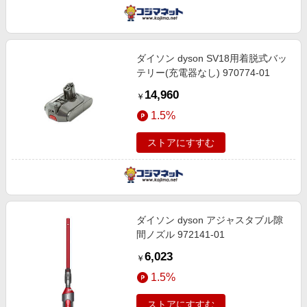
ダイソン dyson SV18用着脱式バッ
テリー(充電器なし) 970774-01
14,960
￥
1.5%
ストアにすすむ
ダイソン dyson アジャスタブル隙
間ノズル 972141-01
6,023
￥
1.5%
ストアにすすむ