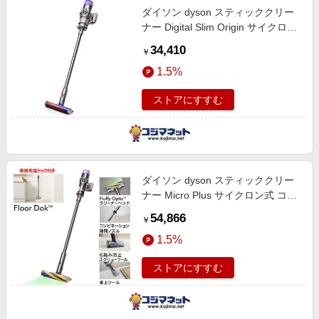
ダイソン dyson スティッククリー
ナー Digital Slim Origin サイクロン
式 コードレス ニッケル/アイアン/
34,410
￥
ニッケル SV18FFOR2
1.5%
ストアにすすむ
ダイソン dyson スティッククリー
ナー Micro Plus サイクロン式 コー
ドレス SV33FFPL
54,866
￥
1.5%
ストアにすすむ