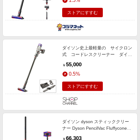
1.5%
ストアにすすむ
ダイソン史上最軽量の サイクロン
式 コードレスクリーナー ダイソ
ン マイクロ オリジン ＳＶ３３
55,000
￥
0.5%
ストアにすすむ
ダイソン dyson スティッククリー
ナー Dyson PencilVac Fluffycones
サイクロン式 コードレス マットブ
66,303
￥