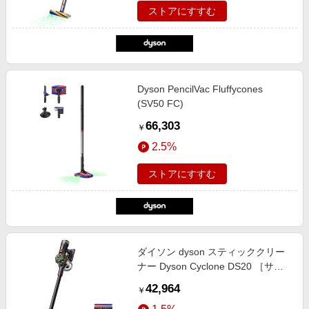
ストアにすすむ
Dyson PencilVac Fluffycones
(SV50 FC)
66,303
￥
2.5%
ストアにすすむ
ダイソン dyson スティッククリー
ナー Dyson Cyclone DS20 ［サイ
クロン式 / コードレス］
42,964
￥
SV55FFBK