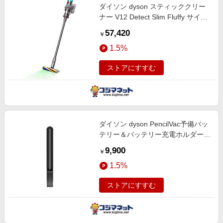
ダイソン dyson スティッククリー
ナー V12 Detect Slim Fluffy サイク
ロン式 コードレス SV46FF
57,420
￥
1.5%
ストアにすすむ
ダイソン dyson PencilVac予備バッ
テリー＆バッテリー充電ホルダー
973969-01
9,900
￥
1.5%
ストアにすすむ