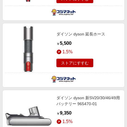
ダイソン dyson 延長ホース
5,500
￥
1.5%
ストアにすすむ
ダイソン dyson 新SV20/30/46/49用
バッテリー 965470-01
9,350
￥
1.5%