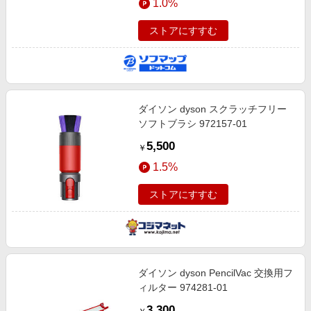
1.0%
プ（水拭き・乾拭き）］
ストアにすすむ
ダイソン dyson スクラッチフリー
ソフトブラシ 972157-01
5,500
￥
1.5%
ストアにすすむ
ダイソン dyson PencilVac 交換用フ
ィルター 974281-01
3,300