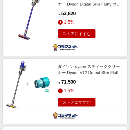
ナー Dyson Digital Slim Fluffy サイ
クロン式 コードレス SV18FFH
53,820
￥
1.5%
ストアにすすむ
ダイソン dyson スティッククリー
ナー Dyson V12 Detect Slim Fluffy
[サイクロン式 /コードレス] HEPA
71,500
￥
フィルター セット
1.5%
ストアにすすむ