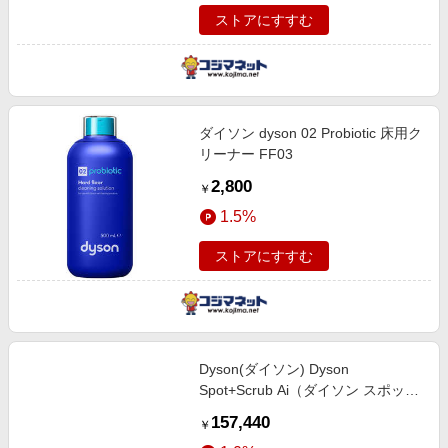
ストアにすすむ
ダイソン dyson 02 Probiotic 床用ク
リーナー FF03
2,800
￥
1.5%
ストアにすすむ
Dyson(ダイソン) Dyson
Spot+Scrub Ai（ダイソン スポット
プラススクラブ エーアイ） マット
157,440
￥
ブラック/ブルー ［吸引＋拭くタイ