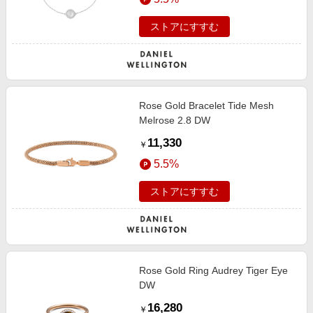
ストアにすすむ
Rose Gold Bracelet Tide Mesh
Melrose 2.8 DW
11,330
￥
5.5%
ストアにすすむ
Rose Gold Ring Audrey Tiger Eye
DW
16,280
￥