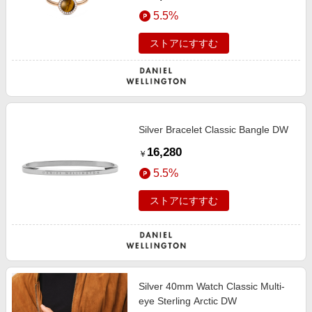
5.5%
ストアにすすむ
Silver Bracelet Classic Bangle DW
16,280
￥
5.5%
ストアにすすむ
Silver 40mm Watch Classic Multi-
eye Sterling Arctic DW