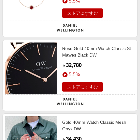
5.5%
ストアにすすむ
Rose Gold 40mm Watch Classic St
Mawes Black DW
32,780
￥
5.5%
ストアにすすむ
Gold 40mm Watch Classic Mesh
Onyx DW
34,430
￥