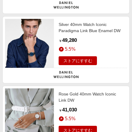
Silver 40mm Watch Iconic
Paradigma Link Blue Enamel DW
49,280
￥
5.5%
ストアにすすむ
Rose Gold 40mm Watch Iconic
Link DW
41,030
￥
5.5%
ストアにすすむ