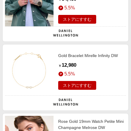
5.5%
ストアにすすむ
Gold Bracelet Mirelle Infinity DW
12,980
￥
5.5%
ストアにすすむ
Rose Gold 19mm Watch Petite Mini
Champagne Melrose DW